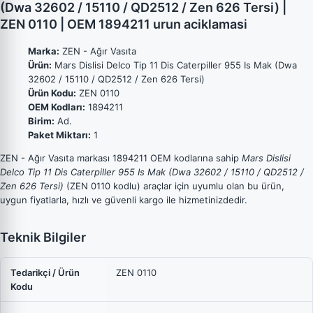
(Dwa 32602 / 15110 / QD2512 / Zen 626 Tersi) |
ZEN 0110 | OEM 1894211 urun aciklamasi
Marka:
ZEN - Ağır Vasıta
Ürün:
Mars Dislisi Delco Tip 11 Dis Caterpiller 955 Is Mak (Dwa
32602 / 15110 / QD2512 / Zen 626 Tersi)
Ürün Kodu:
ZEN 0110
OEM Kodları:
1894211
Birim:
Ad.
Paket Miktarı:
1
ZEN - Ağır Vasıta markası 1894211 OEM kodlarına sahip
Mars Dislisi
Delco Tip 11 Dis Caterpiller 955 Is Mak (Dwa 32602 / 15110 / QD2512 /
Zen 626 Tersi)
(ZEN 0110 kodlu) araçlar için uyumlu olan bu ürün,
uygun fiyatlarla, hızlı ve güvenli kargo ile hizmetinizdedir.
Teknik Bilgiler
Tedarikçi / Ürün
ZEN 0110
Kodu