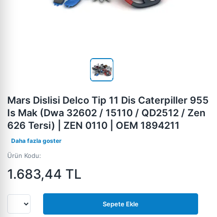
Mars Dislisi Delco Tip 11 Dis Caterpiller 955
Is Mak (Dwa 32602 / 15110 / QD2512 / Zen
626 Tersi) | ZEN 0110 | OEM 1894211
Daha fazla goster
Ürün Kodu:
1.683,44
TL
Sepete Ekle