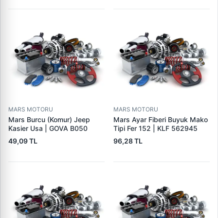
MARS MOTORU
MARS MOTORU
Mars Burcu (Komur) Jeep
Mars Ayar Fiberi Buyuk Mako
Kasier Usa | GOVA B050
Tipi Fer 152 | KLF 562945
49,09 TL
96,28 TL