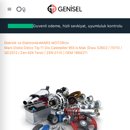
Guvenli odeme, hizli sevkiyat, uyumluluk kontrolu
Elektrik ve Elektronik
»
MARS MOTORU
»
Mars Dislisi Delco Tip 11 Dis Caterpiller 955 Is Mak (Dwa 32602 / 15110 /
QD2512 / Zen 626 Tersi) | ZEN 0110 | OEM 1894211