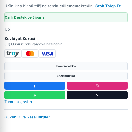
Ürün kısa bir süreliğine temin
edilememektedir
.
Stok Talep Et
Canlı Destek ve Sipariş
Sevkiyat Süresi
3 İş Günü içinde kargoya hazırlanır.
Favorilere Ekle
Stok Bildirimi
Tumunu goster
Guvenlik ve Yasal Bilgiler