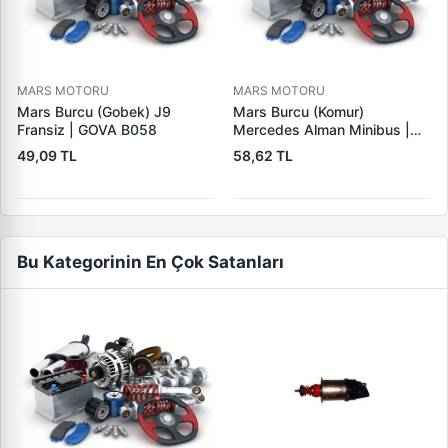
MARS MOTORU
MARS MOTORU
Mars Burcu (Gobek) J9
Mars Burcu (Komur)
Fransiz | GOVA B058
Mercedes Alman Minibus |
GOVA B035
49,09 TL
58,62 TL
Bu Kategorinin En Çok Satanları