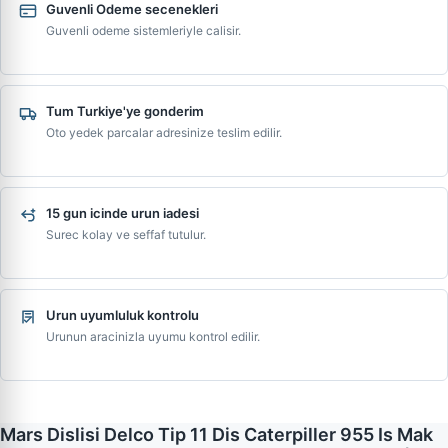
Guvenli Odeme secenekleri
Guvenli odeme sistemleriyle calisir.
Tum Turkiye'ye gonderim
Oto yedek parcalar adresinize teslim edilir.
15 gun icinde urun iadesi
Surec kolay ve seffaf tutulur.
Urun uyumluluk kontrolu
Urunun aracinizla uyumu kontrol edilir.
Mars Dislisi Delco Tip 11 Dis Caterpiller 955 Is Mak