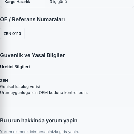
Kargo Hazırlık
3 iş günü
OE / Referans Numaraları
ZEN 0110
Guvenlik ve Yasal Bilgiler
Uretici Bilgileri
ZEN
Genisel katalog verisi
Urun uygunlugu icin OEM kodunu kontrol edin.
Bu urun hakkinda yorum yapin
Yorum eklemek icin hesabinizla giris yapin.