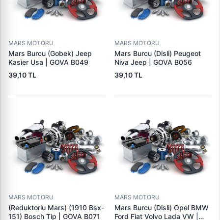
MARS MOTORU
MARS MOTORU
Mars Burcu (Gobek) Jeep
Mars Burcu (Disli) Peugeot
Kasier Usa | GOVA B049
Niva Jeep | GOVA B056
39,10 TL
39,10 TL
MARS MOTORU
MARS MOTORU
(Reduktorlu Mars) (1910 Bsx-
Mars Burcu (Disli) Opel BMW
151) Bosch Tip | GOVA B071
Ford Fiat Volvo Lada VW |