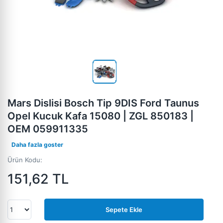
Mars Dislisi Bosch Tip 9DIS Ford Taunus
Opel Kucuk Kafa 15080 | ZGL 850183 |
OEM 059911335
Daha fazla goster
Ürün Kodu:
151,62
TL
Sepete Ekle