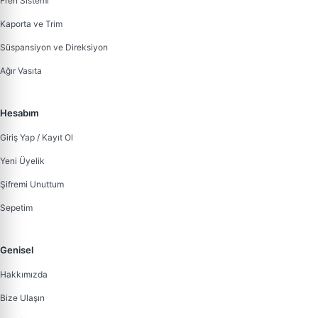
Fren Sistemi
Kaporta ve Trim
Süspansiyon ve Direksiyon
Ağır Vasıta
Hesabım
Giriş Yap / Kayıt Ol
Yeni Üyelik
Şifremi Unuttum
Sepetim
Genisel
Hakkımızda
Bize Ulaşın