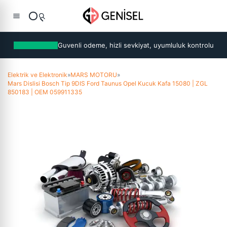
Guvenli odeme, hizli sevkiyat, uyumluluk kontrolu
Elektrik ve Elektronik
»
MARS MOTORU
»
Mars Dislisi Bosch Tip 9DIS Ford Taunus Opel Kucuk Kafa 15080 | ZGL
850183 | OEM 059911335