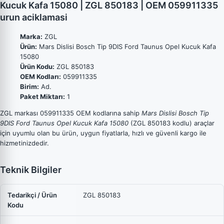
Kucuk Kafa 15080 | ZGL 850183 | OEM 059911335
urun aciklamasi
Marka:
ZGL
Ürün:
Mars Dislisi Bosch Tip 9DIS Ford Taunus Opel Kucuk Kafa
15080
Ürün Kodu:
ZGL 850183
OEM Kodları:
059911335
Birim:
Ad.
Paket Miktarı:
1
ZGL markası 059911335 OEM kodlarına sahip
Mars Dislisi Bosch Tip
9DIS Ford Taunus Opel Kucuk Kafa 15080
(ZGL 850183 kodlu) araçlar
için uyumlu olan bu ürün, uygun fiyatlarla, hızlı ve güvenli kargo ile
hizmetinizdedir.
Teknik Bilgiler
Tedarikçi / Ürün
ZGL 850183
Kodu