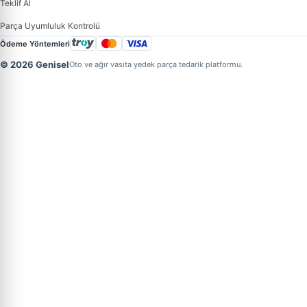
Teklif Al
Parça Uyumluluk Kontrolü
Ödeme Yöntemleri
© 2026 Genisel
Oto ve ağır vasıta yedek parça tedarik platformu.