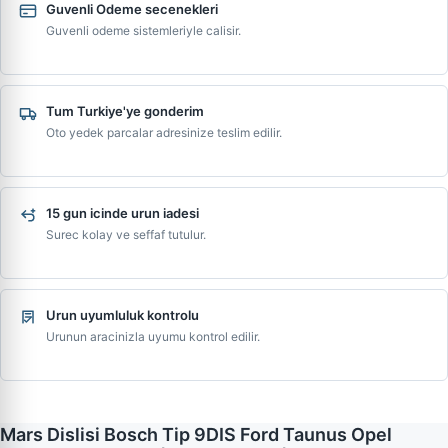
Guvenli Odeme secenekleri
Guvenli odeme sistemleriyle calisir.
Tum Turkiye'ye gonderim
Oto yedek parcalar adresinize teslim edilir.
15 gun icinde urun iadesi
Surec kolay ve seffaf tutulur.
Urun uyumluluk kontrolu
Urunun aracinizla uyumu kontrol edilir.
Mars Dislisi Bosch Tip 9DIS Ford Taunus Opel