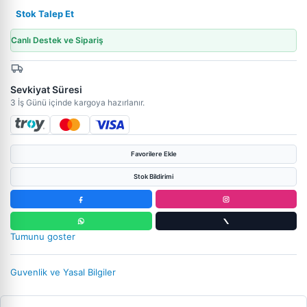
Stok Talep Et
Canlı Destek ve Sipariş
Sevkiyat Süresi
3 İş Günü içinde kargoya hazırlanır.
Favorilere Ekle
Stok Bildirimi
Tumunu goster
Guvenlik ve Yasal Bilgiler