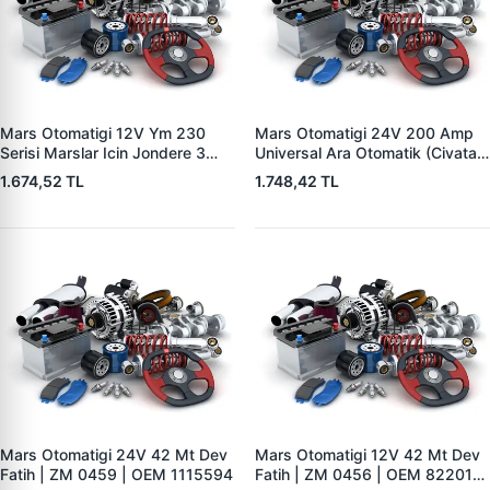
Mars Otomatigi 12V Ym 230
Mars Otomatigi 24V 200 Amp
Serisi Marslar Icin Jondere 3
Universal Ara Otomatik (Civatali)
Delik | ZM 1653 | OEM
| ZM 1404
1.674,52 TL
1.748,42 TL
RE503357
Mars Otomatigi 24V 42 Mt Dev
Mars Otomatigi 12V 42 Mt Dev
Fatih | ZM 0459 | OEM 1115594
Fatih | ZM 0456 | OEM 82201-