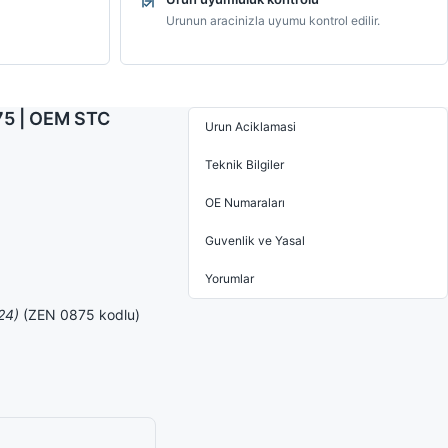
Urunun aracinizla uyumu kontrol edilir.
75 | OEM STC
Urun Aciklamasi
Teknik Bilgiler
OE Numaraları
Guvenlik ve Yasal
Yorumlar
24)
(ZEN 0875 kodlu)