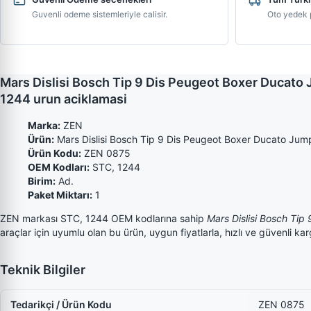
Guvenli odeme sistemleriyle calisir.
Oto yedek p
Mars Dislisi Bosch Tip 9 Dis Peugeot Boxer Ducat
1244 urun aciklamasi
Marka:
ZEN
Ürün:
Mars Dislisi Bosch Tip 9 Dis Peugeot Boxer Ducato Ju
Ürün Kodu:
ZEN 0875
OEM Kodları:
STC, 1244
Birim:
Ad.
Paket Miktarı:
1
ZEN markası STC, 1244 OEM kodlarına sahip
Mars Dislisi Bosch Ti
araçlar için uyumlu olan bu ürün, uygun fiyatlarla, hızlı ve güvenli kar
Teknik Bilgiler
Tedarikçi / Ürün Kodu
ZEN 0875