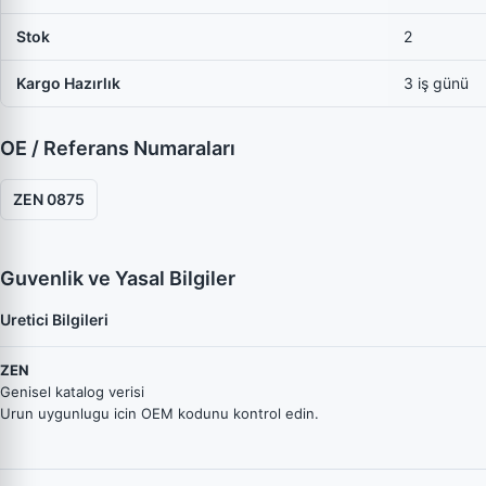
Stok
2
Kargo Hazırlık
3 iş günü
OE / Referans Numaraları
ZEN 0875
Guvenlik ve Yasal Bilgiler
Uretici Bilgileri
ZEN
Genisel katalog verisi
Urun uygunlugu icin OEM kodunu kontrol edin.