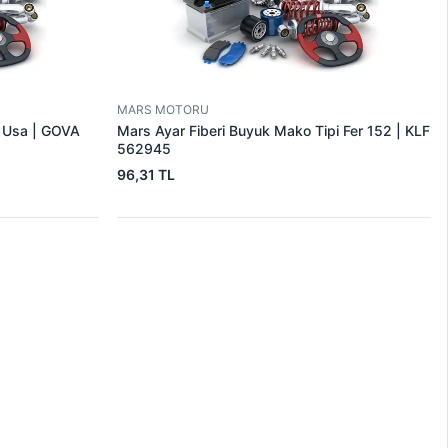
MARS MOTORU
r Usa | GOVA
Mars Ayar Fiberi Buyuk Mako Tipi Fer 152 | KLF
562945
96,31 TL