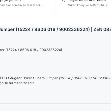
arcalar adresinize teslim edilir.
Surec kolay ve seffaf tutulur.
o Jumper (15224 / 8606 018 / 9002336224) | ZEN 08
mper (15224 / 8606 018 / 9002336224)
p 9 Dis Peugeot Boxer Ducato Jumper (15224 / 8606 018 / 90023362
go ile hizmetinizdedir.