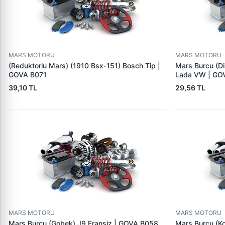
MARS MOTORU
MARS MOTORU
(Reduktorlu Mars) (1910 Bsx-151) Bosch Tip |
Mars Burcu (Di
GOVA B071
Lada VW | GO
39,10 TL
29,56 TL
MARS MOTORU
MARS MOTORU
Mars Burcu (Gobek) J9 Fransiz | GOVA B058
Mars Burcu (K