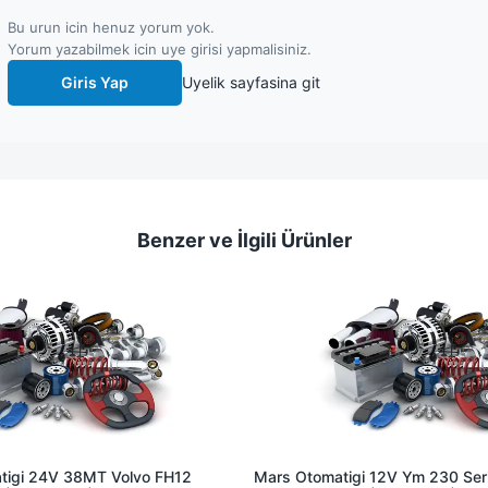
Bu urun icin henuz yorum yok.
Yorum yazabilmek icin uye girisi yapmalisiniz.
Giris Yap
Uyelik sayfasina git
Benzer ve İlgili Ürünler
tigi 24V 38MT Volvo FH12
Mars Otomatigi 12V Ym 230 Seris