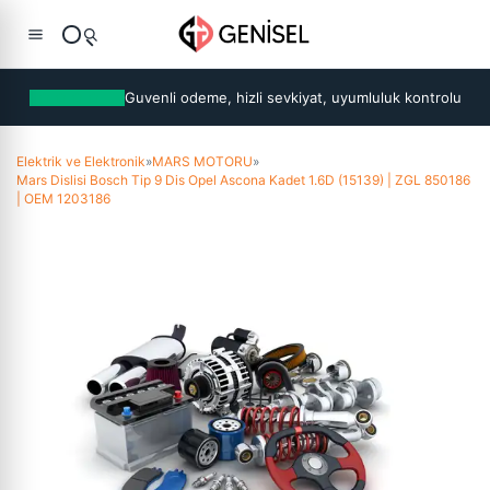
Guvenli odeme, hizli sevkiyat, uyumluluk kontrolu
Elektrik ve Elektronik
»
MARS MOTORU
»
Mars Dislisi Bosch Tip 9 Dis Opel Ascona Kadet 1.6D (15139) | ZGL 850186
| OEM 1203186