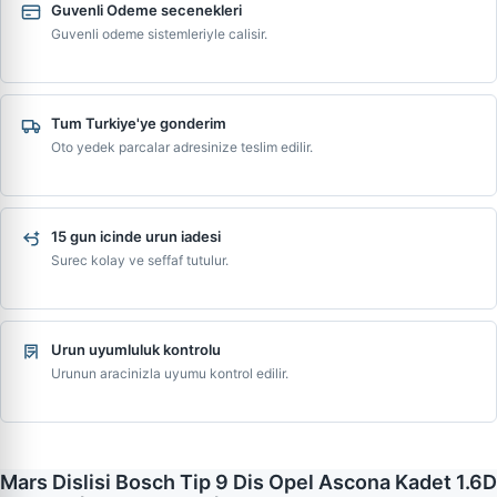
Guvenli Odeme secenekleri
Guvenli odeme sistemleriyle calisir.
Tum Turkiye'ye gonderim
Oto yedek parcalar adresinize teslim edilir.
15 gun icinde urun iadesi
Surec kolay ve seffaf tutulur.
Urun uyumluluk kontrolu
Urunun aracinizla uyumu kontrol edilir.
Mars Dislisi Bosch Tip 9 Dis Opel Ascona Kadet 1.6D