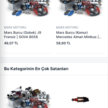
MARS MOTORU
MARS MOTORU
Mars Burcu (Gobek) J9
Mars Burcu (Komur)
Fransiz | GOVA B058
Mercedes Alman Minibus |
GOVA B035
49,07 TL
58,60 TL
Bu Kategorinin En Çok Satanları