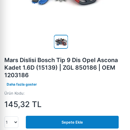
Mars Dislisi Bosch Tip 9 Dis Opel Ascona
Kadet 1.6D (15139) | ZGL 850186 | OEM
1203186
Daha fazla goster
Ürün Kodu:
145,32
TL
Sepete Ekle