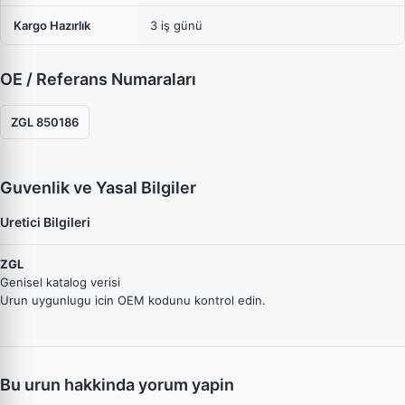
Kargo Hazırlık
3 iş günü
OE / Referans Numaraları
ZGL 850186
Guvenlik ve Yasal Bilgiler
Uretici Bilgileri
ZGL
Genisel katalog verisi
Urun uygunlugu icin OEM kodunu kontrol edin.
Bu urun hakkinda yorum yapin