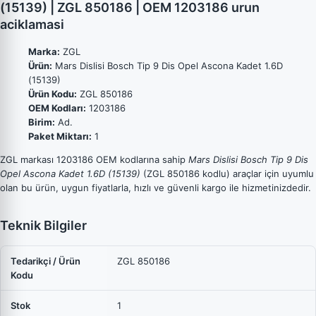
(15139) | ZGL 850186 | OEM 1203186 urun
aciklamasi
Marka:
ZGL
Ürün:
Mars Dislisi Bosch Tip 9 Dis Opel Ascona Kadet 1.6D
(15139)
Ürün Kodu:
ZGL 850186
OEM Kodları:
1203186
Birim:
Ad.
Paket Miktarı:
1
ZGL markası 1203186 OEM kodlarına sahip
Mars Dislisi Bosch Tip 9 Dis
Opel Ascona Kadet 1.6D (15139)
(ZGL 850186 kodlu) araçlar için uyumlu
olan bu ürün, uygun fiyatlarla, hızlı ve güvenli kargo ile hizmetinizdedir.
Teknik Bilgiler
Tedarikçi / Ürün
ZGL 850186
Kodu
Stok
1