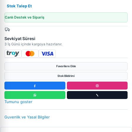
Stok Talep Et
Canlı Destek ve Sipariş
Sevkiyat Süresi
3 İş Günü içinde kargoya hazırlanır.
Favorilere Ekle
Stok Bildirimi
Tumunu goster
Guvenlik ve Yasal Bilgiler