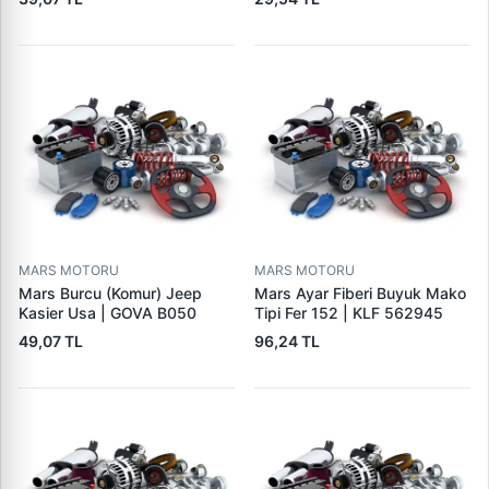
MARS MOTORU
MARS MOTORU
Mars Burcu (Komur) Jeep
Mars Ayar Fiberi Buyuk Mako
Kasier Usa | GOVA B050
Tipi Fer 152 | KLF 562945
49,07 TL
96,24 TL