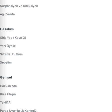
Süspansiyon ve Direksiyon
Ağır Vasıta
Hesabım
Giriş Yap / Kayıt Ol
Yeni Üyelik
Şifremi Unuttum
Sepetim
Genisel
Hakkımızda
Bize Ulaşın
Teklif Al
Parça Uyumluluk Kontrolü