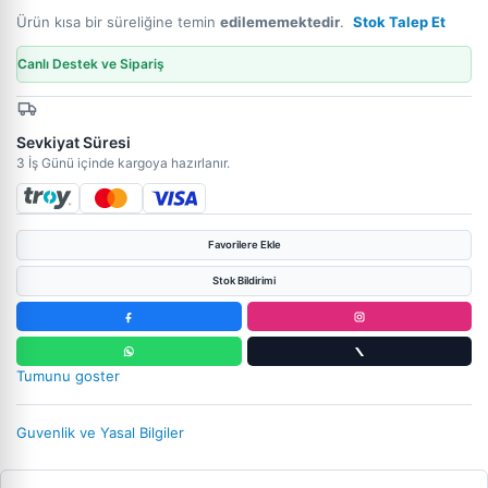
Ürün kısa bir süreliğine temin
edilememektedir
.
Stok Talep Et
Canlı Destek ve Sipariş
Sevkiyat Süresi
3 İş Günü içinde kargoya hazırlanır.
Favorilere Ekle
Stok Bildirimi
Tumunu goster
Guvenlik ve Yasal Bilgiler