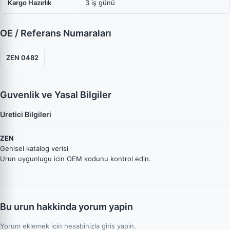
Kargo Hazırlık
3 iş günü
OE / Referans Numaraları
ZEN 0482
Guvenlik ve Yasal Bilgiler
Uretici Bilgileri
ZEN
Genisel katalog verisi
Urun uygunlugu icin OEM kodunu kontrol edin.
Bu urun hakkinda yorum yapin
Yorum eklemek icin hesabinizla giris yapin.