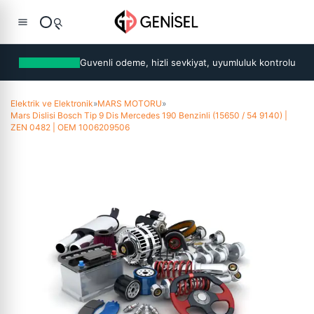
Guvenli odeme, hizli sevkiyat, uyumluluk kontrolu
Elektrik ve Elektronik
»
MARS MOTORU
»
Mars Dislisi Bosch Tip 9 Dis Mercedes 190 Benzinli (15650 / 54 9140) |
ZEN 0482 | OEM 1006209506