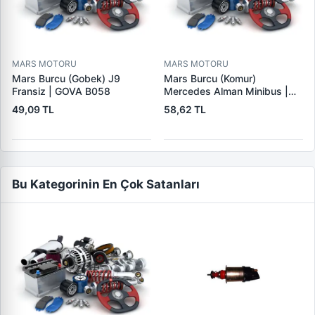
MARS MOTORU
MARS MOTORU
Mars Burcu (Gobek) J9
Mars Burcu (Komur)
Fransiz | GOVA B058
Mercedes Alman Minibus |
GOVA B035
49,09 TL
58,62 TL
Bu Kategorinin En Çok Satanları