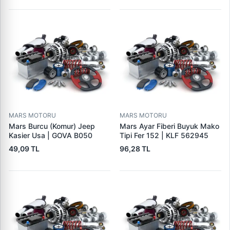
MARS MOTORU
MARS MOTORU
Mars Burcu (Komur) Jeep
Mars Ayar Fiberi Buyuk Mako
Kasier Usa | GOVA B050
Tipi Fer 152 | KLF 562945
49,09 TL
96,28 TL