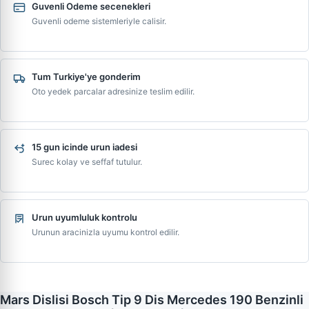
Guvenli Odeme secenekleri
Guvenli odeme sistemleriyle calisir.
Tum Turkiye'ye gonderim
Oto yedek parcalar adresinize teslim edilir.
15 gun icinde urun iadesi
Surec kolay ve seffaf tutulur.
Urun uyumluluk kontrolu
Urunun aracinizla uyumu kontrol edilir.
Mars Dislisi Bosch Tip 9 Dis Mercedes 190 Benzinli