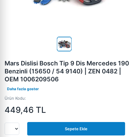
Mars Dislisi Bosch Tip 9 Dis Mercedes 190
Benzinli (15650 / 54 9140) | ZEN 0482 |
OEM 1006209506
Daha fazla goster
Ürün Kodu:
449,46
TL
Sepete Ekle