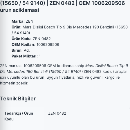
(15650 / 54 9140) | ZEN 0482 | OEM 1006209506
urun aciklamasi
Marka:
ZEN
Ürün:
Mars Dislisi Bosch Tip 9 Dis Mercedes 190 Benzinli (15650
/ 54 9140)
Ürün Kodu:
ZEN 0482
OEM Kodları:
1006209506
Birim:
Ad.
Paket Miktarı:
1
ZEN markası 1006209506 OEM kodlarına sahip
Mars Dislisi Bosch Tip 9
Dis Mercedes 190 Benzinli (15650 / 54 9140)
(ZEN 0482 kodlu) araçlar
için uyumlu olan bu ürün, uygun fiyatlarla, hızlı ve güvenli kargo ile
hizmetinizdedir.
Teknik Bilgiler
Tedarikçi / Ürün
ZEN 0482
Kodu