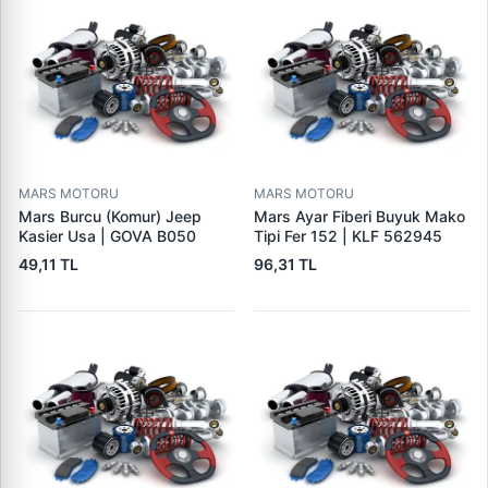
MARS MOTORU
MARS MOTORU
Mars Burcu (Komur) Jeep
Mars Ayar Fiberi Buyuk Mako
Kasier Usa | GOVA B050
Tipi Fer 152 | KLF 562945
49,11 TL
96,31 TL