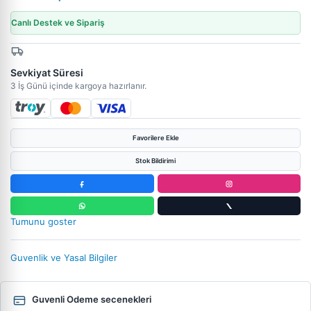
Canlı Destek ve Sipariş
Sevkiyat Süresi
3 İş Günü içinde kargoya hazırlanır.
Favorilere Ekle
Stok Bildirimi
Tumunu goster
Guvenlik ve Yasal Bilgiler
Guvenli Odeme secenekleri