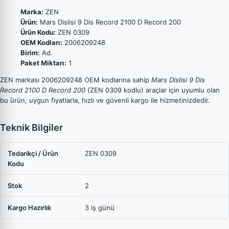
Marka:
ZEN
Ürün:
Mars Dislisi 9 Dis Record 2100 D Record 200
Ürün Kodu:
ZEN 0309
OEM Kodları:
2006209248
Birim:
Ad.
Paket Miktarı:
1
ZEN markası 2006209248 OEM kodlarına sahip
Mars Dislisi 9 Dis
Record 2100 D Record 200
(ZEN 0309 kodlu) araçlar için uyumlu olan
bu ürün, uygun fiyatlarla, hızlı ve güvenli kargo ile hizmetinizdedir.
Teknik Bilgiler
Tedarikçi / Ürün
ZEN 0309
Kodu
Stok
2
Kargo Hazırlık
3 iş günü