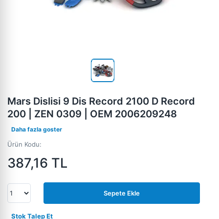
Mars Dislisi 9 Dis Record 2100 D Record
200 | ZEN 0309 | OEM 2006209248
Daha fazla goster
Ürün Kodu:
387,16
TL
Sepete Ekle
Stok Talep Et