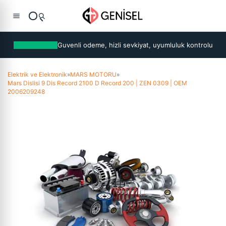
Guvenli odeme, hizli sevkiyat, uyumluluk kontrolu
Elektrik ve Elektronik
»
MARS MOTORU
»
Mars Dislisi 9 Dis Record 2100 D Record 200 | ZEN 0309 | OEM
2006209248