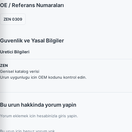
OE / Referans Numaraları
ZEN 0309
Guvenlik ve Yasal Bilgiler
Uretici Bilgileri
ZEN
Genisel katalog verisi
Urun uygunlugu icin OEM kodunu kontrol edin.
Bu urun hakkinda yorum yapin
Yorum eklemek icin hesabinizla giris yapin.
Bu urun icin henuz yorum yok.