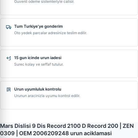
Guvenli odeme sistemleriyle calisir.
Tum Turkiye'ye gonderim
Oto yedek parcalar adresinize teslim edilir.
15 gun icinde urun iadesi
Surec kolay ve seffaf tutulur.
Urun uyumluluk kontrolu
Urunun aracinizla uyumu kontrol edilir.
Mars Dislisi 9 Dis Record 2100 D Record 200 | ZEN
0309 | OEM 2006209248 urun aciklamasi