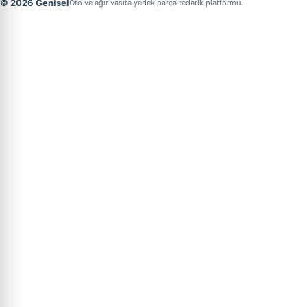
© 2026 Genisel
Oto ve ağır vasıta yedek parça tedarik platformu.