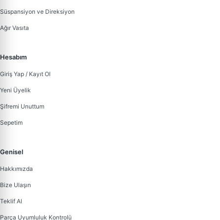
Süspansiyon ve Direksiyon
Ağır Vasıta
Hesabım
Giriş Yap / Kayıt Ol
Yeni Üyelik
Şifremi Unuttum
Sepetim
Genisel
Hakkımızda
Bize Ulaşın
Teklif Al
Parça Uyumluluk Kontrolü