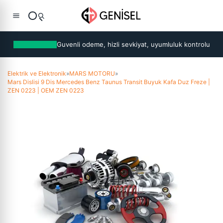
Guvenli odeme, hizli sevkiyat, uyumluluk kontrolu
Elektrik ve Elektronik
»
MARS MOTORU
»
Mars Dislisi 9 Dis Mercedes Benz Taunus Transit Buyuk Kafa Duz Freze |
ZEN 0223 | OEM ZEN 0223