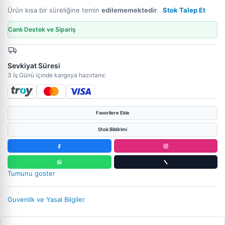
Ürün kısa bir süreliğine temin
edilememektedir
.
Stok Talep Et
Canlı Destek ve Sipariş
Sevkiyat Süresi
3 İş Günü içinde kargoya hazırlanır.
Favorilere Ekle
Stok Bildirimi
Tumunu goster
Guvenlik ve Yasal Bilgiler