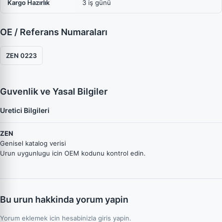
Kargo Hazırlık
3 iş günü
OE / Referans Numaraları
ZEN 0223
Guvenlik ve Yasal Bilgiler
Uretici Bilgileri
ZEN
Genisel katalog verisi
Urun uygunlugu icin OEM kodunu kontrol edin.
Bu urun hakkinda yorum yapin
Yorum eklemek icin hesabinizla giris yapin.