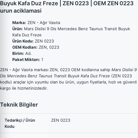
Buyuk Kafa Duz Freze | ZEN 0223 | OEM ZEN 0223
urun aciklamasi
Marka:
ZEN - Ağır Vasıta
Ürün:
Mars Dislisi 9 Dis Mercedes Benz Taunus Transit Buyuk
Kafa Duz Freze
Ürün Kodu:
ZEN 0223
OEM Kodları:
ZEN, 0223
Birim:
Ad.
Paket Miktarı:
1
ZEN - Ağır Vasıta markası ZEN, 0223 OEM kodlarına sahip
Mars Dislisi 9
Dis Mercedes Benz Taunus Transit Buyuk Kafa Duz Freze
(ZEN 0223
kodlu) araçlar için uyumlu olan bu ürün, uygun fiyatlarla, hızlı ve güvenli
kargo ile hizmetinizdedir.
Teknik Bilgiler
Tedarikçi / Ürün
ZEN 0223
Kodu