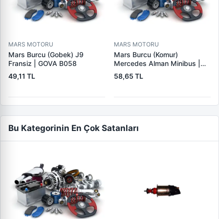
MARS MOTORU
MARS MOTORU
Mars Burcu (Gobek) J9
Mars Burcu (Komur)
Fransiz | GOVA B058
Mercedes Alman Minibus |
GOVA B035
49,11 TL
58,65 TL
Bu Kategorinin En Çok Satanları