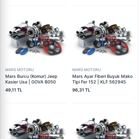
MARS MOTORU
MARS MOTORU
Mars Burcu (Komur) Jeep
Mars Ayar Fiberi Buyuk Mako
Kasier Usa | GOVA B050
Tipi Fer 152 | KLF 562945
49,11 TL
96,31 TL