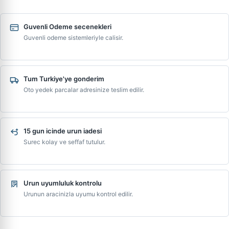
Guvenli Odeme secenekleri
Guvenli odeme sistemleriyle calisir.
Tum Turkiye'ye gonderim
Oto yedek parcalar adresinize teslim edilir.
15 gun icinde urun iadesi
Surec kolay ve seffaf tutulur.
Urun uyumluluk kontrolu
Urunun aracinizla uyumu kontrol edilir.