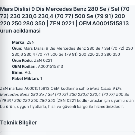
Mars Dislisi 9 Dis Mercedes Benz 280 Se / Sel (70
72) 230 230,6 230,4 (70 77) 500 Se (79 91) 200
220 250 280 350 | ZEN 0221 | OEM A0001515813
urun aciklamasi
Marka:
ZEN
Ürün:
Mars Dislisi 9 Dis Mercedes Benz 280 Se / Sel (70 72) 230
230,6 230,4 (70 77) 500 Se (79 91) 200 220 250 280 350
Ürün Kodu:
ZEN 0221
OEM Kodları:
A0001515813
Birim:
Ad.
Paket Miktarı:
1
ZEN markası A0001515813 OEM kodlarına sahip
Mars Dislisi 9 Dis
Mercedes Benz 280 Se / Sel (70 72) 230 230,6 230,4 (70 77) 500 Se
(79 91) 200 220 250 280 350
(ZEN 0221 kodlu) araçlar için uyumlu olan
bu ürün, uygun fiyatlarla, hızlı ve güvenli kargo ile hizmetinizdedir.
Teknik Bilgiler