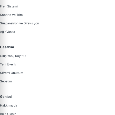
Fren Sistemi
Kaporta ve Trim
Süspansiyon ve Direksiyon
Ağır Vasıta
Hesabım
Giriş Yap / Kayıt Ol
Yeni Üyelik
Şifremi Unuttum
Sepetim
Genisel
Hakkımızda
Bize Ulaşın