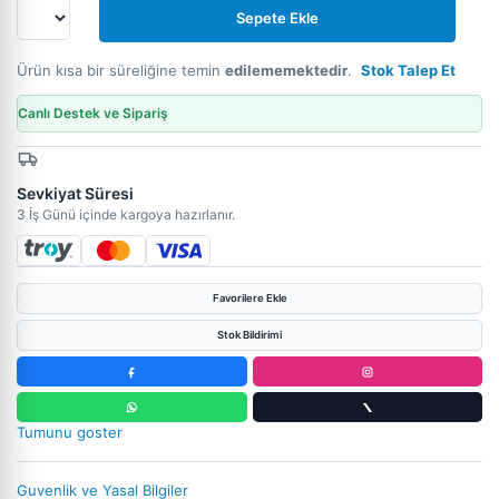
Sepete Ekle
Ürün kısa bir süreliğine temin
edilememektedir
.
Stok Talep Et
Canlı Destek ve Sipariş
Sevkiyat Süresi
3 İş Günü içinde kargoya hazırlanır.
Favorilere Ekle
Stok Bildirimi
Tumunu goster
Guvenlik ve Yasal Bilgiler