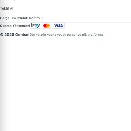
Teklif Al
Parça Uyumluluk Kontrolü
Ödeme Yöntemleri
© 2026 Genisel
Oto ve ağır vasıta yedek parça tedarik platformu.