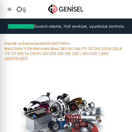
Guvenli odeme, hizli sevkiyat, uyumluluk kontrolu
Elektrik ve Elektronik
»
MARS MOTORU
»
Mars Dislisi 9 Dis Mercedes Benz 280 Se / Sel (70 72) 230 230,6 230,4
(70 77) 500 Se (79 91) 200 220 250 280 350 | ZEN 0221 | OEM
A0001515813