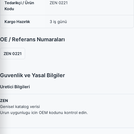
Tedarikçi / Ürün
ZEN 0221
Kodu
Kargo Hazırlık
3 iş günü
OE / Referans Numaraları
ZEN 0221
Guvenlik ve Yasal Bilgiler
Uretici Bilgileri
ZEN
Genisel katalog verisi
Urun uygunlugu icin OEM kodunu kontrol edin.