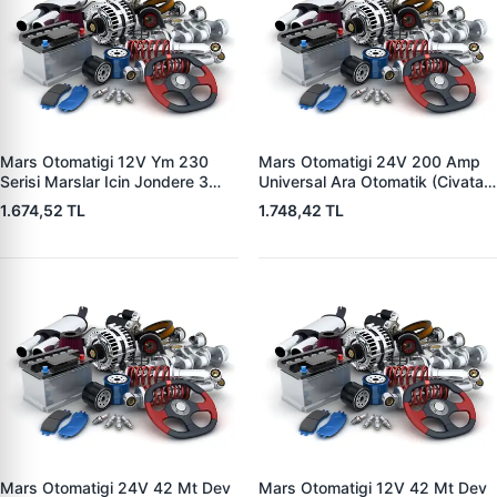
Mars Otomatigi 12V Ym 230
Mars Otomatigi 24V 200 Amp
Serisi Marslar Icin Jondere 3
Universal Ara Otomatik (Civatali)
Delik | ZM 1653 | OEM
| ZM 1404
1.674,52 TL
1.748,42 TL
RE503357
Mars Otomatigi 24V 42 Mt Dev
Mars Otomatigi 12V 42 Mt Dev