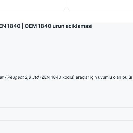
| ZEN 1840 | OEM 1840 urun aciklamasi
Fiat / Peugeot 2,8 Jtd
(ZEN 1840 kodlu) araçlar için uyumlu olan bu ürün