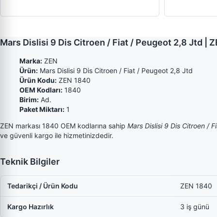
Mars Dislisi 9 Dis Citroen / Fiat / Peugeot 2,8 Jtd 
Marka:
ZEN
Ürün:
Mars Dislisi 9 Dis Citroen / Fiat / Peugeot 2,8 Jtd
Ürün Kodu:
ZEN 1840
OEM Kodları:
1840
Birim:
Ad.
Paket Miktarı:
1
ZEN markası 1840 OEM kodlarına sahip
Mars Dislisi 9 Dis Citroen / 
ve güvenli kargo ile hizmetinizdedir.
Teknik Bilgiler
Tedarikçi / Ürün Kodu
ZEN 1840
Kargo Hazırlık
3 iş günü