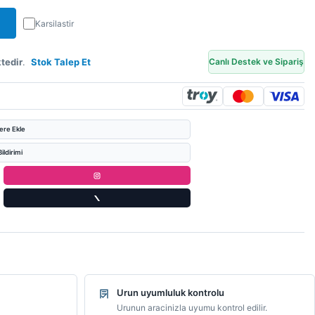
Karsilastir
tedir
.
Stok Talep Et
Canlı Destek ve Sipariş
lere Ekle
ildirimi
Urun uyumluluk kontrolu
Urunun aracinizla uyumu kontrol edilir.