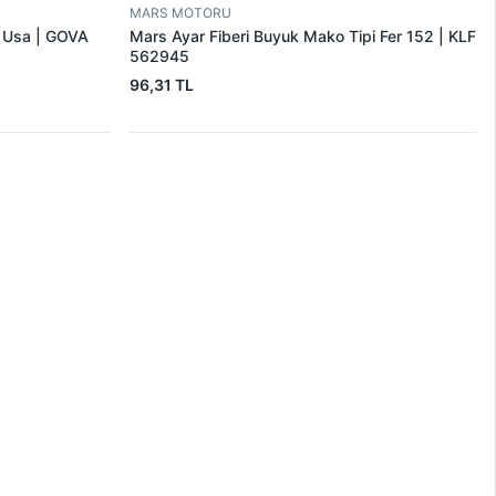
MARS MOTORU
r Usa | GOVA
Mars Ayar Fiberi Buyuk Mako Tipi Fer 152 | KLF
562945
96,31 TL