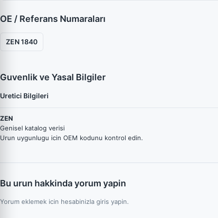
OE / Referans Numaraları
ZEN 1840
Guvenlik ve Yasal Bilgiler
Uretici Bilgileri
ZEN
Genisel katalog verisi
Urun uygunlugu icin OEM kodunu kontrol edin.
Bu urun hakkinda yorum yapin
Yorum eklemek icin hesabinizla giris yapin.