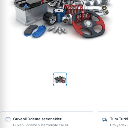
Guvenli Odeme secenekleri
Tum Turki
Guvenli odeme sistemleriyle calisir.
Oto yedek p