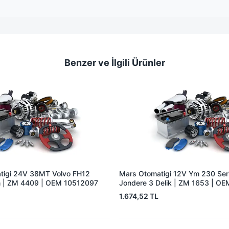
Benzer ve İlgili Ürünler
tigi 24V 38MT Volvo FH12
Mars Otomatigi 12V Ym 230 Seris
 | ZM 4409 | OEM 10512097
Jondere 3 Delik | ZM 1653 | O
1.674,52 TL