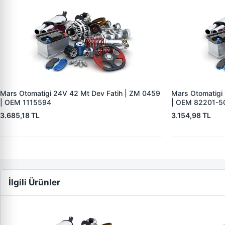
Mars Otomatigi 24V 42 Mt Dev Fatih | ZM 0459
Mars Otomatigi
| OEM 1115594
| OEM 82201-5
3.685,18 TL
3.154,98 TL
İlgili Ürünler