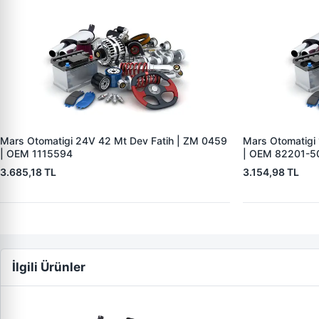
Mars Otomatigi 24V 42 Mt Dev Fatih | ZM 0459
Mars Otomatigi
| OEM 1115594
| OEM 82201-5
3.685,18 TL
3.154,98 TL
İlgili Ürünler