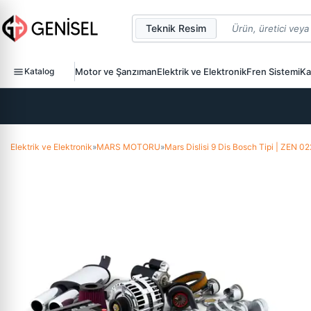
Teknik Resim
Katalog
Motor ve Şanzıman
Elektrik ve Elektronik
Fren Sistemi
Ka
Elektrik ve Elektronik
»
MARS MOTORU
»
Mars Dislisi 9 Dis Bosch Tipi | ZEN 