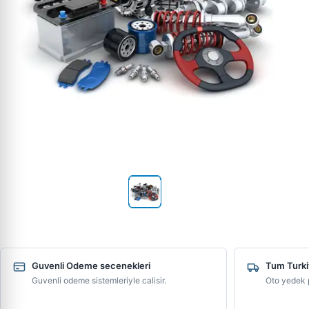
Guvenli Odeme secenekleri
Tum Turki
Guvenli odeme sistemleriyle calisir.
Oto yedek p