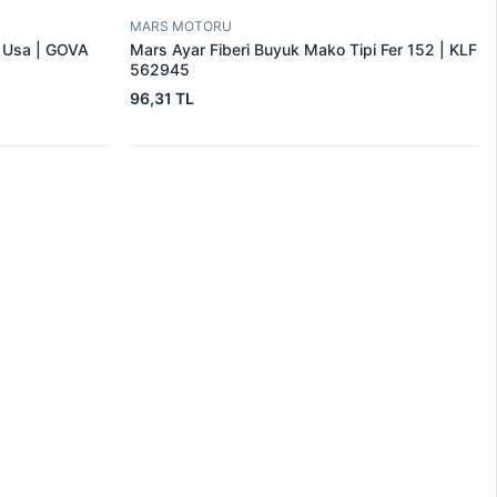
MARS MOTORU
r Usa | GOVA
Mars Ayar Fiberi Buyuk Mako Tipi Fer 152 | KLF
562945
96,31 TL