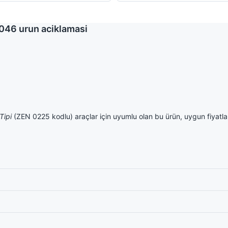
8046 urun aciklamasi
Tipi
(ZEN 0225 kodlu) araçlar için uyumlu olan bu ürün, uygun fiyatlarl