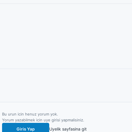
Bu urun icin henuz yorum yok.
Yorum yazabilmek icin uye girisi yapmalisiniz.
Giris Yap
Uyelik sayfasina git