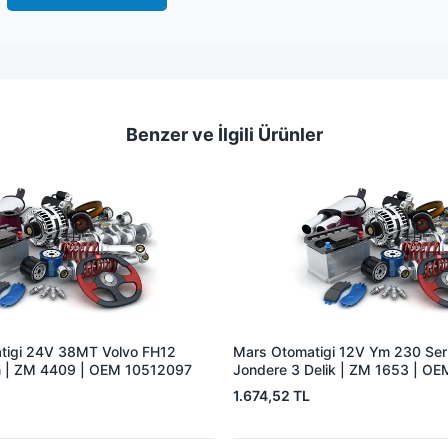
Benzer ve İlgili Ürünler
tigi 24V 38MT Volvo FH12
Mars Otomatigi 12V Ym 230 Seris
 | ZM 4409 | OEM 10512097
Jondere 3 Delik | ZM 1653 | O
1.674,52 TL