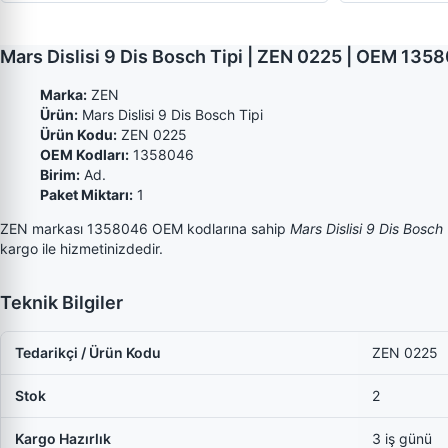
Mars Dislisi 9 Dis Bosch Tipi | ZEN 0225 | OEM 135
Marka:
ZEN
Ürün:
Mars Dislisi 9 Dis Bosch Tipi
Ürün Kodu:
ZEN 0225
OEM Kodları:
1358046
Birim:
Ad.
Paket Miktarı:
1
ZEN markası 1358046 OEM kodlarına sahip
Mars Dislisi 9 Dis Bosch 
kargo ile hizmetinizdedir.
Teknik Bilgiler
Tedarikçi / Ürün Kodu
ZEN 0225
Stok
2
Kargo Hazırlık
3 iş günü