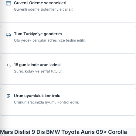
Guvenli Odeme secenekleri
Guvenli odeme sistemleriyle calisir.
Tum Turkiye'ye gonderim
Oto yedek parcalar adresinize teslim edilir.
15 gun icinde urun iadesi
Surec kolay ve seffaf tutulur.
Urun uyumluluk kontrolu
Urunun aracinizla uyumu kontrol edilir.
Mars Dislisi 9 Dis BMW Toyota Auris 09> Corolla