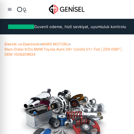
Guvenli odeme, hizli sevkiyat, uyumluluk kontrolu
Elektrik ve Elektronik
»
MARS MOTORU
»
Mars Dislisi 9 Dis BMW Toyota Auris 09> Corolla 01> Fiat | ZEN 0997 |
OEM 1006209634