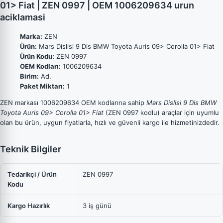
01> Fiat | ZEN 0997 | OEM 1006209634 urun
aciklamasi
Marka:
ZEN
Ürün:
Mars Dislisi 9 Dis BMW Toyota Auris 09> Corolla 01> Fiat
Ürün Kodu:
ZEN 0997
OEM Kodları:
1006209634
Birim:
Ad.
Paket Miktarı:
1
ZEN markası 1006209634 OEM kodlarına sahip
Mars Dislisi 9 Dis BMW
Toyota Auris 09> Corolla 01> Fiat
(ZEN 0997 kodlu) araçlar için uyumlu
olan bu ürün, uygun fiyatlarla, hızlı ve güvenli kargo ile hizmetinizdedir.
Teknik Bilgiler
Tedarikçi / Ürün
ZEN 0997
Kodu
Kargo Hazırlık
3 iş günü