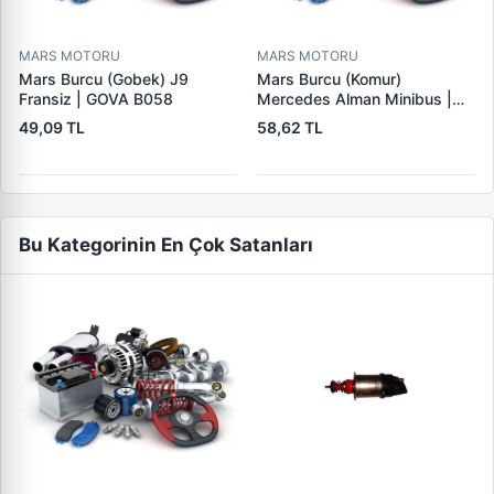
MARS MOTORU
MARS MOTORU
Mars Burcu (Gobek) J9
Mars Burcu (Komur)
Fransiz | GOVA B058
Mercedes Alman Minibus |
GOVA B035
49,09 TL
58,62 TL
Bu Kategorinin En Çok Satanları