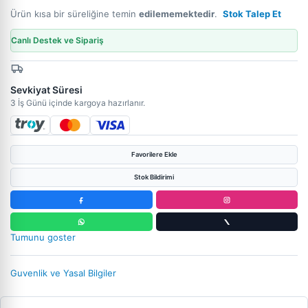
Ürün kısa bir süreliğine temin
edilememektedir
.
Stok Talep Et
Canlı Destek ve Sipariş
Sevkiyat Süresi
3 İş Günü içinde kargoya hazırlanır.
Favorilere Ekle
Stok Bildirimi
Tumunu goster
Guvenlik ve Yasal Bilgiler