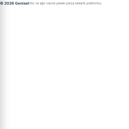
© 2026 Genisel
Oto ve ağır vasıta yedek parça tedarik platformu.