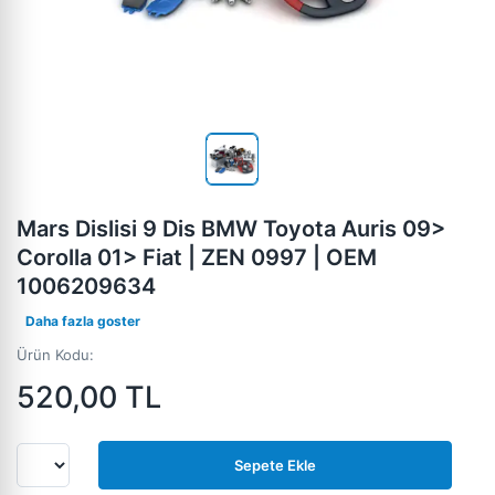
Mars Dislisi 9 Dis BMW Toyota Auris 09>
Corolla 01> Fiat | ZEN 0997 | OEM
1006209634
Daha fazla goster
Ürün Kodu:
520,00
TL
Sepete Ekle