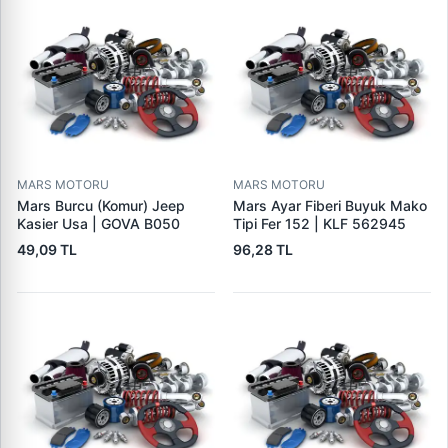
MARS MOTORU
MARS MOTORU
Mars Burcu (Komur) Jeep
Mars Ayar Fiberi Buyuk Mako
Kasier Usa | GOVA B050
Tipi Fer 152 | KLF 562945
49,09 TL
96,28 TL