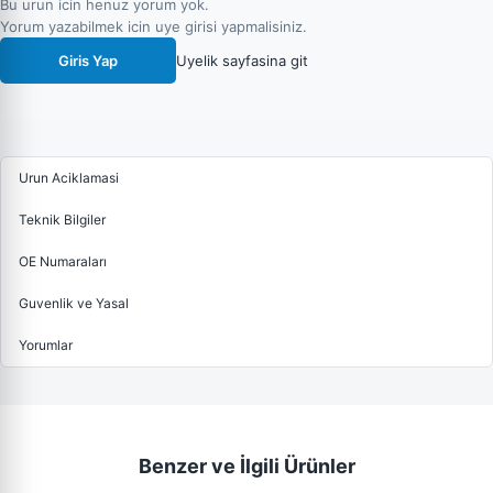
Bu urun icin henuz yorum yok.
Yorum yazabilmek icin uye girisi yapmalisiniz.
Giris Yap
Uyelik sayfasina git
Urun Aciklamasi
Teknik Bilgiler
OE Numaraları
Guvenlik ve Yasal
Yorumlar
Benzer ve İlgili Ürünler