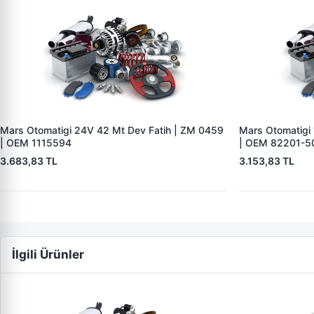
Mars Otomatigi 24V 42 Mt Dev Fatih | ZM 0459
Mars Otomatigi
| OEM 1115594
| OEM 82201-5
3.683,83 TL
3.153,83 TL
İlgili Ürünler