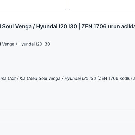
ed Soul Venga / Hyundai I20 I30 | ZEN 1706 urun acik
ul Venga / Hyundai I20 I30
risma Colt / Kia Ceed Soul Venga / Hyundai I20 I30
(ZEN 1706 kodlu) ar