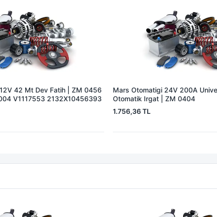
 12V 42 Mt Dev Fatih | ZM 0456
Mars Otomatigi 24V 200A Univer
004 V1117553 2132X10456393
Otomatik Irgat | ZM 0404
1.756,36 TL