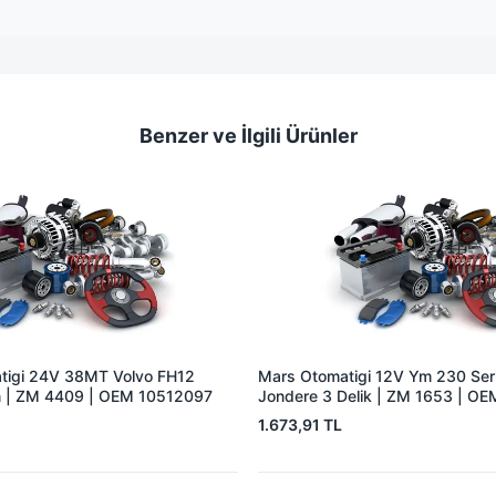
Benzer ve İlgili Ürünler
tigi 24V 38MT Volvo FH12
Mars Otomatigi 12V Ym 230 Seris
 | ZM 4409 | OEM 10512097
Jondere 3 Delik | ZM 1653 | O
1.673,91 TL