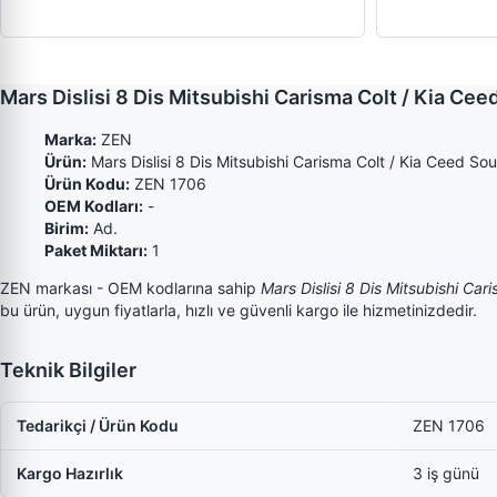
Mars Dislisi 8 Dis Mitsubishi Carisma Colt / Kia Ce
Marka:
ZEN
Ürün:
Mars Dislisi 8 Dis Mitsubishi Carisma Colt / Kia Ceed So
Ürün Kodu:
ZEN 1706
OEM Kodları:
-
Birim:
Ad.
Paket Miktarı:
1
ZEN markası - OEM kodlarına sahip
Mars Dislisi 8 Dis Mitsubishi Ca
bu ürün, uygun fiyatlarla, hızlı ve güvenli kargo ile hizmetinizdedir.
Teknik Bilgiler
Tedarikçi / Ürün Kodu
ZEN 1706
Kargo Hazırlık
3 iş günü