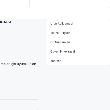
lamasi
Urun Aciklamasi
Teknik Bilgiler
OE Numaraları
Guvenlik ve Yasal
Yorumlar
açlar için uyumlu olan