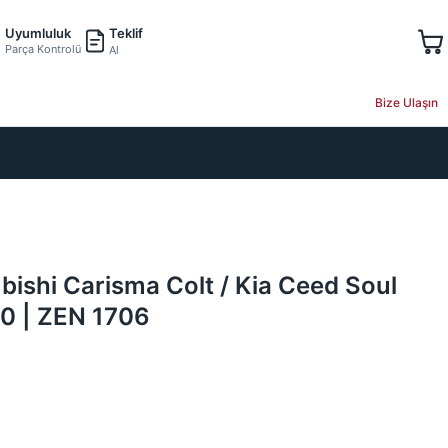
Teklif
Uyumluluk
Parça Kontrolü
Al
Bize Ulaşın
ubishi Carisma Colt / Kia Ceed Soul
30 | ZEN 1706