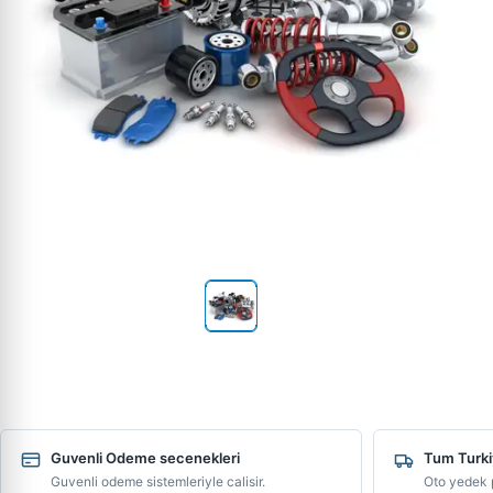
Guvenli Odeme secenekleri
Tum Turki
Guvenli odeme sistemleriyle calisir.
Oto yedek p