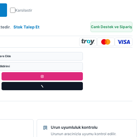
Karsilastir
tedir
.
Stok Talep Et
Canlı Destek ve Sipariş
lere Ekle
ildirimi
Urun uyumluluk kontrolu
Urunun aracinizla uyumu kontrol edilir.