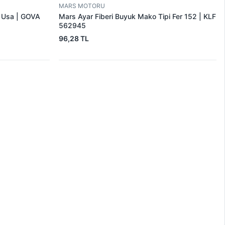
MARS MOTORU
r Usa | GOVA
Mars Ayar Fiberi Buyuk Mako Tipi Fer 152 | KLF
562945
96,28 TL