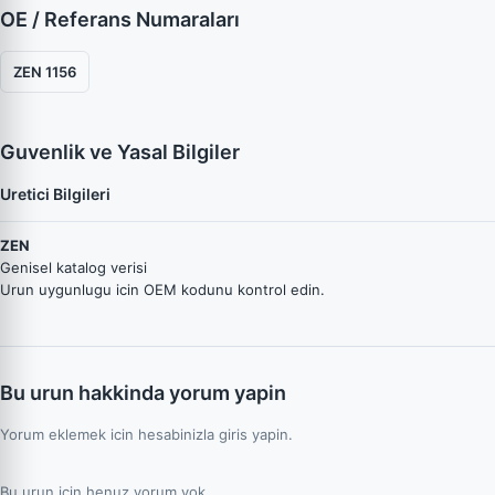
OE / Referans Numaraları
ZEN 1156
Guvenlik ve Yasal Bilgiler
Uretici Bilgileri
ZEN
Genisel katalog verisi
Urun uygunlugu icin OEM kodunu kontrol edin.
Bu urun hakkinda yorum yapin
Yorum eklemek icin hesabinizla giris yapin.
Bu urun icin henuz yorum yok.