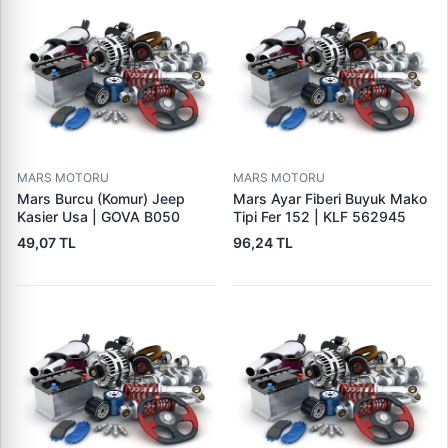
MARS MOTORU
MARS MOTORU
Mars Burcu (Komur) Jeep
Mars Ayar Fiberi Buyuk Mako
Kasier Usa | GOVA B050
Tipi Fer 152 | KLF 562945
49,07 TL
96,24 TL