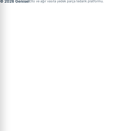
© 2026 Genisel
Oto ve ağır vasıta yedek parça tedarik platformu.