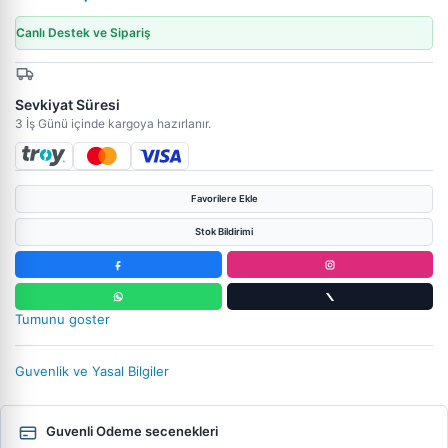
Canlı Destek ve Sipariş
Sevkiyat Süresi
3 İş Günü içinde kargoya hazırlanır.
Favorilere Ekle
Stok Bildirimi
Tumunu goster
Guvenlik ve Yasal Bilgiler
Guvenli Odeme secenekleri