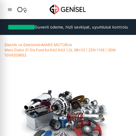
Guvenli odeme, hizli sevkiyat, uyumluluk kontrolu
Elektrik ve Elektronik
»
MARS MOTORU
»
Mars Dislisi 21 Dis Ford Ka KA2 KA3 1,3L 98>02 | ZEN 1156 | OEM
1006209652