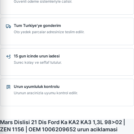
Guvenli odeme sistemleriyle calisir.
Tum Turkiye'ye gonderim
Oto yedek parcalar adresinize teslim edilir.
15 gun icinde urun iadesi
Surec kolay ve seffaf tutulur.
Urun uyumluluk kontrolu
Urunun aracinizla uyumu kontrol edilir.
Mars Dislisi 21 Dis Ford Ka KA2 KA3 1,3L 98>02 |
ZEN 1156 | OEM 1006209652 urun aciklamasi