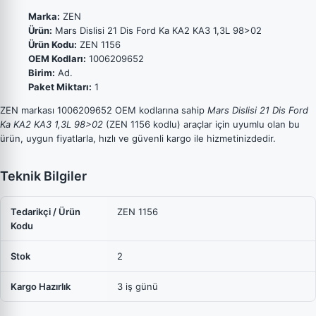
Marka:
ZEN
Ürün:
Mars Dislisi 21 Dis Ford Ka KA2 KA3 1,3L 98>02
Ürün Kodu:
ZEN 1156
OEM Kodları:
1006209652
Birim:
Ad.
Paket Miktarı:
1
ZEN markası 1006209652 OEM kodlarına sahip
Mars Dislisi 21 Dis Ford
Ka KA2 KA3 1,3L 98>02
(ZEN 1156 kodlu) araçlar için uyumlu olan bu
ürün, uygun fiyatlarla, hızlı ve güvenli kargo ile hizmetinizdedir.
Teknik Bilgiler
Tedarikçi / Ürün
ZEN 1156
Kodu
Stok
2
Kargo Hazırlık
3 iş günü