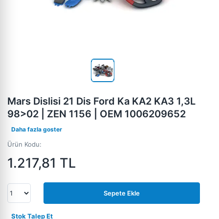
Mars Dislisi 21 Dis Ford Ka KA2 KA3 1,3L
98>02 | ZEN 1156 | OEM 1006209652
Daha fazla goster
Ürün Kodu:
1.217,81
TL
Sepete Ekle
Stok Talep Et