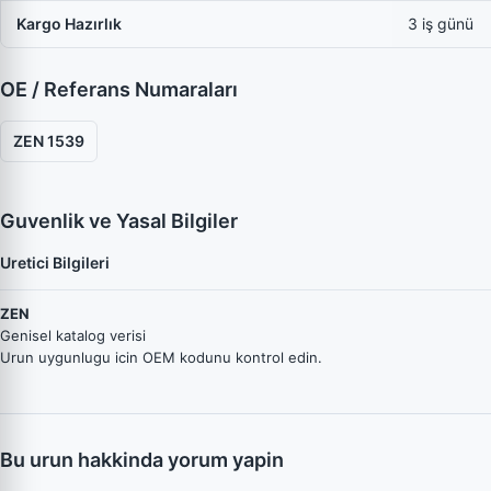
Kargo Hazırlık
3 iş günü
OE / Referans Numaraları
ZEN 1539
Guvenlik ve Yasal Bilgiler
Uretici Bilgileri
ZEN
Genisel katalog verisi
Urun uygunlugu icin OEM kodunu kontrol edin.
Bu urun hakkinda yorum yapin