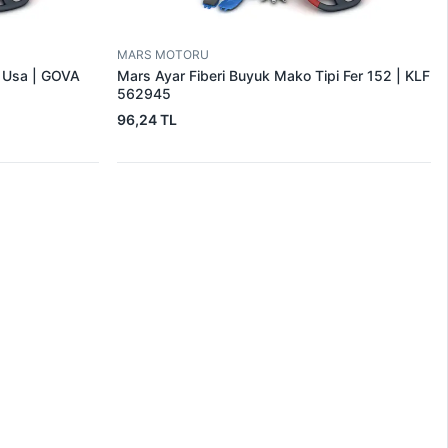
MARS MOTORU
r Usa | GOVA
Mars Ayar Fiberi Buyuk Mako Tipi Fer 152 | KLF
562945
96,24 TL