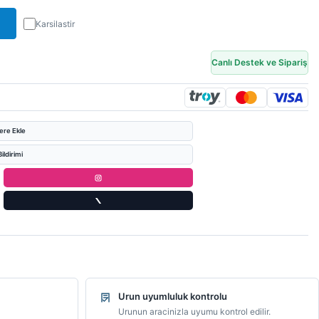
Karsilastir
Canlı Destek ve Sipariş
lere Ekle
ildirimi
Urun uyumluluk kontrolu
Urunun aracinizla uyumu kontrol edilir.