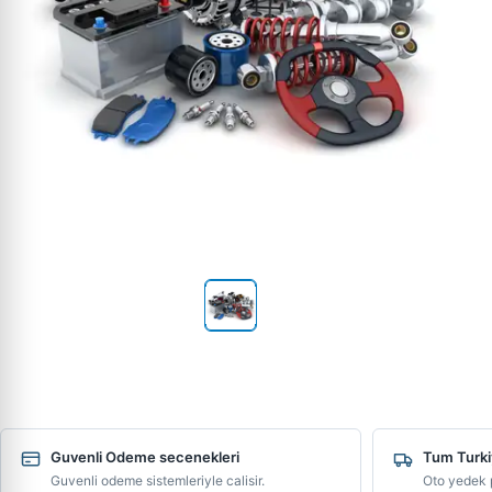
Guvenli Odeme secenekleri
Tum Turki
Guvenli odeme sistemleriyle calisir.
Oto yedek p