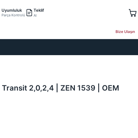
Teklif
Uyumluluk
Parça Kontrolü
Al
Bize Ulaşın
d Transit 2,0,2,4 | ZEN 1539 | OEM