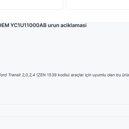
9 | OEM YC1U11000AB urun aciklamasi
Ford Transit 2,0,2,4
(ZEN 1539 kodlu) araçlar için uyumlu olan bu ürün, 