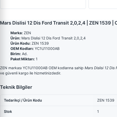
Mars Dislisi 12 Dis Ford Transit 2,0,2,4 | ZEN 153
Marka:
ZEN
Ürün:
Mars Dislisi 12 Dis Ford Transit 2,0,2,4
Ürün Kodu:
ZEN 1539
OEM Kodları:
YC1U11000AB
Birim:
Ad.
Paket Miktarı:
1
ZEN markası YC1U11000AB OEM kodlarına sahip
Mars Dislisi 12 Dis 
ve güvenli kargo ile hizmetinizdedir.
Teknik Bilgiler
Tedarikçi / Ürün Kodu
ZEN 1539
Stok
1