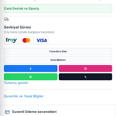
Canlı Destek ve Sipariş
Sevkiyat Süresi
3 İş Günü içinde kargoya hazırlanır.
Favorilere Ekle
Stok Bildirimi
Tumunu goster
Guvenlik ve Yasal Bilgiler
Guvenli Odeme secenekleri