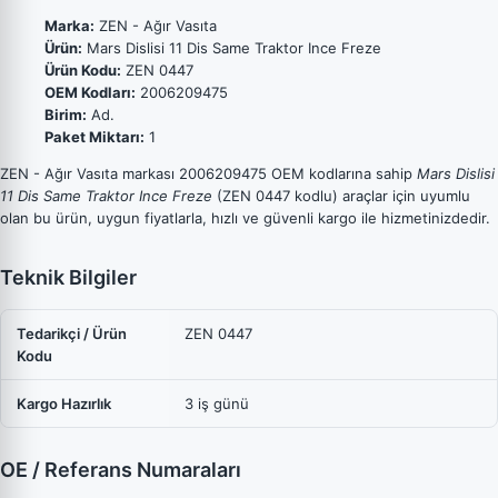
Marka:
ZEN - Ağır Vasıta
Ürün:
Mars Dislisi 11 Dis Same Traktor Ince Freze
Ürün Kodu:
ZEN 0447
OEM Kodları:
2006209475
Birim:
Ad.
Paket Miktarı:
1
ZEN - Ağır Vasıta markası 2006209475 OEM kodlarına sahip
Mars Dislisi
11 Dis Same Traktor Ince Freze
(ZEN 0447 kodlu) araçlar için uyumlu
olan bu ürün, uygun fiyatlarla, hızlı ve güvenli kargo ile hizmetinizdedir.
Teknik Bilgiler
Tedarikçi / Ürün
ZEN 0447
Kodu
Kargo Hazırlık
3 iş günü
OE / Referans Numaraları