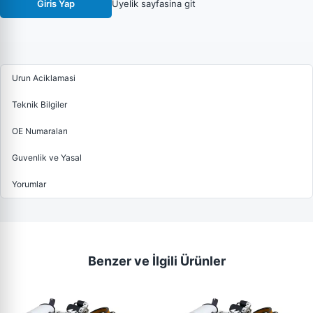
Giris Yap
Uyelik sayfasina git
Urun Aciklamasi
Teknik Bilgiler
OE Numaraları
Guvenlik ve Yasal
Yorumlar
Benzer ve İlgili Ürünler