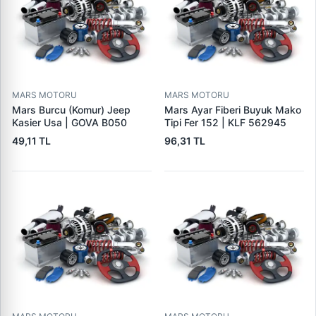
MARS MOTORU
MARS MOTORU
Mars Burcu (Komur) Jeep
Mars Ayar Fiberi Buyuk Mako
Kasier Usa | GOVA B050
Tipi Fer 152 | KLF 562945
49,11 TL
96,31 TL