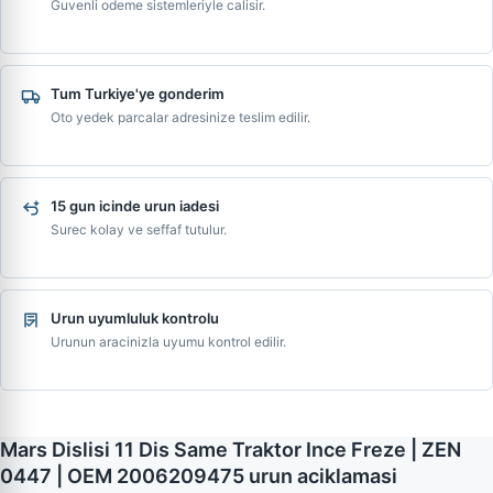
Guvenli odeme sistemleriyle calisir.
Tum Turkiye'ye gonderim
Oto yedek parcalar adresinize teslim edilir.
15 gun icinde urun iadesi
Surec kolay ve seffaf tutulur.
Urun uyumluluk kontrolu
Urunun aracinizla uyumu kontrol edilir.
Mars Dislisi 11 Dis Same Traktor Ince Freze | ZEN
0447 | OEM 2006209475 urun aciklamasi