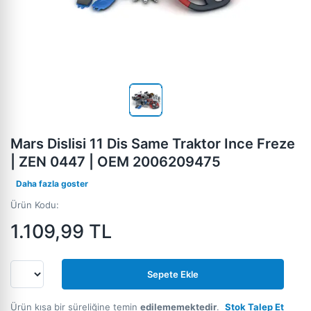
Mars Dislisi 11 Dis Same Traktor Ince Freze
| ZEN 0447 | OEM 2006209475
Daha fazla goster
Ürün Kodu:
1.109,99
TL
Sepete Ekle
Ürün kısa bir süreliğine temin
edilememektedir
.
Stok Talep Et