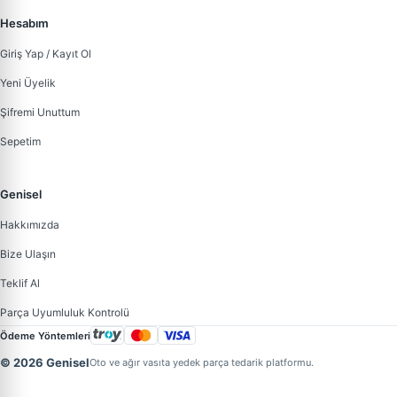
Hesabım
Giriş Yap / Kayıt Ol
Yeni Üyelik
Şifremi Unuttum
Sepetim
Genisel
Hakkımızda
Bize Ulaşın
Teklif Al
Parça Uyumluluk Kontrolü
Ödeme Yöntemleri
© 2026 Genisel
Oto ve ağır vasıta yedek parça tedarik platformu.