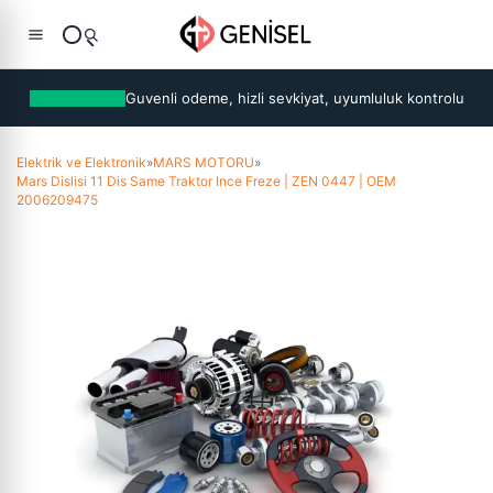
Guvenli odeme, hizli sevkiyat, uyumluluk kontrolu
Elektrik ve Elektronik
»
MARS MOTORU
»
Mars Dislisi 11 Dis Same Traktor Ince Freze | ZEN 0447 | OEM
2006209475