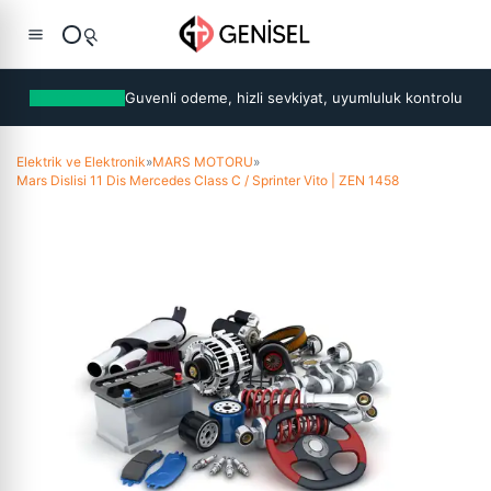
Guvenli odeme, hizli sevkiyat, uyumluluk kontrolu
Elektrik ve Elektronik
»
MARS MOTORU
»
Mars Dislisi 11 Dis Mercedes Class C / Sprinter Vito | ZEN 1458