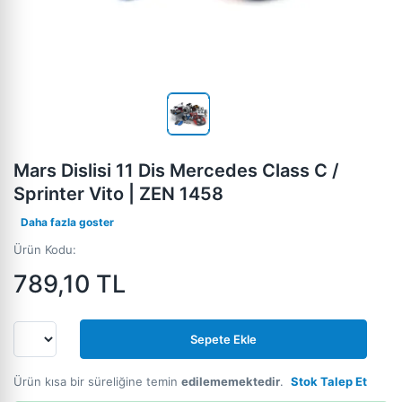
Mars Dislisi 11 Dis Mercedes Class C /
Sprinter Vito | ZEN 1458
Daha fazla goster
Ürün Kodu:
789,10
TL
Sepete Ekle
Ürün kısa bir süreliğine temin
edilememektedir
.
Stok Talep Et