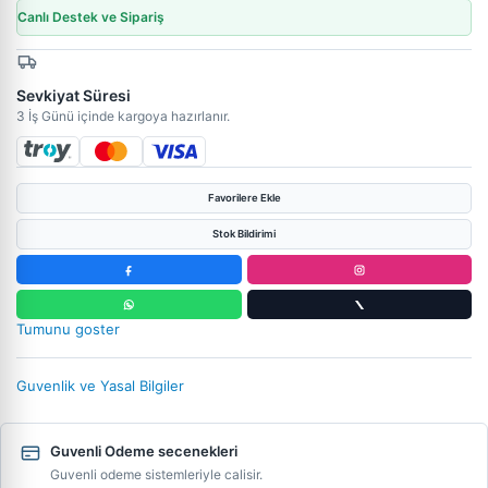
Canlı Destek ve Sipariş
Sevkiyat Süresi
3 İş Günü içinde kargoya hazırlanır.
Favorilere Ekle
Stok Bildirimi
Tumunu goster
Guvenlik ve Yasal Bilgiler
Guvenli Odeme secenekleri
Guvenli odeme sistemleriyle calisir.