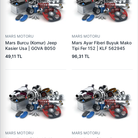
MARS MOTORU
MARS MOTORU
Mars Burcu (Komur) Jeep
Mars Ayar Fiberi Buyuk Mako
Kasier Usa | GOVA B050
Tipi Fer 152 | KLF 562945
49,11 TL
96,31 TL
MARS MOTORU
MARS MOTORU