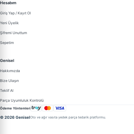
Hesabım
Giriş Yap / Kayıt Ol
Yeni Üyelik
Şifremi Unuttum
Sepetim
Genisel
Hakkımızda
Bize Ulaşın
Teklif Al
Parça Uyumluluk Kontrolü
Ödeme Yöntemleri
© 2026 Genisel
Oto ve ağır vasıta yedek parça tedarik platformu.