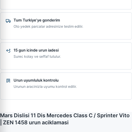
Tum Turkiye'ye gonderim
Oto yedek parcalar adresinize teslim edilir.
15 gun icinde urun iadesi
Surec kolay ve seffaf tutulur.
Urun uyumluluk kontrolu
Urunun aracinizla uyumu kontrol edilir.
Mars Dislisi 11 Dis Mercedes Class C / Sprinter Vito
| ZEN 1458 urun aciklamasi