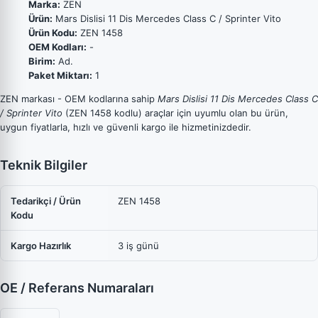
Marka:
ZEN
Ürün:
Mars Dislisi 11 Dis Mercedes Class C / Sprinter Vito
Ürün Kodu:
ZEN 1458
OEM Kodları:
-
Birim:
Ad.
Paket Miktarı:
1
ZEN markası - OEM kodlarına sahip
Mars Dislisi 11 Dis Mercedes Class C
/ Sprinter Vito
(ZEN 1458 kodlu) araçlar için uyumlu olan bu ürün,
uygun fiyatlarla, hızlı ve güvenli kargo ile hizmetinizdedir.
Teknik Bilgiler
Tedarikçi / Ürün
ZEN 1458
Kodu
Kargo Hazırlık
3 iş günü
OE / Referans Numaraları