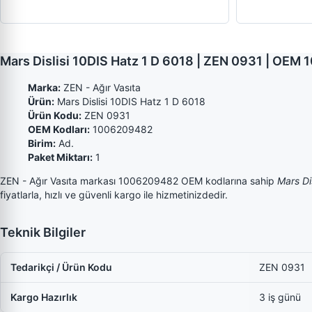
Mars Dislisi 10DIS Hatz 1 D 6018 | ZEN 0931 | OEM
Marka:
ZEN - Ağır Vasıta
Ürün:
Mars Dislisi 10DIS Hatz 1 D 6018
Ürün Kodu:
ZEN 0931
OEM Kodları:
1006209482
Birim:
Ad.
Paket Miktarı:
1
ZEN - Ağır Vasıta markası 1006209482 OEM kodlarına sahip
Mars Di
fiyatlarla, hızlı ve güvenli kargo ile hizmetinizdedir.
Teknik Bilgiler
Tedarikçi / Ürün Kodu
ZEN 0931
Kargo Hazırlık
3 iş günü