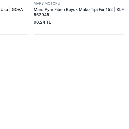
MARS MOTORU
r Usa | GOVA
Mars Ayar Fiberi Buyuk Mako Tipi Fer 152 | KLF
562945
96,24 TL