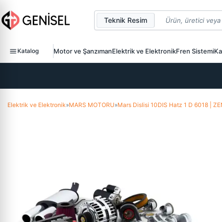
Teknik Resim
Katalog
Motor ve Şanzıman
Elektrik ve Elektronik
Fren Sistemi
Ka
Elektrik ve Elektronik
»
MARS MOTORU
»
Mars Dislisi 10DIS Hatz 1 D 6018 |