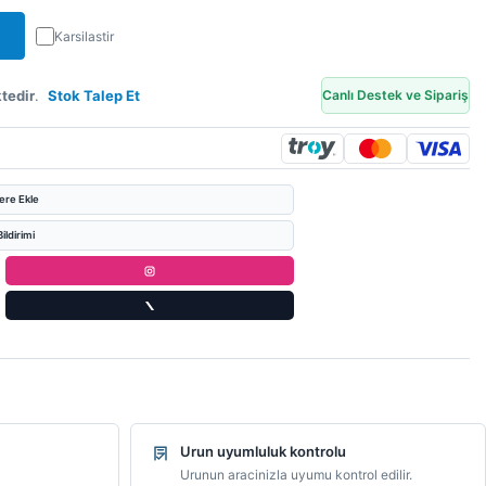
Karsilastir
tedir
.
Stok Talep Et
Canlı Destek ve Sipariş
lere Ekle
ildirimi
Urun uyumluluk kontrolu
Urunun aracinizla uyumu kontrol edilir.