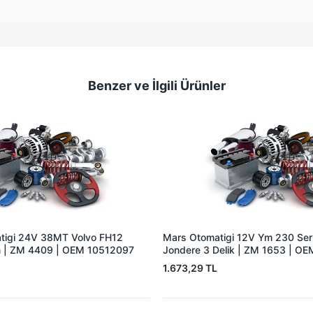
Benzer ve İlgili Ürünler
tigi 24V 38MT Volvo FH12
Mars Otomatigi 12V Ym 230 Seris
 | ZM 4409 | OEM 10512097
Jondere 3 Delik | ZM 1653 | O
1.673,29 TL