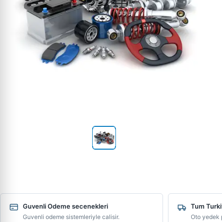
Guvenli Odeme secenekleri
Tum Turki
Guvenli odeme sistemleriyle calisir.
Oto yedek p