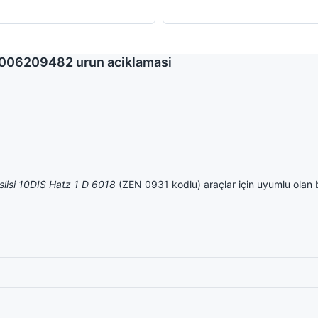
 1006209482 urun aciklamasi
slisi 10DIS Hatz 1 D 6018
(ZEN 0931 kodlu) araçlar için uyumlu olan 