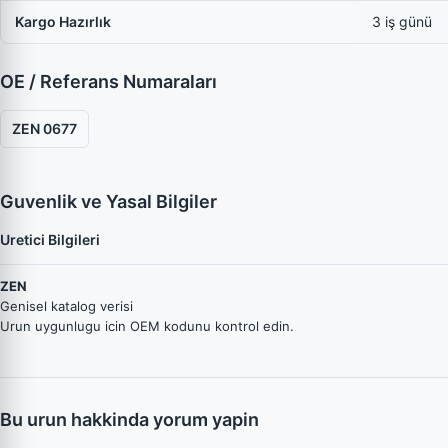
Kargo Hazırlık
3 iş günü
OE / Referans Numaraları
ZEN 0677
Guvenlik ve Yasal Bilgiler
Uretici Bilgileri
ZEN
Genisel katalog verisi
Urun uygunlugu icin OEM kodunu kontrol edin.
Bu urun hakkinda yorum yapin