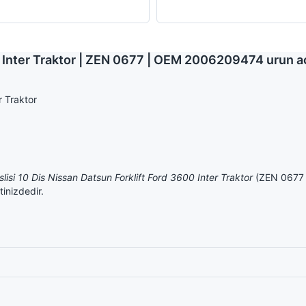
00 Inter Traktor | ZEN 0677 | OEM 2006209474 urun a
r Traktor
slisi 10 Dis Nissan Datsun Forklift Ford 3600 Inter Traktor
(ZEN 0677 k
tinizdedir.