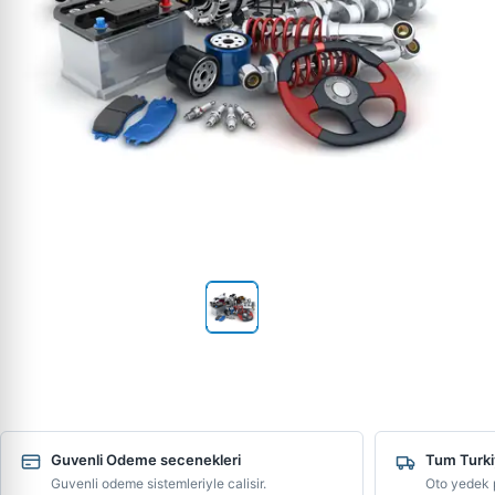
Guvenli Odeme secenekleri
Tum Turki
Guvenli odeme sistemleriyle calisir.
Oto yedek p