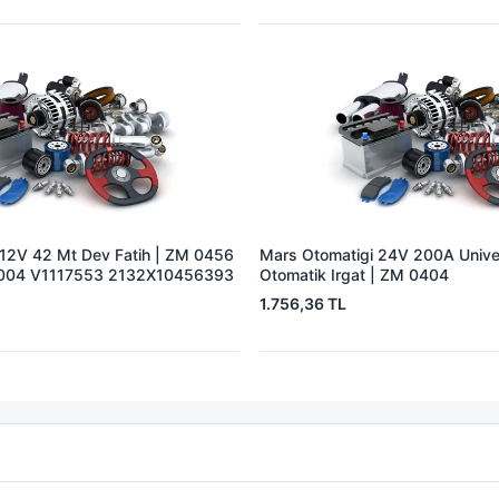
 12V 42 Mt Dev Fatih | ZM 0456
Mars Otomatigi 24V 200A Univer
004 V1117553 2132X10456393
Otomatik Irgat | ZM 0404
1.756,36 TL