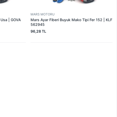
MARS MOTORU
r Usa | GOVA
Mars Ayar Fiberi Buyuk Mako Tipi Fer 152 | KLF
562945
96,28 TL