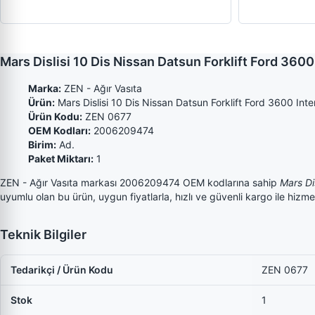
Mars Dislisi 10 Dis Nissan Datsun Forklift Ford 36
Marka:
ZEN - Ağır Vasıta
Ürün:
Mars Dislisi 10 Dis Nissan Datsun Forklift Ford 3600 Inte
Ürün Kodu:
ZEN 0677
OEM Kodları:
2006209474
Birim:
Ad.
Paket Miktarı:
1
ZEN - Ağır Vasıta markası 2006209474 OEM kodlarına sahip
Mars Di
uyumlu olan bu ürün, uygun fiyatlarla, hızlı ve güvenli kargo ile hizme
Teknik Bilgiler
Tedarikçi / Ürün Kodu
ZEN 0677
Stok
1