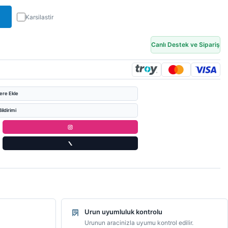
Karsilastir
Canlı Destek ve Sipariş
lere Ekle
ildirimi
Urun uyumluluk kontrolu
Urunun aracinizla uyumu kontrol edilir.