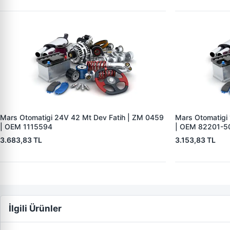
Mars Otomatigi 24V 42 Mt Dev Fatih | ZM 0459
Mars Otomatigi
| OEM 1115594
| OEM 82201-5
3.683,83 TL
3.153,83 TL
İlgili Ürünler