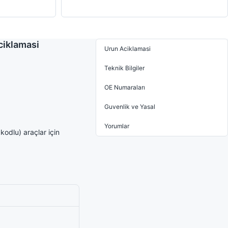
ciklamasi
Urun Aciklamasi
Teknik Bilgiler
OE Numaraları
Guvenlik ve Yasal
Yorumlar
odlu) araçlar için