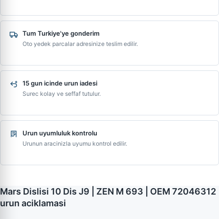
Tum Turkiye'ye gonderim
Oto yedek parcalar adresinize teslim edilir.
15 gun icinde urun iadesi
Surec kolay ve seffaf tutulur.
Urun uyumluluk kontrolu
Urunun aracinizla uyumu kontrol edilir.
Mars Dislisi 10 Dis J9 | ZEN M 693 | OEM 72046312
urun aciklamasi