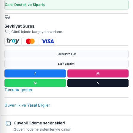
Canlı Destek ve Sipariş
Sevkiyat Süresi
3 İş Günü içinde kargoya hazırlanır.
Favorilere Ekle
Stok Bildirimi
Tumunu goster
Guvenlik ve Yasal Bilgiler
Guvenli Odeme secenekleri
Guvenli odeme sistemleriyle calisir.