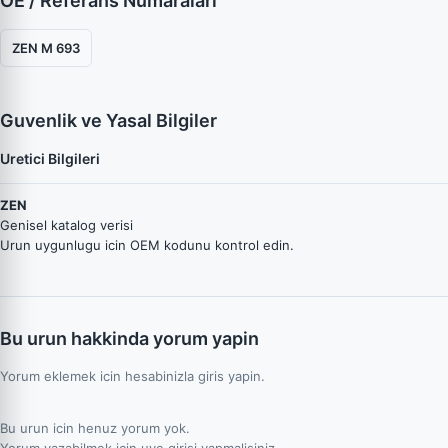
OE / Referans Numaraları
ZEN M 693
Guvenlik ve Yasal Bilgiler
Uretici Bilgileri
ZEN
Genisel katalog verisi
Urun uygunlugu icin OEM kodunu kontrol edin.
Bu urun hakkinda yorum yapin
Yorum eklemek icin hesabinizla giris yapin.
Bu urun icin henuz yorum yok.