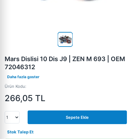
Mars Dislisi 10 Dis J9 | ZEN M 693 | OEM
72046312
Daha fazla goster
Ürün Kodu:
266,05
TL
Sepete Ekle
Stok Talep Et