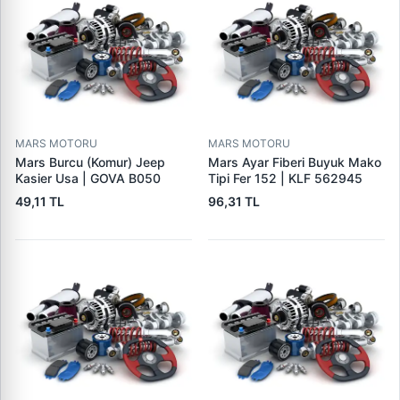
MARS MOTORU
MARS MOTORU
Mars Burcu (Komur) Jeep
Mars Ayar Fiberi Buyuk Mako
Kasier Usa | GOVA B050
Tipi Fer 152 | KLF 562945
49,11 TL
96,31 TL