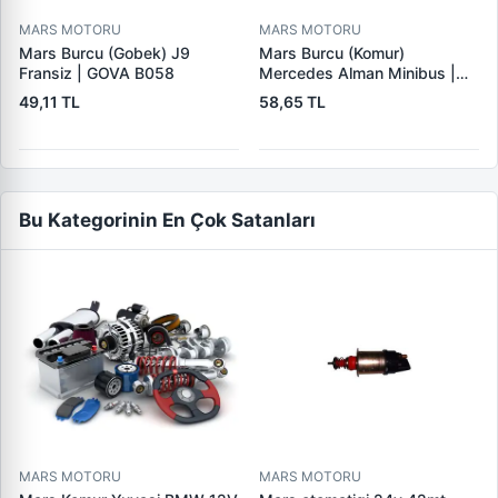
MARS MOTORU
MARS MOTORU
Mars Burcu (Gobek) J9
Mars Burcu (Komur)
Fransiz | GOVA B058
Mercedes Alman Minibus |
GOVA B035
49,11 TL
58,65 TL
Bu Kategorinin En Çok Satanları
MARS MOTORU
MARS MOTORU