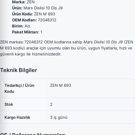
Marka:
ZEN
Ürün:
Mars Dislisi 10 Dis J9
Ürün Kodu:
ZEN M 693
OEM Kodları:
72046312
Birim:
Ad.
Paket Miktarı:
1
ZEN markası 72046312 OEM kodlarına sahip
Mars Dislisi 10 Dis J9
(ZEN
M 693 kodlu) araçlar için uyumlu olan bu ürün, uygun fiyatlarla, hızlı ve
güvenli kargo ile hizmetinizdedir.
Teknik Bilgiler
Tedarikçi / Ürün
ZEN M 693
Kodu
Stok
2
Kargo Hazırlık
3 iş günü