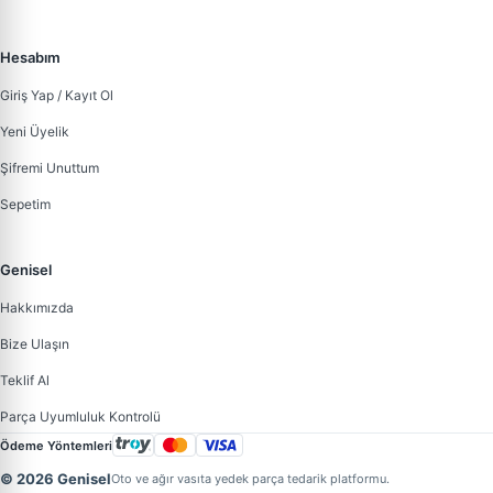
Hesabım
Giriş Yap / Kayıt Ol
Yeni Üyelik
Şifremi Unuttum
Sepetim
Genisel
Hakkımızda
Bize Ulaşın
Teklif Al
Parça Uyumluluk Kontrolü
Ödeme Yöntemleri
© 2026 Genisel
Oto ve ağır vasıta yedek parça tedarik platformu.