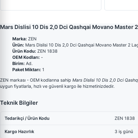
Mars Dislisi 10 Dis 2,0 Dci Qashqai Movano Master
Marka:
ZEN
Ürün:
Mars Dislisi 10 Dis 2,0 Dci Qashqai Movano Master 2 
Ürün Kodu:
ZEN 1838
OEM Kodları:
-
Birim:
Ad.
Paket Miktarı:
1
ZEN markası - OEM kodlarına sahip
Mars Dislisi 10 Dis 2,0 Dci Qa
uygun fiyatlarla, hızlı ve güvenli kargo ile hizmetinizdedir.
Teknik Bilgiler
Tedarikçi / Ürün Kodu
ZEN 1838
Kargo Hazırlık
3 iş günü