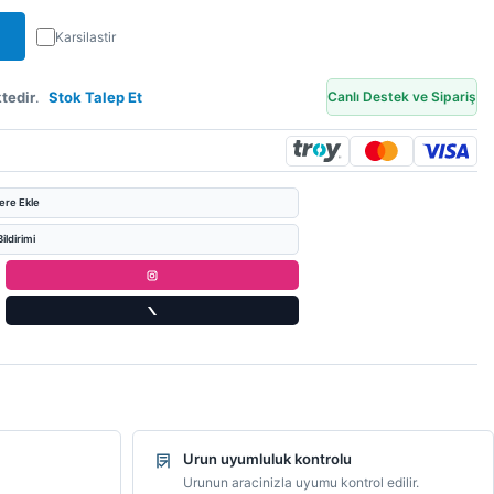
Karsilastir
tedir
.
Stok Talep Et
Canlı Destek ve Sipariş
lere Ekle
ildirimi
Urun uyumluluk kontrolu
Urunun aracinizla uyumu kontrol edilir.