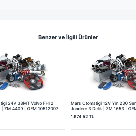
Benzer ve İlgili Ürünler
tigi 24V 38MT Volvo FH12
Mars Otomatigi 12V Ym 230 Seris
 | ZM 4409 | OEM 10512097
Jondere 3 Delik | ZM 1653 | O
1.674,52 TL