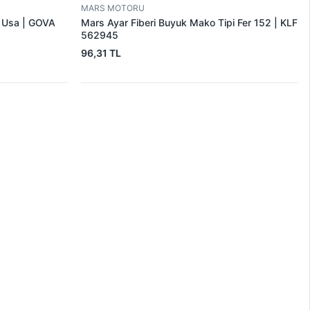
MARS MOTORU
r Usa | GOVA
Mars Ayar Fiberi Buyuk Mako Tipi Fer 152 | KLF
562945
96,31 TL