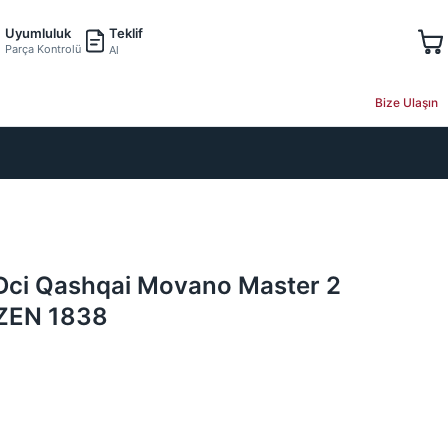
Teklif
Uyumluluk
Parça Kontrolü
Al
Bize Ulaşın
0 Dci Qashqai Movano Master 2
 ZEN 1838