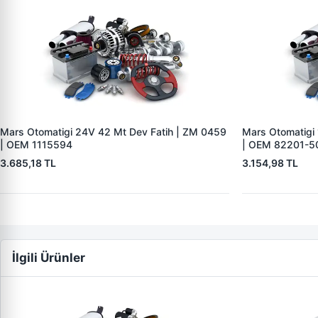
Mars Otomatigi 24V 42 Mt Dev Fatih | ZM 0459
Mars Otomatigi
| OEM 1115594
| OEM 82201-5
3.685,18 TL
3.154,98 TL
İlgili Ürünler