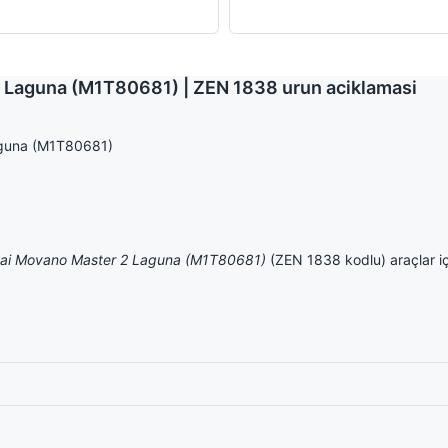
 2 Laguna (M1T80681) | ZEN 1838 urun aciklamasi
Laguna (M1T80681)
shqai Movano Master 2 Laguna (M1T80681)
(ZEN 1838 kodlu) araçlar iç