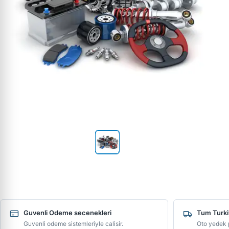
Guvenli Odeme secenekleri
Tum Turki
Guvenli odeme sistemleriyle calisir.
Oto yedek p