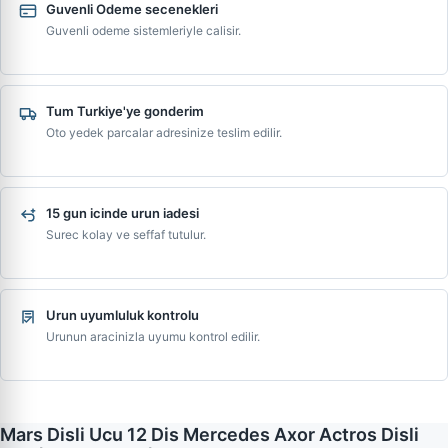
Guvenli Odeme secenekleri
Guvenli odeme sistemleriyle calisir.
Tum Turkiye'ye gonderim
Oto yedek parcalar adresinize teslim edilir.
15 gun icinde urun iadesi
Surec kolay ve seffaf tutulur.
Urun uyumluluk kontrolu
Urunun aracinizla uyumu kontrol edilir.
Mars Disli Ucu 12 Dis Mercedes Axor Actros Disli