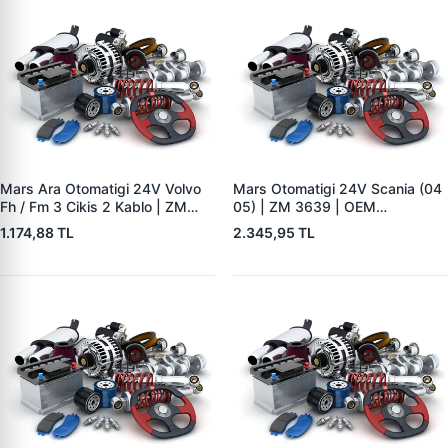
Mars Ara Otomatigi 24V Volvo
Mars Otomatigi 24V Scania (04
Fh / Fm 3 Cikis 2 Kablo | ZM
05) | ZM 3639 | OEM
8408 | OEM 20572417
2339402220
1.174,88 TL
2.345,95 TL