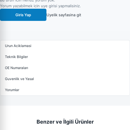
Bu urun icin henuz yorum yok.
Yorum yazabilmek icin uye girisi yapmalisiniz.
Giris Yap
Uyelik sayfasina git
Urun Aciklamasi
Teknik Bilgiler
OE Numaraları
Guvenlik ve Yasal
Yorumlar
Benzer ve İlgili Ürünler