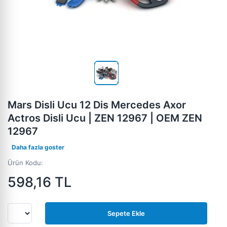
Mars Disli Ucu 12 Dis Mercedes Axor
Actros Disli Ucu | ZEN 12967 | OEM ZEN
12967
Daha fazla goster
Ürün Kodu:
598,16
TL
Sepete Ekle