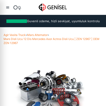
Guvenli odeme, hizli sevkiyat, uyumluluk kontrolu
Agir Vasita Truck
»
Mars Alternator
»
Mars Disli Ucu 12 Dis Mercedes Axor Actros Disli Ucu | ZEN 12967 | OEM
ZEN 12967