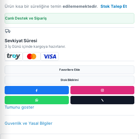
Ürün kısa bir süreliğine temin
edilememektedir
.
Stok Talep Et
Canlı Destek ve Sipariş
Sevkiyat Süresi
3 İş Günü içinde kargoya hazırlanır.
Favorilere Ekle
Stok Bildirimi
Tumunu goster
Guvenlik ve Yasal Bilgiler