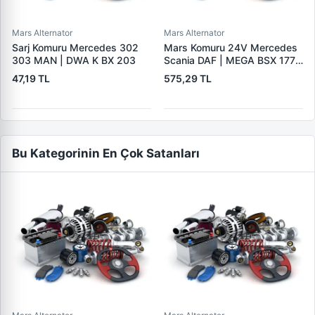
Mars Alternator
Mars Alternator
Sarj Komuru Mercedes 302
Mars Komuru 24V Mercedes
303 MAN | DWA K BX 203
Scania DAF | MEGA BSX 177 |
OEM BSX177
47,19 TL
575,29 TL
Bu Kategorinin En Çok Satanları