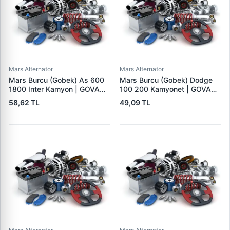
Mars Alternator
Mars Alternator
Mars Burcu (Gobek) As 600
Mars Burcu (Gobek) Dodge
1800 Inter Kamyon | GOVA
100 200 Kamyonet | GOVA
B054
B051
58,62 TL
49,09 TL