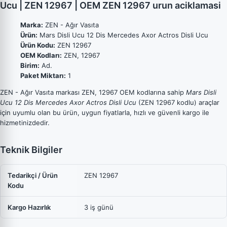
Ucu | ZEN 12967 | OEM ZEN 12967 urun aciklamasi
Marka:
ZEN - Ağır Vasıta
Ürün:
Mars Disli Ucu 12 Dis Mercedes Axor Actros Disli Ucu
Ürün Kodu:
ZEN 12967
OEM Kodları:
ZEN, 12967
Birim:
Ad.
Paket Miktarı:
1
ZEN - Ağır Vasıta markası ZEN, 12967 OEM kodlarına sahip
Mars Disli
Ucu 12 Dis Mercedes Axor Actros Disli Ucu
(ZEN 12967 kodlu) araçlar
için uyumlu olan bu ürün, uygun fiyatlarla, hızlı ve güvenli kargo ile
hizmetinizdedir.
Teknik Bilgiler
Tedarikçi / Ürün
ZEN 12967
Kodu
Kargo Hazırlık
3 iş günü