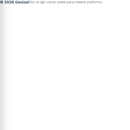
© 2026 Genisel
Oto ve ağır vasıta yedek parça tedarik platformu.