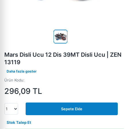
Mars Disli Ucu 12 Dis 39MT Disli Ucu | ZEN
13119
Daha fazla goster
Ürün Kodu:
296,09
TL
Sepete Ekle
Stok Talep Et