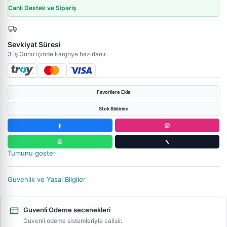
Canlı Destek ve Sipariş
Sevkiyat Süresi
3 İş Günü içinde kargoya hazırlanır.
Favorilere Ekle
Stok Bildirimi
Tumunu goster
Guvenlik ve Yasal Bilgiler
Guvenli Odeme secenekleri
Guvenli odeme sistemleriyle calisir.