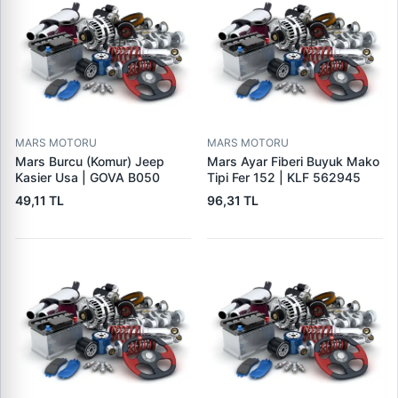
MARS MOTORU
MARS MOTORU
Mars Burcu (Komur) Jeep
Mars Ayar Fiberi Buyuk Mako
Kasier Usa | GOVA B050
Tipi Fer 152 | KLF 562945
49,11 TL
96,31 TL