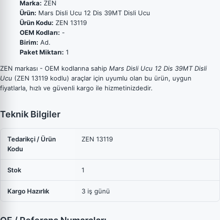
Marka:
ZEN
Ürün:
Mars Disli Ucu 12 Dis 39MT Disli Ucu
Ürün Kodu:
ZEN 13119
OEM Kodları:
-
Birim:
Ad.
Paket Miktarı:
1
ZEN markası - OEM kodlarına sahip
Mars Disli Ucu 12 Dis 39MT Disli
Ucu
(ZEN 13119 kodlu) araçlar için uyumlu olan bu ürün, uygun
fiyatlarla, hızlı ve güvenli kargo ile hizmetinizdedir.
Teknik Bilgiler
Tedarikçi / Ürün
ZEN 13119
Kodu
Stok
1
Kargo Hazırlık
3 iş günü