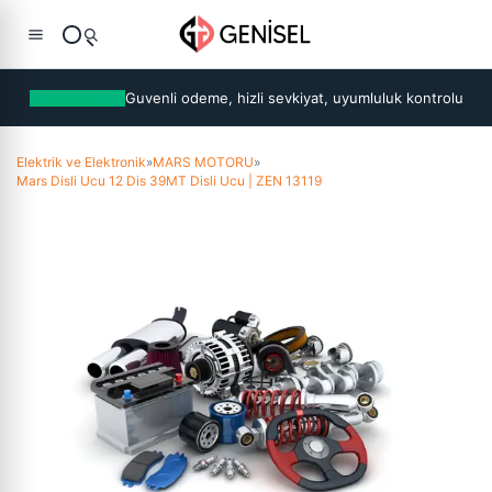
Guvenli odeme, hizli sevkiyat, uyumluluk kontrolu
Elektrik ve Elektronik
»
MARS MOTORU
»
Mars Disli Ucu 12 Dis 39MT Disli Ucu | ZEN 13119