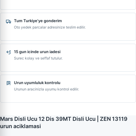
Tum Turkiye'ye gonderim
Oto yedek parcalar adresinize teslim edilir.
15 gun icinde urun iadesi
Surec kolay ve seffaf tutulur.
Urun uyumluluk kontrolu
Urunun aracinizla uyumu kontrol edilir.
Mars Disli Ucu 12 Dis 39MT Disli Ucu | ZEN 13119
urun aciklamasi