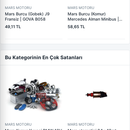
MARS MOTORU
MARS MOTORU
Mars Burcu (Gobek) J9
Mars Burcu (Komur)
Fransiz | GOVA B058
Mercedes Alman Minibus |
GOVA B035
49,11 TL
58,65 TL
Bu Kategorinin En Çok Satanları
MARS MOTORU
MARS MOTORU