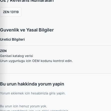
OE / Referans Numaraları
ZEN 13119
Guvenlik ve Yasal Bilgiler
Uretici Bilgileri
ZEN
Genisel katalog verisi
Urun uygunlugu icin OEM kodunu kontrol edin.
Bu urun hakkinda yorum yapin
Yorum eklemek icin hesabinizla giris yapin.
Bu urun icin henuz yorum yok.