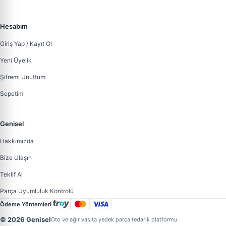
Hesabım
Giriş Yap / Kayıt Ol
Yeni Üyelik
Şifremi Unuttum
Sepetim
Genisel
Hakkımızda
Bize Ulaşın
Teklif Al
Parça Uyumluluk Kontrolü
Ödeme Yöntemleri
© 2026 Genisel
Oto ve ağır vasıta yedek parça tedarik platformu.