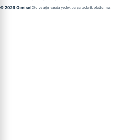
© 2026 Genisel
Oto ve ağır vasıta yedek parça tedarik platformu.