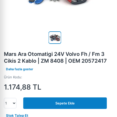
Mars Ara Otomatigi 24V Volvo Fh / Fm 3
Cikis 2 Kablo | ZM 8408 | OEM 20572417
Daha fazla goster
Ürün Kodu:
1.174,88
TL
Sepete Ekle
Stok Talep Et