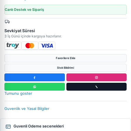
Canlı Destek ve Sipariş
Sevkiyat Süresi
3 İş Günü içinde kargoya hazırlanır.
Favorilere Ekle
Stok Bildirimi
Tumunu goster
Guvenlik ve Yasal Bilgiler
Guvenli Odeme secenekleri