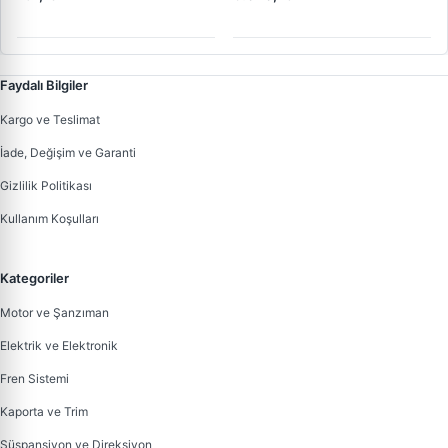
F032113678 | OEM
02M911023Q
Faydalı Bilgiler
Kargo ve Teslimat
İade, Değişim ve Garanti
Gizlilik Politikası
Kullanım Koşulları
Kategoriler
Motor ve Şanzıman
Elektrik ve Elektronik
Fren Sistemi
Kaporta ve Trim
Süspansiyon ve Direksiyon