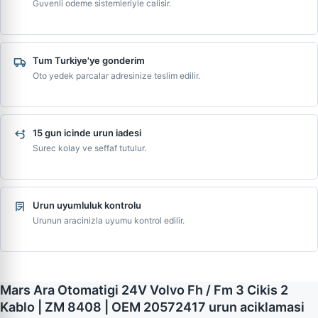
Guvenli odeme sistemleriyle calisir.
Tum Turkiye'ye gonderim
Oto yedek parcalar adresinize teslim edilir.
15 gun icinde urun iadesi
Surec kolay ve seffaf tutulur.
Urun uyumluluk kontrolu
Urunun aracinizla uyumu kontrol edilir.
Mars Ara Otomatigi 24V Volvo Fh / Fm 3 Cikis 2
Kablo | ZM 8408 | OEM 20572417 urun aciklamasi