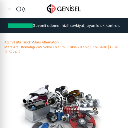
Guvenli odeme, hizli sevkiyat, uyumluluk kontrolu
Agir Vasita Truck
»
Mars Alternator
»
Mars Ara Otomatigi 24V Volvo Fh / Fm 3 Cikis 2 Kablo | ZM 8408 | OEM
20572417