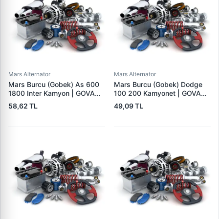
Mars Alternator
Mars Alternator
Mars Burcu (Gobek) As 600
Mars Burcu (Gobek) Dodge
1800 Inter Kamyon | GOVA
100 200 Kamyonet | GOVA
B054
B051
58,62 TL
49,09 TL