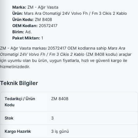
Marka:
ZM - Ağır Vasıta
Ürün:
Mars Ara Otomatigi 24V Volvo Fh / Fm 3 Cikis 2 Kablo
Ürün Kodu:
ZM 8408
OEM Kodları:
20572417
Birim:
Ad.
Paket Miktarı:
1
ZM - Ağır Vasıta markası 20572417 OEM kodlarına sahip
Mars Ara
Otomatigi 24V Volvo Fh / Fm 3 Cikis 2 Kablo
(ZM 8408 kodlu) araçlar
için uyumlu olan bu ürün, uygun fiyatlarla, hızlı ve güvenli kargo ile
hizmetinizdedir.
Teknik Bilgiler
Tedarikçi / Ürün
ZM 8408
Kodu
Stok
3
Kargo Hazırlık
3 iş günü