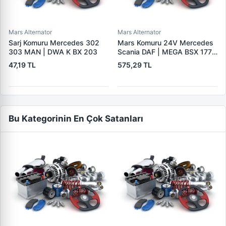
Mars Alternator
Mars Alternator
Sarj Komuru Mercedes 302
Mars Komuru 24V Mercedes
303 MAN | DWA K BX 203
Scania DAF | MEGA BSX 177 |
OEM BSX177
47,19 TL
575,29 TL
Bu Kategorinin En Çok Satanları