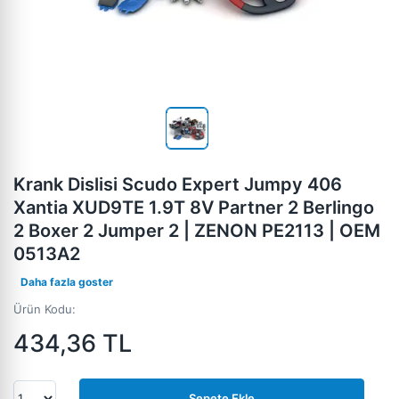
Krank Dislisi Scudo Expert Jumpy 406
Xantia XUD9TE 1.9T 8V Partner 2 Berlingo
2 Boxer 2 Jumper 2 | ZENON PE2113 | OEM
0513A2
Daha fazla goster
Ürün Kodu:
434,36
TL
Sepete Ekle