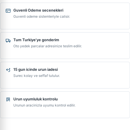
Guvenli Odeme secenekleri
Guvenli odeme sistemleriyle calisir.
Tum Turkiye'ye gonderim
Oto yedek parcalar adresinize teslim edilir.
15 gun icinde urun iadesi
Surec kolay ve seffaf tutulur.
Urun uyumluluk kontrolu
Urunun aracinizla uyumu kontrol edilir.