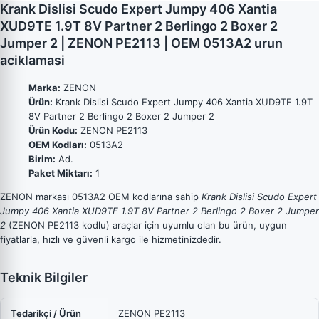
Krank Dislisi Scudo Expert Jumpy 406 Xantia
XUD9TE 1.9T 8V Partner 2 Berlingo 2 Boxer 2
Jumper 2 | ZENON PE2113 | OEM 0513A2 urun
aciklamasi
Marka:
ZENON
Ürün:
Krank Dislisi Scudo Expert Jumpy 406 Xantia XUD9TE 1.9T
8V Partner 2 Berlingo 2 Boxer 2 Jumper 2
Ürün Kodu:
ZENON PE2113
OEM Kodları:
0513A2
Birim:
Ad.
Paket Miktarı:
1
ZENON markası 0513A2 OEM kodlarına sahip
Krank Dislisi Scudo Expert
Jumpy 406 Xantia XUD9TE 1.9T 8V Partner 2 Berlingo 2 Boxer 2 Jumper
2
(ZENON PE2113 kodlu) araçlar için uyumlu olan bu ürün, uygun
fiyatlarla, hızlı ve güvenli kargo ile hizmetinizdedir.
Teknik Bilgiler
Tedarikçi / Ürün
ZENON PE2113