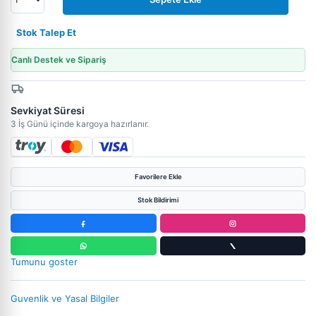
Stok Talep Et
Canlı Destek ve Sipariş
Sevkiyat Süresi
3 İş Günü içinde kargoya hazırlanır.
Favorilere Ekle
Stok Bildirimi
Tumunu goster
Guvenlik ve Yasal Bilgiler