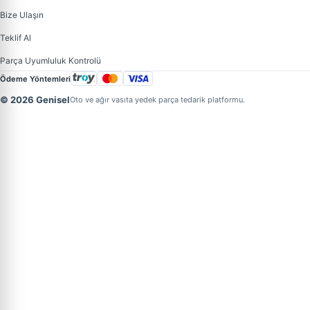
Bize Ulaşın
Teklif Al
Parça Uyumluluk Kontrolü
Ödeme Yöntemleri
© 2026 Genisel
Oto ve ağır vasıta yedek parça tedarik platformu.