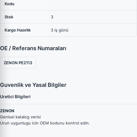
Kodu
Stok
3
Kargo Hazırlık
3 iş günü
OE / Referans Numaraları
ZENON PE2113
Guvenlik ve Yasal Bilgiler
Uretici Bilgileri
ZENON
Genisel katalog verisi
Urun uygunlugu icin OEM kodunu kontrol edin.