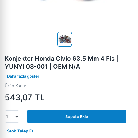
Konjektor Honda Civic 63.5 Mm 4 Fis |
YUNYI 03-001 | OEM N/A
Daha fazla goster
Ürün Kodu:
543,07
TL
Sepete Ekle
Stok Talep Et