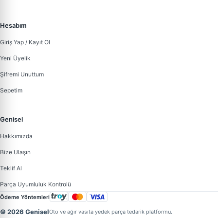
Hesabım
Giriş Yap / Kayıt Ol
Yeni Üyelik
Şifremi Unuttum
Sepetim
Genisel
Hakkımızda
Bize Ulaşın
Teklif Al
Parça Uyumluluk Kontrolü
Ödeme Yöntemleri
© 2026 Genisel
Oto ve ağır vasıta yedek parça tedarik platformu.