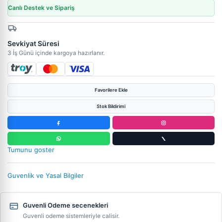
Canlı Destek ve Sipariş
Sevkiyat Süresi
3 İş Günü içinde kargoya hazırlanır.
Favorilere Ekle
Stok Bildirimi
Tumunu goster
Guvenlik ve Yasal Bilgiler
Guvenli Odeme secenekleri
Guvenli odeme sistemleriyle calisir.