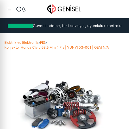
Guvenli odeme, hizli sevkiyat, uyumluluk kontrolu
Elektrik ve Elektronik
»
FIS
»
Konjektor Honda Civic 63.5 Mm 4 Fis | YUNYI 03-001 | OEM N/A