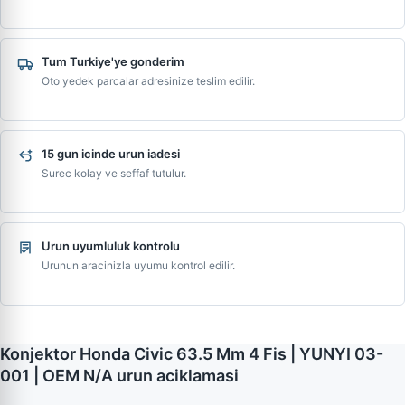
Tum Turkiye'ye gonderim
Oto yedek parcalar adresinize teslim edilir.
15 gun icinde urun iadesi
Surec kolay ve seffaf tutulur.
Urun uyumluluk kontrolu
Urunun aracinizla uyumu kontrol edilir.
Konjektor Honda Civic 63.5 Mm 4 Fis | YUNYI 03-
001 | OEM N/A urun aciklamasi