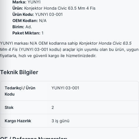
Marka:
YUNYI
Ürün:
Konjektor Honda Civic 63.5 Mm 4 Fis
Ürün Kodu:
YUNYI 03-001
OEM Kodları:
N/A
Birim:
Ad.
Paket Miktarı:
1
YUNYI markası N/A OEM kodlarına sahip
Konjektor Honda Civic 63.5
Mm 4 Fis
(YUNYI 03-001 kodlu) araçlar için uyumlu olan bu ürün, uygun
fiyatlarla, hızlı ve güvenli kargo ile hizmetinizdedir.
Teknik Bilgiler
Tedarikçi / Ürün
YUNYI 03-001
Kodu
Stok
2
Kargo Hazırlık
3 iş günü