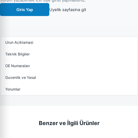
Yorum yazabilmek icin uye girisi yapmalisiniz.
Giris Yap
Uyelik sayfasina git
Urun Aciklamasi
Teknik Bilgiler
OE Numaraları
Guvenlik ve Yasal
Yorumlar
Benzer ve İlgili Ürünler