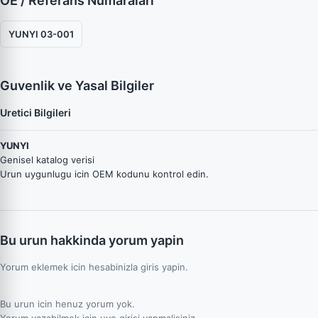
OE / Referans Numaraları
YUNYI 03-001
Guvenlik ve Yasal Bilgiler
Uretici Bilgileri
YUNYI
Genisel katalog verisi
Urun uygunlugu icin OEM kodunu kontrol edin.
Bu urun hakkinda yorum yapin
Yorum eklemek icin hesabinizla giris yapin.
Bu urun icin henuz yorum yok.