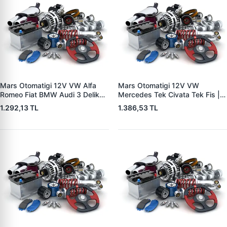
Mars Otomatigi 12V VW Alfa
Mars Otomatigi 12V VW
Romeo Fiat BMW Audi 3 Delik
Mercedes Tek Civata Tek Fis |
Tek Fisli (CBSB604) | ZM 0573
ZM 0472 | OEM 331303134
1.292,13 TL
1.386,53 TL