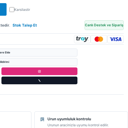
Karsilastir
tedir
.
Stok Talep Et
Canlı Destek ve Sipariş
lere Ekle
ildirimi
Urun uyumluluk kontrolu
Urunun aracinizla uyumu kontrol edilir.