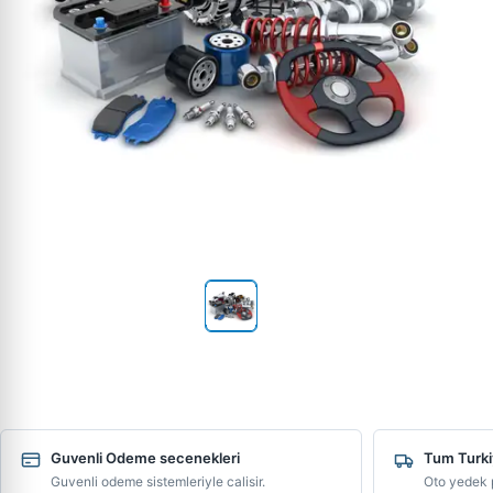
Guvenli Odeme secenekleri
Tum Turki
Guvenli odeme sistemleriyle calisir.
Oto yedek p