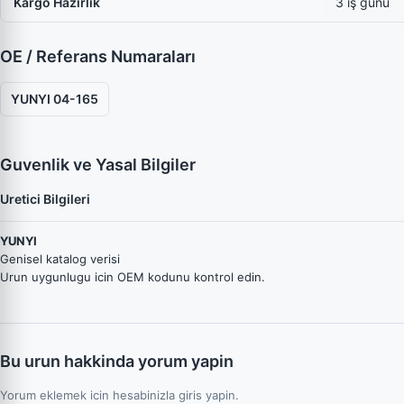
Kargo Hazırlık
3 iş günü
OE / Referans Numaraları
YUNYI 04-165
Guvenlik ve Yasal Bilgiler
Uretici Bilgileri
YUNYI
Genisel katalog verisi
Urun uygunlugu icin OEM kodunu kontrol edin.
Bu urun hakkinda yorum yapin
Yorum eklemek icin hesabinizla giris yapin.