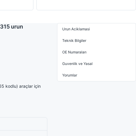
0315 urun
Urun Aciklamasi
Teknik Bilgiler
OE Numaraları
Guvenlik ve Yasal
Yorumlar
 kodlu) araçlar için