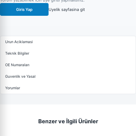
Yorum yazabilmek icin uye girisi yapmalisiniz.
Giris Yap
Uyelik sayfasina git
Urun Aciklamasi
Teknik Bilgiler
OE Numaraları
Guvenlik ve Yasal
Yorumlar
Benzer ve İlgili Ürünler