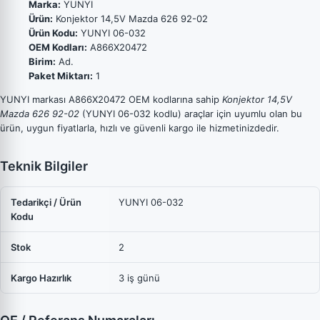
Marka:
YUNYI
Ürün:
Konjektor 14,5V Mazda 626 92-02
Ürün Kodu:
YUNYI 06-032
OEM Kodları:
A866X20472
Birim:
Ad.
Paket Miktarı:
1
YUNYI markası A866X20472 OEM kodlarına sahip
Konjektor 14,5V
Mazda 626 92-02
(YUNYI 06-032 kodlu) araçlar için uyumlu olan bu
ürün, uygun fiyatlarla, hızlı ve güvenli kargo ile hizmetinizdedir.
Teknik Bilgiler
Tedarikçi / Ürün
YUNYI 06-032
Kodu
Stok
2
Kargo Hazırlık
3 iş günü