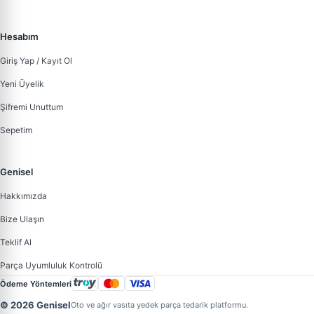
Hesabım
Giriş Yap / Kayıt Ol
Yeni Üyelik
Şifremi Unuttum
Sepetim
Genisel
Hakkımızda
Bize Ulaşın
Teklif Al
Parça Uyumluluk Kontrolü
Ödeme Yöntemleri
© 2026 Genisel
Oto ve ağır vasıta yedek parça tedarik platformu.