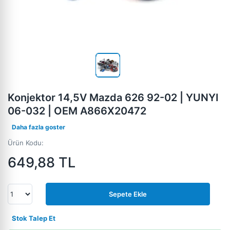
Konjektor 14,5V Mazda 626 92-02 | YUNYI
06-032 | OEM A866X20472
Daha fazla goster
Ürün Kodu:
649,88
TL
Sepete Ekle
Stok Talep Et