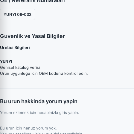
OE / Referans Numaraları
YUNYI 06-032
Guvenlik ve Yasal Bilgiler
Uretici Bilgileri
YUNYI
Genisel katalog verisi
Urun uygunlugu icin OEM kodunu kontrol edin.
Bu urun hakkinda yorum yapin
Yorum eklemek icin hesabinizla giris yapin.
Bu urun icin henuz yorum yok.