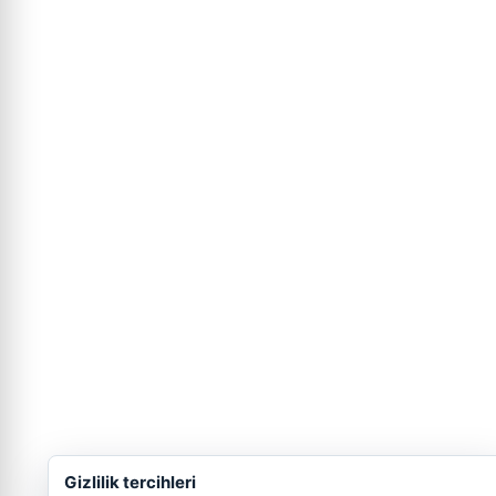
Gizlilik tercihleri