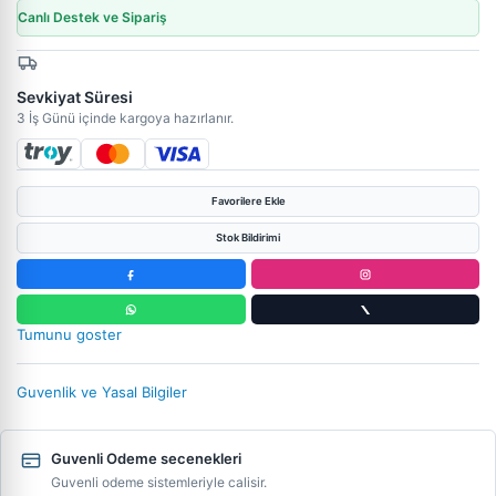
Canlı Destek ve Sipariş
Sevkiyat Süresi
3 İş Günü içinde kargoya hazırlanır.
Favorilere Ekle
Stok Bildirimi
Tumunu goster
Guvenlik ve Yasal Bilgiler
Guvenli Odeme secenekleri
Guvenli odeme sistemleriyle calisir.