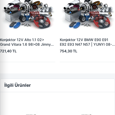
Konjektor 12V Alto 1.1 02>
Konjektor 12V BMW E90 E91
Grand Vitara 1.6 98>08 Jimny
E92 E93 N47 N57 | YUNYI 08-
1.3 4WD 01> | YUNYI 06-116 |
058 | OEM 12317603776
721,40 TL
754,30 TL
OEM 3250066D00
12318510088
3250066D12
İlgili Ürünler