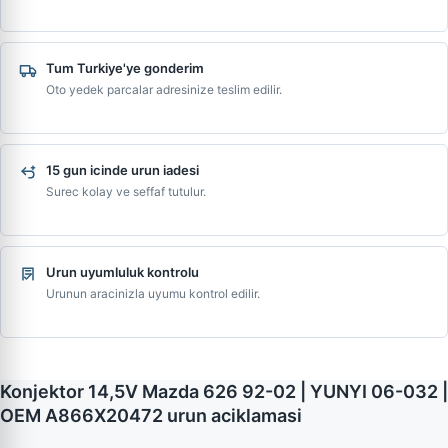
Tum Turkiye'ye gonderim
Oto yedek parcalar adresinize teslim edilir.
15 gun icinde urun iadesi
Surec kolay ve seffaf tutulur.
Urun uyumluluk kontrolu
Urunun aracinizla uyumu kontrol edilir.
Konjektor 14,5V Mazda 626 92-02 | YUNYI 06-032 |
OEM A866X20472 urun aciklamasi