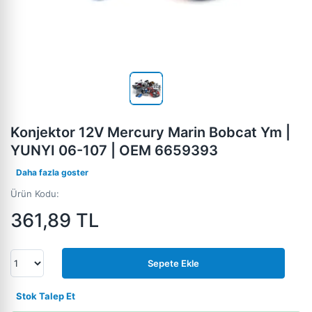
Konjektor 12V Mercury Marin Bobcat Ym |
YUNYI 06-107 | OEM 6659393
Daha fazla goster
Ürün Kodu:
361,89
TL
Sepete Ekle
Stok Talep Et