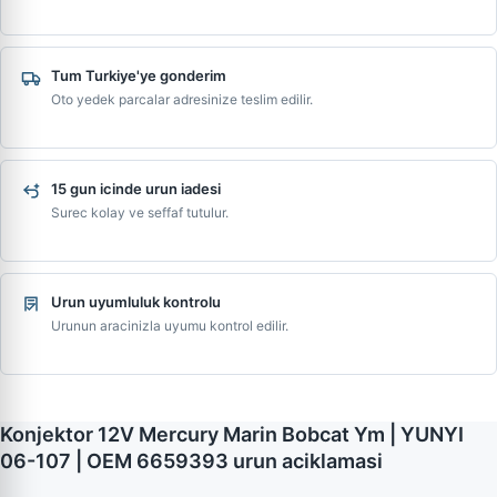
Tum Turkiye'ye gonderim
Oto yedek parcalar adresinize teslim edilir.
15 gun icinde urun iadesi
Surec kolay ve seffaf tutulur.
Urun uyumluluk kontrolu
Urunun aracinizla uyumu kontrol edilir.
Konjektor 12V Mercury Marin Bobcat Ym | YUNYI
06-107 | OEM 6659393 urun aciklamasi