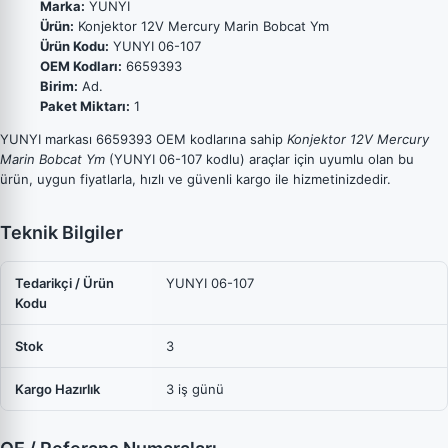
Marka:
YUNYI
Ürün:
Konjektor 12V Mercury Marin Bobcat Ym
Ürün Kodu:
YUNYI 06-107
OEM Kodları:
6659393
Birim:
Ad.
Paket Miktarı:
1
YUNYI markası 6659393 OEM kodlarına sahip
Konjektor 12V Mercury
Marin Bobcat Ym
(YUNYI 06-107 kodlu) araçlar için uyumlu olan bu
ürün, uygun fiyatlarla, hızlı ve güvenli kargo ile hizmetinizdedir.
Teknik Bilgiler
Tedarikçi / Ürün
YUNYI 06-107
Kodu
Stok
3
Kargo Hazırlık
3 iş günü