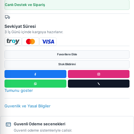
Canlı Destek ve Sipariş
Sevkiyat Süresi
3 İş Günü içinde kargoya hazırlanır.
Favorilere Ekle
Stok Bildirimi
Tumunu goster
Guvenlik ve Yasal Bilgiler
Guvenli Odeme secenekleri
Guvenli odeme sistemleriyle calisir.