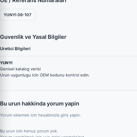
OE / Referans Numaraları
YUNYI 06-107
Guvenlik ve Yasal Bilgiler
Uretici Bilgileri
YUNYI
Genisel katalog verisi
Urun uygunlugu icin OEM kodunu kontrol edin.
Bu urun hakkinda yorum yapin
Yorum eklemek icin hesabinizla giris yapin.
Bu urun icin henuz yorum yok.