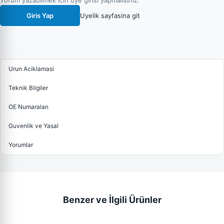
Yorum yazabilmek icin uye girisi yapmalisiniz.
Giris Yap
Uyelik sayfasina git
Urun Aciklamasi
Teknik Bilgiler
OE Numaraları
Guvenlik ve Yasal
Yorumlar
Benzer ve İlgili Ürünler