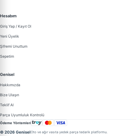
Hesabım
Giriş Yap / Kayıt Ol
Yeni Üyelik
Şifremi Unuttum
Sepetim
Genisel
Hakkımızda
Bize Ulaşın
Teklif Al
Parça Uyumluluk Kontrolü
Ödeme Yöntemleri
© 2026 Genisel
Oto ve ağır vasıta yedek parça tedarik platformu.