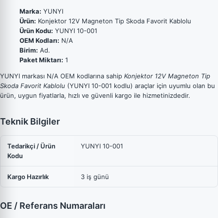
Marka:
YUNYI
Ürün:
Konjektor 12V Magneton Tip Skoda Favorit Kablolu
Ürün Kodu:
YUNYI 10-001
OEM Kodları:
N/A
Birim:
Ad.
Paket Miktarı:
1
YUNYI markası N/A OEM kodlarına sahip
Konjektor 12V Magneton Tip
Skoda Favorit Kablolu
(YUNYI 10-001 kodlu) araçlar için uyumlu olan bu
ürün, uygun fiyatlarla, hızlı ve güvenli kargo ile hizmetinizdedir.
Teknik Bilgiler
Tedarikçi / Ürün
YUNYI 10-001
Kodu
Kargo Hazırlık
3 iş günü
OE / Referans Numaraları