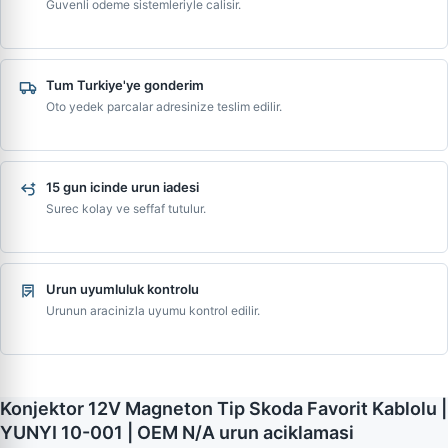
Guvenli odeme sistemleriyle calisir.
Tum Turkiye'ye gonderim
Oto yedek parcalar adresinize teslim edilir.
15 gun icinde urun iadesi
Surec kolay ve seffaf tutulur.
Urun uyumluluk kontrolu
Urunun aracinizla uyumu kontrol edilir.
Konjektor 12V Magneton Tip Skoda Favorit Kablolu |
YUNYI 10-001 | OEM N/A urun aciklamasi