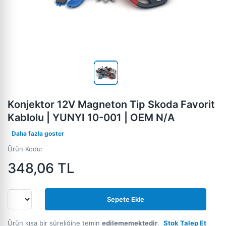
Konjektor 12V Magneton Tip Skoda Favorit
Kablolu | YUNYI 10-001 | OEM N/A
Daha fazla goster
Ürün Kodu:
348,06
TL
Sepete Ekle
Ürün kısa bir süreliğine temin
edilememektedir
.
Stok Talep Et