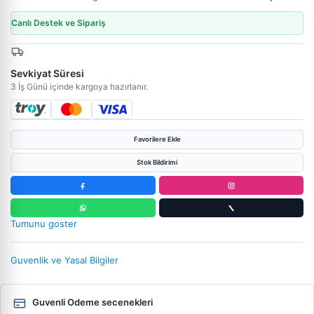
Canlı Destek ve Sipariş
Sevkiyat Süresi
3 İş Günü içinde kargoya hazırlanır.
Favorilere Ekle
Stok Bildirimi
Tumunu goster
Guvenlik ve Yasal Bilgiler
Guvenli Odeme secenekleri