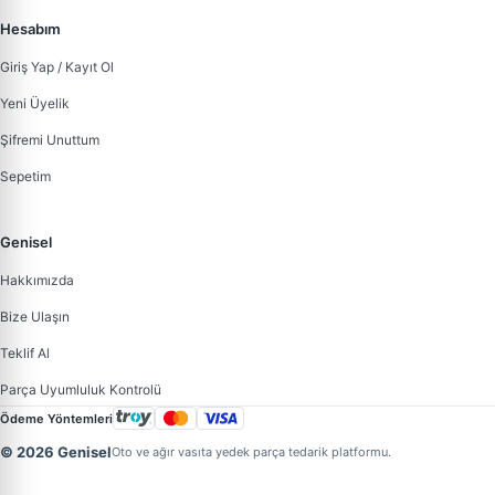
Hesabım
Giriş Yap / Kayıt Ol
Yeni Üyelik
Şifremi Unuttum
Sepetim
Genisel
Hakkımızda
Bize Ulaşın
Teklif Al
Parça Uyumluluk Kontrolü
Ödeme Yöntemleri
© 2026 Genisel
Oto ve ağır vasıta yedek parça tedarik platformu.