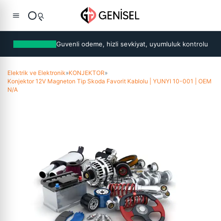
Guvenli odeme, hizli sevkiyat, uyumluluk kontrolu
Elektrik ve Elektronik
»
KONJEKTOR
»
Konjektor 12V Magneton Tip Skoda Favorit Kablolu | YUNYI 10-001 | OEM
N/A