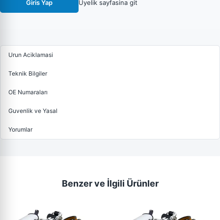
Giris Yap
Uyelik sayfasina git
Urun Aciklamasi
Teknik Bilgiler
OE Numaraları
Guvenlik ve Yasal
Yorumlar
Benzer ve İlgili Ürünler