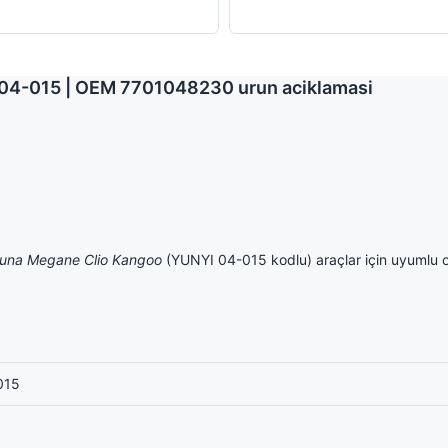
 04-015 | OEM 7701048230 urun aciklamasi
guna Megane Clio Kangoo
(YUNYI 04-015 kodlu) araçlar için uyumlu 
015