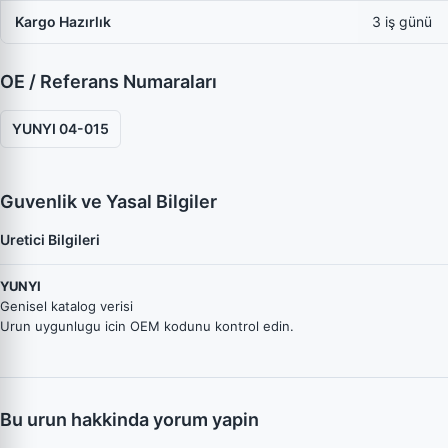
Kargo Hazırlık
3 iş günü
OE / Referans Numaraları
YUNYI 04-015
Guvenlik ve Yasal Bilgiler
Uretici Bilgileri
YUNYI
Genisel katalog verisi
Urun uygunlugu icin OEM kodunu kontrol edin.
Bu urun hakkinda yorum yapin