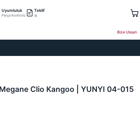
Teklif
Uyumluluk
Parça Kontrolü
Al
Bize Ulaşın
 Megane Clio Kangoo | YUNYI 04-015