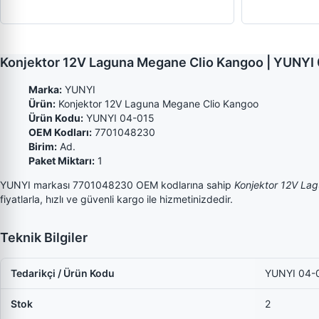
Konjektor 12V Laguna Megane Clio Kangoo | YUNYI
Marka:
YUNYI
Ürün:
Konjektor 12V Laguna Megane Clio Kangoo
Ürün Kodu:
YUNYI 04-015
OEM Kodları:
7701048230
Birim:
Ad.
Paket Miktarı:
1
YUNYI markası 7701048230 OEM kodlarına sahip
Konjektor 12V La
fiyatlarla, hızlı ve güvenli kargo ile hizmetinizdedir.
Teknik Bilgiler
Tedarikçi / Ürün Kodu
YUNYI 04-
Stok
2