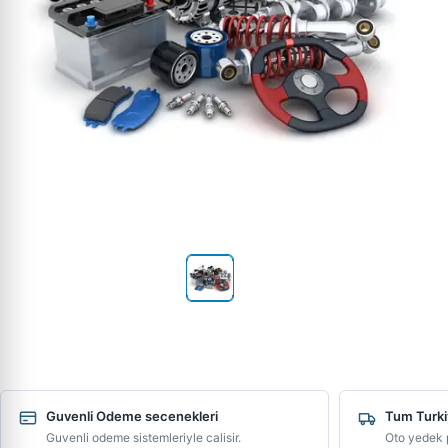
Guvenli Odeme secenekleri
Tum Turki
Guvenli odeme sistemleriyle calisir.
Oto yedek p