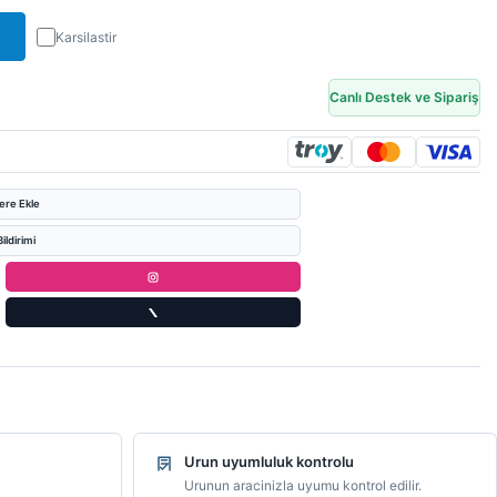
Karsilastir
Canlı Destek ve Sipariş
lere Ekle
ildirimi
Urun uyumluluk kontrolu
Urunun aracinizla uyumu kontrol edilir.