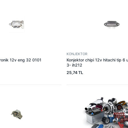
KONJEKTOR
tronik 12v eng 32 0101
Konjektor chipi 12v hitachi tip 6
3- ih212
25,74 TL