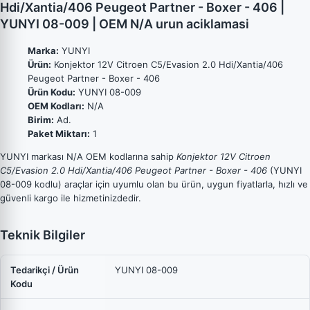
Hdi/Xantia/406 Peugeot Partner - Boxer - 406 |
YUNYI 08-009 | OEM N/A urun aciklamasi
Marka:
YUNYI
Ürün:
Konjektor 12V Citroen C5/Evasion 2.0 Hdi/Xantia/406
Peugeot Partner - Boxer - 406
Ürün Kodu:
YUNYI 08-009
OEM Kodları:
N/A
Birim:
Ad.
Paket Miktarı:
1
YUNYI markası N/A OEM kodlarına sahip
Konjektor 12V Citroen
C5/Evasion 2.0 Hdi/Xantia/406 Peugeot Partner - Boxer - 406
(YUNYI
08-009 kodlu) araçlar için uyumlu olan bu ürün, uygun fiyatlarla, hızlı ve
güvenli kargo ile hizmetinizdedir.
Teknik Bilgiler
Tedarikçi / Ürün
YUNYI 08-009
Kodu