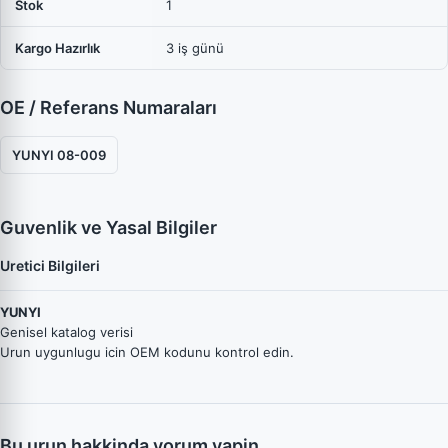
Stok
1
Kargo Hazırlık
3 iş günü
OE / Referans Numaraları
YUNYI 08-009
Guvenlik ve Yasal Bilgiler
Uretici Bilgileri
YUNYI
Genisel katalog verisi
Urun uygunlugu icin OEM kodunu kontrol edin.
Bu urun hakkinda yorum yapin