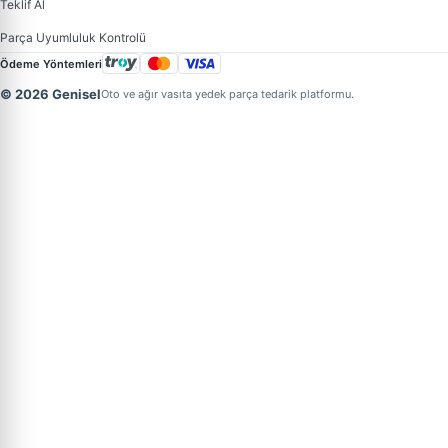
Teklif Al
Parça Uyumluluk Kontrolü
Ödeme Yöntemleri
© 2026 Genisel
Oto ve ağır vasıta yedek parça tedarik platformu.