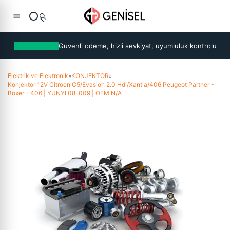
Guvenli odeme, hizli sevkiyat, uyumluluk kontrolu
Elektrik ve Elektronik
»
KONJEKTOR
»
Konjektor 12V Citroen C5/Evasion 2.0 Hdi/Xantia/406 Peugeot Partner -
Boxer - 406 | YUNYI 08-009 | OEM N/A