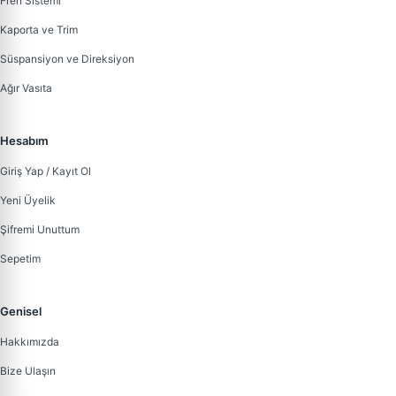
Fren Sistemi
Kaporta ve Trim
Süspansiyon ve Direksiyon
Ağır Vasıta
Hesabım
Giriş Yap / Kayıt Ol
Yeni Üyelik
Şifremi Unuttum
Sepetim
Genisel
Hakkımızda
Bize Ulaşın