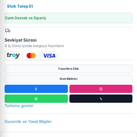
Stok Talep Et
Canlı Destek ve Sipariş
Sevkiyat Süresi
3 İş Günü içinde kargoya hazırlanır.
Favorilere Ekle
Stok Bildirimi
Tumunu goster
Guvenlik ve Yasal Bilgiler