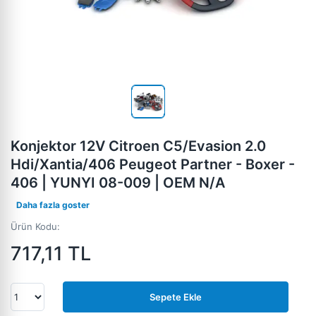
Konjektor 12V Citroen C5/Evasion 2.0
Hdi/Xantia/406 Peugeot Partner - Boxer -
406 | YUNYI 08-009 | OEM N/A
Daha fazla goster
Ürün Kodu:
717,11
TL
Sepete Ekle