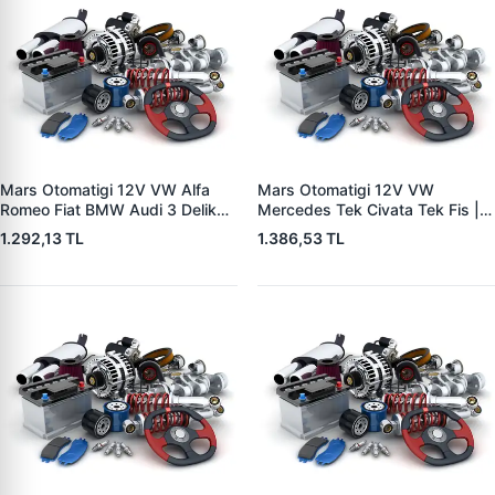
Mars Otomatigi 12V VW Alfa
Mars Otomatigi 12V VW
Romeo Fiat BMW Audi 3 Delik
Mercedes Tek Civata Tek Fis |
Tek Fisli (CBSB604) | ZM 0573
ZM 0472 | OEM 331303134
1.292,13 TL
1.386,53 TL