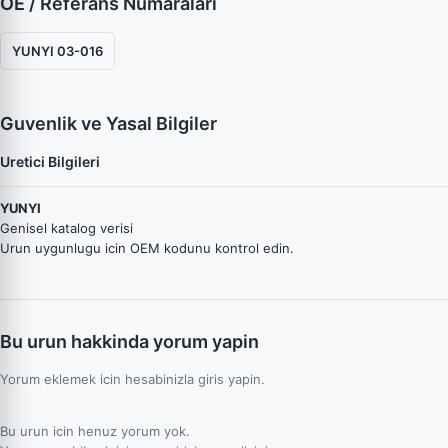
OE / Referans Numaraları
YUNYI 03-016
Guvenlik ve Yasal Bilgiler
Uretici Bilgileri
YUNYI
Genisel katalog verisi
Urun uygunlugu icin OEM kodunu kontrol edin.
Bu urun hakkinda yorum yapin
Yorum eklemek icin hesabinizla giris yapin.
Bu urun icin henuz yorum yok.