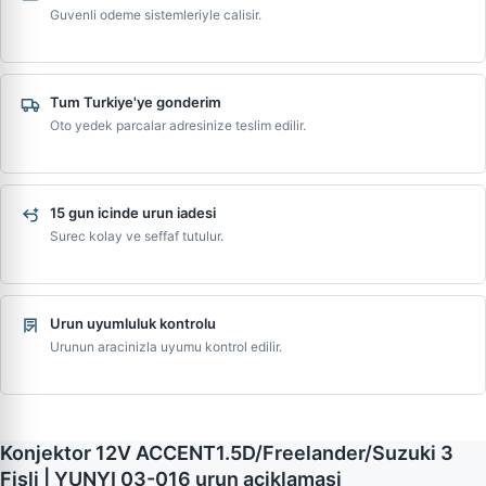
Guvenli odeme sistemleriyle calisir.
Tum Turkiye'ye gonderim
Oto yedek parcalar adresinize teslim edilir.
15 gun icinde urun iadesi
Surec kolay ve seffaf tutulur.
Urun uyumluluk kontrolu
Urunun aracinizla uyumu kontrol edilir.
Konjektor 12V ACCENT1.5D/Freelander/Suzuki 3
Fisli | YUNYI 03-016 urun aciklamasi