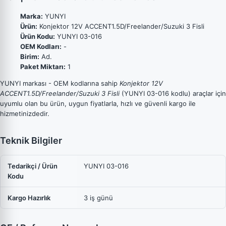
Marka:
YUNYI
Ürün:
Konjektor 12V ACCENT1.5D/Freelander/Suzuki 3 Fisli
Ürün Kodu:
YUNYI 03-016
OEM Kodları:
-
Birim:
Ad.
Paket Miktarı:
1
YUNYI markası - OEM kodlarına sahip
Konjektor 12V
ACCENT1.5D/Freelander/Suzuki 3 Fisli
(YUNYI 03-016 kodlu) araçlar için
uyumlu olan bu ürün, uygun fiyatlarla, hızlı ve güvenli kargo ile
hizmetinizdedir.
Teknik Bilgiler
Tedarikçi / Ürün
YUNYI 03-016
Kodu
Kargo Hazırlık
3 iş günü