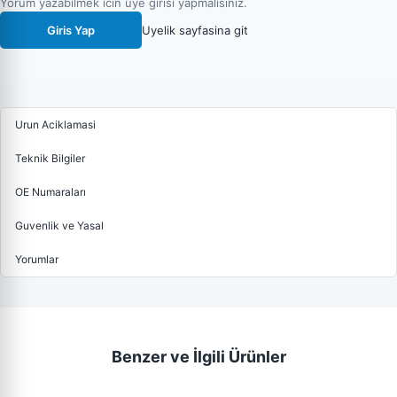
Yorum yazabilmek icin uye girisi yapmalisiniz.
Giris Yap
Uyelik sayfasina git
Urun Aciklamasi
Teknik Bilgiler
OE Numaraları
Guvenlik ve Yasal
Yorumlar
Benzer ve İlgili Ürünler