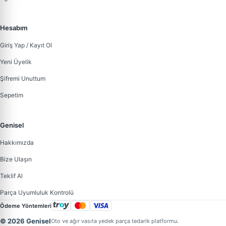
Hesabım
Giriş Yap / Kayıt Ol
Yeni Üyelik
Şifremi Unuttum
Sepetim
Genisel
Hakkımızda
Bize Ulaşın
Teklif Al
Parça Uyumluluk Kontrolü
Ödeme Yöntemleri
© 2026 Genisel
Oto ve ağır vasıta yedek parça tedarik platformu.