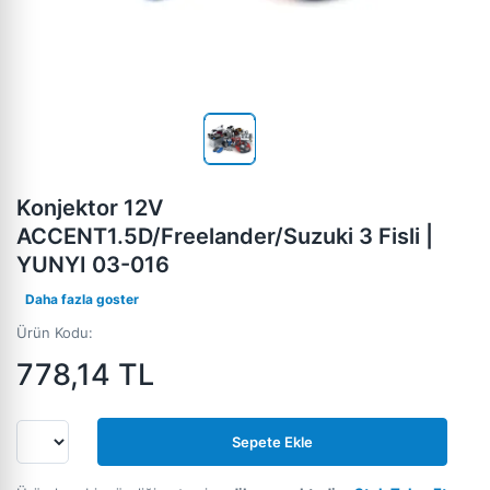
Konjektor 12V
ACCENT1.5D/Freelander/Suzuki 3 Fisli |
YUNYI 03-016
Daha fazla goster
Ürün Kodu:
778,14
TL
Sepete Ekle