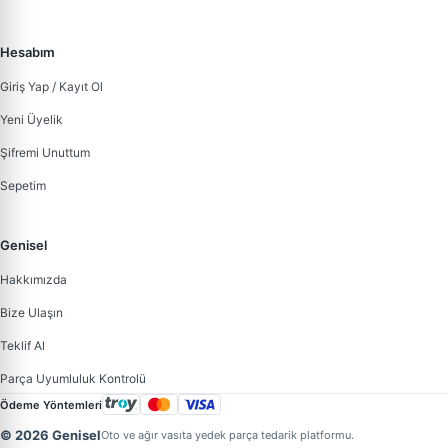
Hesabım
Giriş Yap / Kayıt Ol
Yeni Üyelik
Şifremi Unuttum
Sepetim
Genisel
Hakkımızda
Bize Ulaşın
Teklif Al
Parça Uyumluluk Kontrolü
Ödeme Yöntemleri
© 2026 Genisel
Oto ve ağır vasıta yedek parça tedarik platformu.