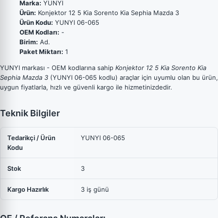
Marka:
YUNYI
Ürün:
Konjektor 12 5 Kia Sorento Kia Sephia Mazda 3
Ürün Kodu:
YUNYI 06-065
OEM Kodları:
-
Birim:
Ad.
Paket Miktarı:
1
YUNYI markası - OEM kodlarına sahip
Konjektor 12 5 Kia Sorento Kia
Sephia Mazda 3
(YUNYI 06-065 kodlu) araçlar için uyumlu olan bu ürün,
uygun fiyatlarla, hızlı ve güvenli kargo ile hizmetinizdedir.
Teknik Bilgiler
Tedarikçi / Ürün
YUNYI 06-065
Kodu
Stok
3
Kargo Hazırlık
3 iş günü