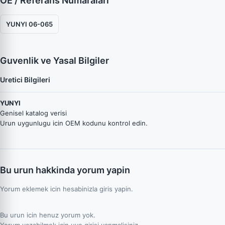
OE / Referans Numaraları
YUNYI 06-065
Guvenlik ve Yasal Bilgiler
Uretici Bilgileri
YUNYI
Genisel katalog verisi
Urun uygunlugu icin OEM kodunu kontrol edin.
Bu urun hakkinda yorum yapin
Yorum eklemek icin hesabinizla giris yapin.
Bu urun icin henuz yorum yok.