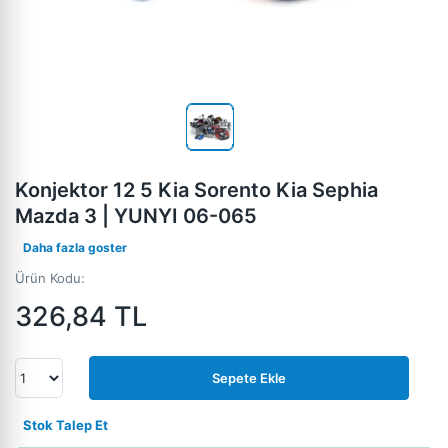
Konjektor 12 5 Kia Sorento Kia Sephia
Mazda 3 | YUNYI 06-065
Daha fazla goster
Ürün Kodu:
326,84
TL
Sepete Ekle
Stok Talep Et