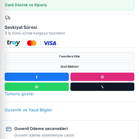
Canlı Destek ve Sipariş
Sevkiyat Süresi
3 İş Günü içinde kargoya hazırlanır.
Favorilere Ekle
Stok Bildirimi
Tumunu goster
Guvenlik ve Yasal Bilgiler
Guvenli Odeme secenekleri
Guvenli odeme sistemleriyle calisir.