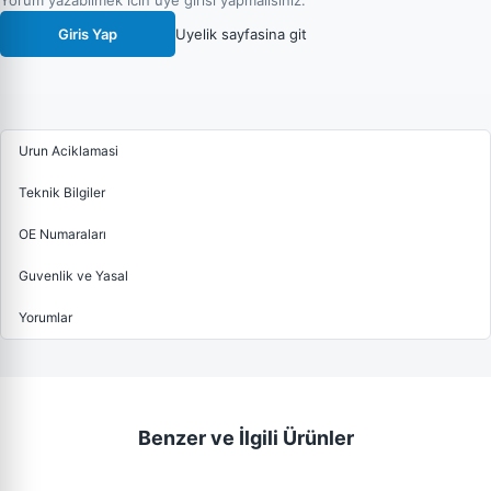
Yorum yazabilmek icin uye girisi yapmalisiniz.
Giris Yap
Uyelik sayfasina git
Urun Aciklamasi
Teknik Bilgiler
OE Numaraları
Guvenlik ve Yasal
Yorumlar
Benzer ve İlgili Ürünler