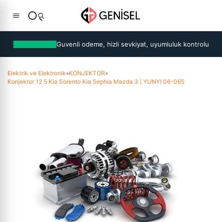
Guvenli odeme, hizli sevkiyat, uyumluluk kontrolu
Elektrik ve Elektronik
»
KONJEKTOR
»
Konjektor 12 5 Kia Sorento Kia Sephia Mazda 3 | YUNYI 06-065