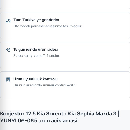
Tum Turkiye'ye gonderim
Oto yedek parcalar adresinize teslim edilir.
15 gun icinde urun iadesi
Surec kolay ve seffaf tutulur.
Urun uyumluluk kontrolu
Urunun aracinizla uyumu kontrol edilir.
Konjektor 12 5 Kia Sorento Kia Sephia Mazda 3 |
YUNYI 06-065 urun aciklamasi