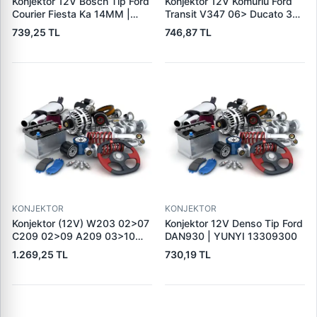
Konjektor 12V Bosch Tip Ford
Konjektor 12V Komurlu Ford
Courier Fiesta Ka 14MM |
Transit V347 06> Ducato 3
TRANSPO IB5217 | OEM
Boxer 3 Jumper 3 | TRANSPO
739,25 TL
746,87 TL
TRANSPO IB235
IB6026 | OEM 77364083
KONJEKTOR
KONJEKTOR
Konjektor (12V) W203 02>07
Konjektor 12V Denso Tip Ford
C209 02>09 A209 03>10
DAN930 | YUNYI 13309300
W211 04>08 R171 04>11 |
1.269,25 TL
730,19 TL
GENON GNR-V224 | OEM
A0031544006