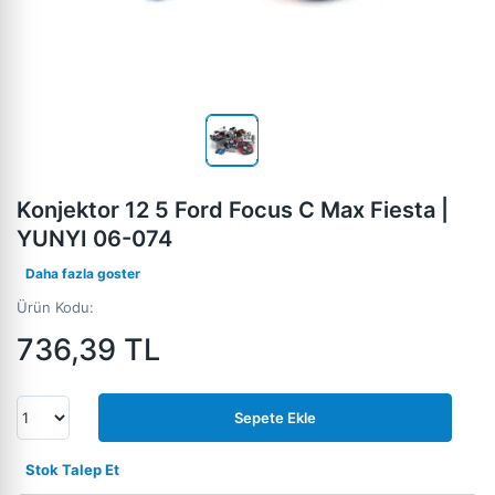
Konjektor 12 5 Ford Focus C Max Fiesta |
YUNYI 06-074
Daha fazla goster
Ürün Kodu:
736,39
TL
Sepete Ekle
Stok Talep Et