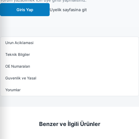
Yorum yazabilmek icin uye girisi yapmalisiniz.
Giris Yap
Uyelik sayfasina git
Urun Aciklamasi
Teknik Bilgiler
OE Numaraları
Guvenlik ve Yasal
Yorumlar
Benzer ve İlgili Ürünler