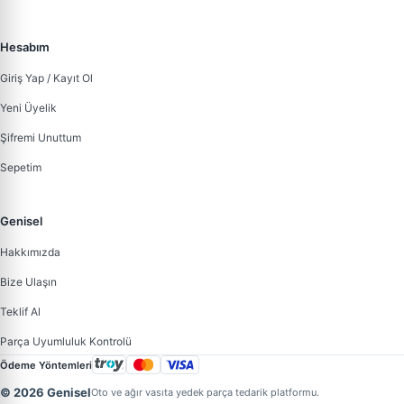
Hesabım
Giriş Yap / Kayıt Ol
Yeni Üyelik
Şifremi Unuttum
Sepetim
Genisel
Hakkımızda
Bize Ulaşın
Teklif Al
Parça Uyumluluk Kontrolü
Ödeme Yöntemleri
© 2026 Genisel
Oto ve ağır vasıta yedek parça tedarik platformu.