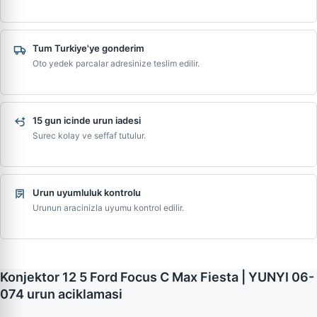
Tum Turkiye'ye gonderim
Oto yedek parcalar adresinize teslim edilir.
15 gun icinde urun iadesi
Surec kolay ve seffaf tutulur.
Urun uyumluluk kontrolu
Urunun aracinizla uyumu kontrol edilir.
Konjektor 12 5 Ford Focus C Max Fiesta | YUNYI 06-
074 urun aciklamasi