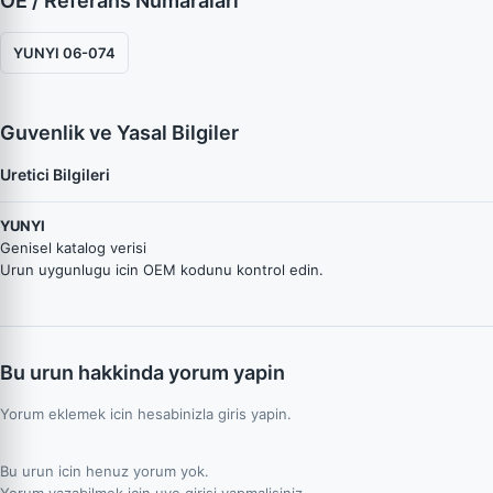
OE / Referans Numaraları
YUNYI 06-074
Guvenlik ve Yasal Bilgiler
Uretici Bilgileri
YUNYI
Genisel katalog verisi
Urun uygunlugu icin OEM kodunu kontrol edin.
Bu urun hakkinda yorum yapin
Yorum eklemek icin hesabinizla giris yapin.
Bu urun icin henuz yorum yok.