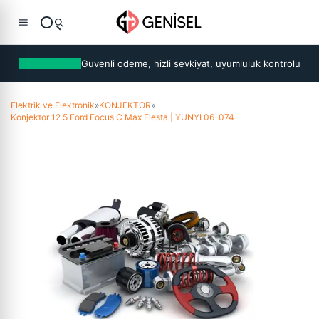
Guvenli odeme, hizli sevkiyat, uyumluluk kontrolu
Elektrik ve Elektronik
»
KONJEKTOR
»
Konjektor 12 5 Ford Focus C Max Fiesta | YUNYI 06-074