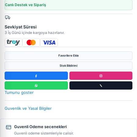
Canlı Destek ve Sipariş
Sevkiyat Süresi
3 İş Günü içinde kargoya hazırlanır.
Favorilere Ekle
Stok Bildirimi
Tumunu goster
Guvenlik ve Yasal Bilgiler
Guvenli Odeme secenekleri
Guvenli odeme sistemleriyle calisir.