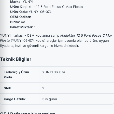
Marka:
YUNYI
Ürün:
Konjektor 12 5 Ford Focus C Max Fiesta
Ürün Kodu:
YUNYI 06-074
OEM Kodları:
-
Birim:
Ad.
Paket Miktarı:
1
YUNYI markası - OEM kodlarına sahip
Konjektor 12 5 Ford Focus C Max
Fiesta
(YUNYI 06-074 kodlu) araçlar için uyumlu olan bu ürün, uygun
fiyatlarla, hızlı ve güvenli kargo ile hizmetinizdedir.
Teknik Bilgiler
Tedarikçi / Ürün
YUNYI 06-074
Kodu
Stok
2
Kargo Hazırlık
3 iş günü