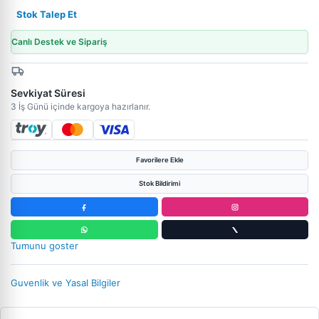
Stok Talep Et
Canlı Destek ve Sipariş
Sevkiyat Süresi
3 İş Günü içinde kargoya hazırlanır.
Favorilere Ekle
Stok Bildirimi
Tumunu goster
Guvenlik ve Yasal Bilgiler