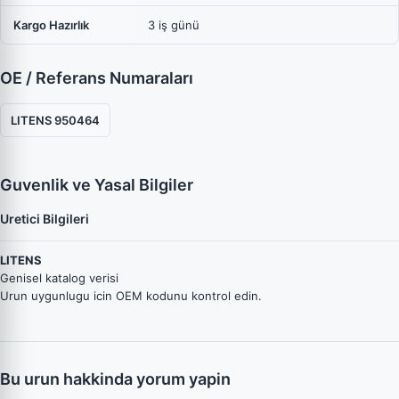
Kargo Hazırlık
3 iş günü
OE / Referans Numaraları
LITENS 950464
Guvenlik ve Yasal Bilgiler
Uretici Bilgileri
LITENS
Genisel katalog verisi
Urun uygunlugu icin OEM kodunu kontrol edin.
Bu urun hakkinda yorum yapin