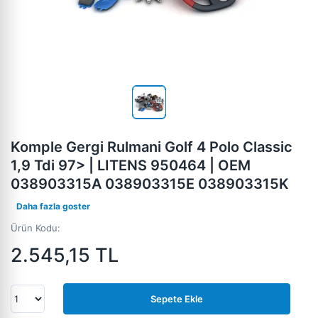
Komple Gergi Rulmani Golf 4 Polo Classic
1,9 Tdi 97> | LITENS 950464 | OEM
038903315A 038903315E 038903315K
Daha fazla goster
Ürün Kodu:
2.545,15
TL
Sepete Ekle