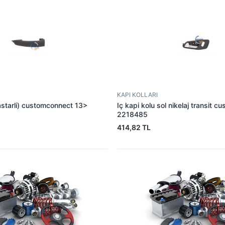
KAPI KOLLARI
(astarli) customconnect 13>
Iç kapi kolu sol nikelaj transit c
2218485
414,82 TL