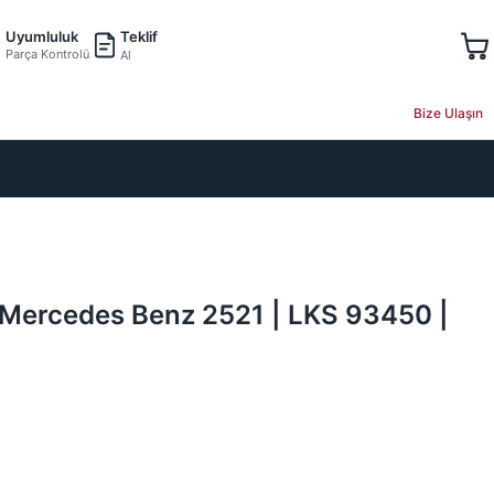
Teklif
Uyumluluk
Parça Kontrolü
Al
Bize Ulaşın
g Mercedes Benz 2521 | LKS 93450 |