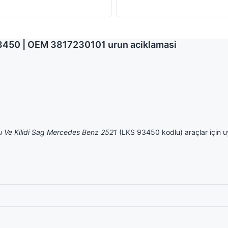
93450 | OEM 3817230101 urun aciklamasi
u Ve Kilidi Sag Mercedes Benz 2521
(LKS 93450 kodlu) araçlar için u