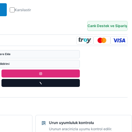
Karsilastir
Canlı Destek ve Sipariş
lere Ekle
ildirimi
Urun uyumluluk kontrolu
Urunun aracinizla uyumu kontrol edilir.