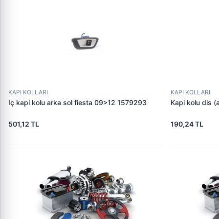
KAPI KOLLARI
KAPI KOLLARI
Iç kapi kolu arka sol fiesta 09>12 1579293
Kapi kolu dis 
501,12 TL
190,24 TL