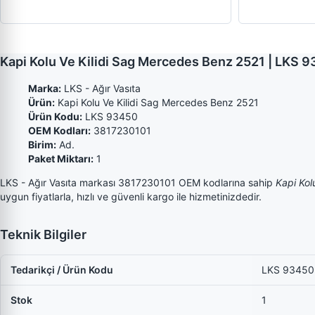
Kapi Kolu Ve Kilidi Sag Mercedes Benz 2521 | LKS 
Marka:
LKS - Ağır Vasıta
Ürün:
Kapi Kolu Ve Kilidi Sag Mercedes Benz 2521
Ürün Kodu:
LKS 93450
OEM Kodları:
3817230101
Birim:
Ad.
Paket Miktarı:
1
LKS - Ağır Vasıta markası 3817230101 OEM kodlarına sahip
Kapi Kol
uygun fiyatlarla, hızlı ve güvenli kargo ile hizmetinizdedir.
Teknik Bilgiler
Tedarikçi / Ürün Kodu
LKS 93450
Stok
1