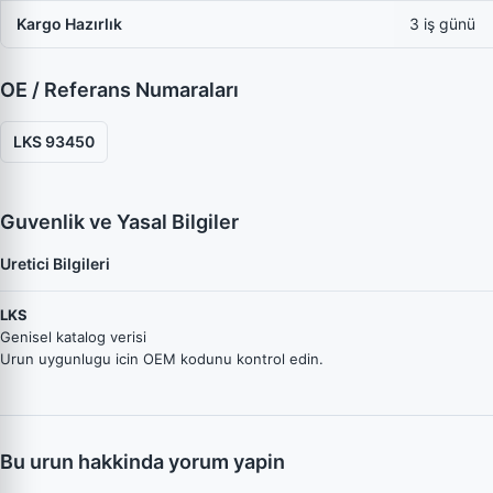
Kargo Hazırlık
3 iş günü
OE / Referans Numaraları
LKS 93450
Guvenlik ve Yasal Bilgiler
Uretici Bilgileri
LKS
Genisel katalog verisi
Urun uygunlugu icin OEM kodunu kontrol edin.
Bu urun hakkinda yorum yapin