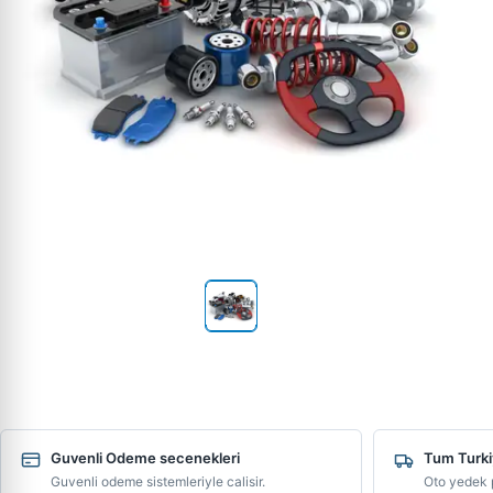
Guvenli Odeme secenekleri
Tum Turki
Guvenli odeme sistemleriyle calisir.
Oto yedek p