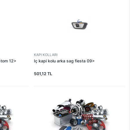
KAPI KOLLARI
ustom 12>
Iç kapi kolu arka sag fiesta 09>
501,12 TL