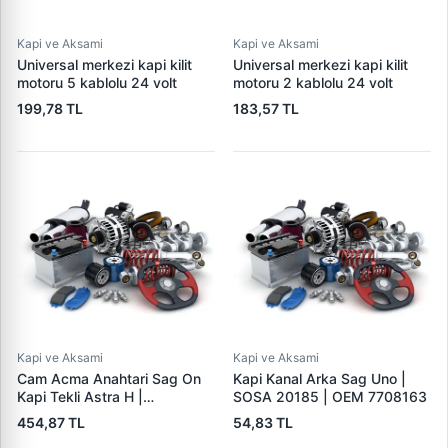
Kapi ve Aksami
Kapi ve Aksami
Universal merkezi kapi kilit
Universal merkezi kapi kilit
motoru 5 kablolu 24 volt
motoru 2 kablolu 24 volt
199,78 TL
183,57 TL
Kapi ve Aksami
Kapi ve Aksami
Cam Acma Anahtari Sag On
Kapi Kanal Arka Sag Uno |
Kapi Tekli Astra H |
SOSA 20185 | OEM 7708163
ROCKSWELL A038 | OEM
454,87 TL
54,83 TL
13228709