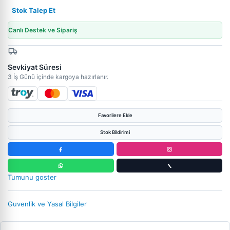
Stok Talep Et
Canlı Destek ve Sipariş
Sevkiyat Süresi
3 İş Günü içinde kargoya hazırlanır.
Favorilere Ekle
Stok Bildirimi
Tumunu goster
Guvenlik ve Yasal Bilgiler