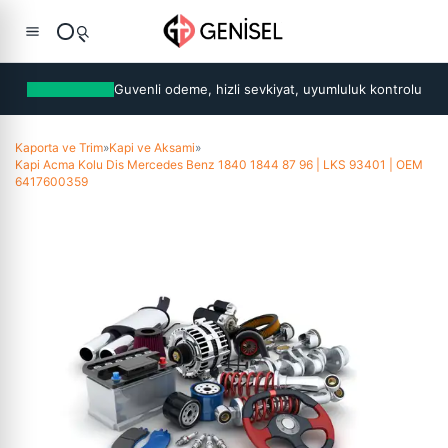
Guvenli odeme, hizli sevkiyat, uyumluluk kontrolu
Kaporta ve Trim
»
Kapi ve Aksami
»
Kapi Acma Kolu Dis Mercedes Benz 1840 1844 87 96 | LKS 93401 | OEM
6417600359