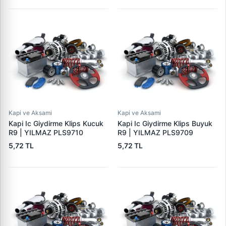
Kapi ve Aksami
Kapi ve Aksami
Kapi Ic Giydirme Klips Kucuk
Kapi Ic Giydirme Klips Buyuk
R9 | YILMAZ PLS9710
R9 | YILMAZ PLS9709
5,72 TL
5,72 TL