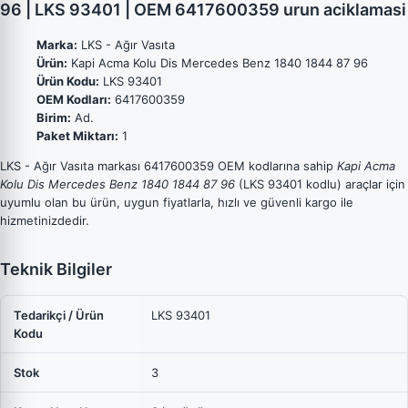
96 | LKS 93401 | OEM 6417600359 urun aciklamasi
Marka:
LKS - Ağır Vasıta
Ürün:
Kapi Acma Kolu Dis Mercedes Benz 1840 1844 87 96
Ürün Kodu:
LKS 93401
OEM Kodları:
6417600359
Birim:
Ad.
Paket Miktarı:
1
LKS - Ağır Vasıta markası 6417600359 OEM kodlarına sahip
Kapi Acma
Kolu Dis Mercedes Benz 1840 1844 87 96
(LKS 93401 kodlu) araçlar için
uyumlu olan bu ürün, uygun fiyatlarla, hızlı ve güvenli kargo ile
hizmetinizdedir.
Teknik Bilgiler
Tedarikçi / Ürün
LKS 93401
Kodu
Stok
3