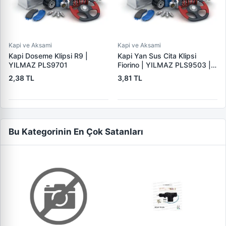
Kapi ve Aksami
Kapi ve Aksami
Kapi Doseme Klipsi R9 |
Kapi Yan Sus Cita Klipsi
YILMAZ PLS9701
Fiorino | YILMAZ PLS9503 |
OEM 71737918
2,38 TL
3,81 TL
Bu Kategorinin En Çok Satanları