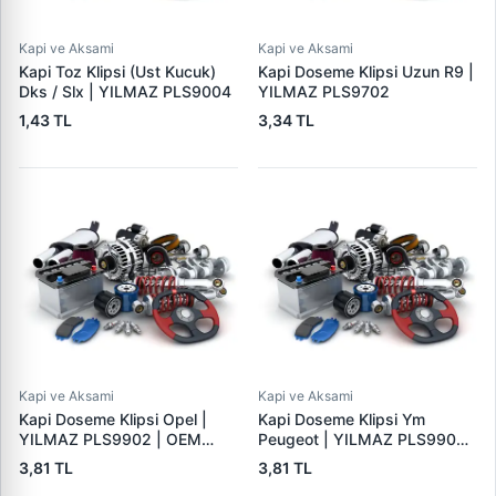
Kapi ve Aksami
Kapi ve Aksami
Kapi Toz Klipsi (Ust Kucuk)
Kapi Doseme Klipsi Uzun R9 |
Dks / Slx | YILMAZ PLS9004
YILMAZ PLS9702
1,43 TL
3,34 TL
Kapi ve Aksami
Kapi ve Aksami
Kapi Doseme Klipsi Opel |
Kapi Doseme Klipsi Ym
YILMAZ PLS9902 | OEM
Peugeot | YILMAZ PLS9903 |
46835626
OEM 7701056846
3,81 TL
3,81 TL