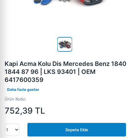
Kapi Acma Kolu Dis Mercedes Benz 1840
1844 87 96 | LKS 93401 | OEM
6417600359
Daha fazla goster
Ürün Kodu:
752,39
TL
Sepete Ekle