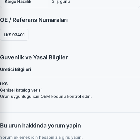
Kargo Hazırlık
3 iş günü
OE / Referans Numaraları
LKS 93401
Guvenlik ve Yasal Bilgiler
Uretici Bilgileri
LKS
Genisel katalog verisi
Urun uygunlugu icin OEM kodunu kontrol edin.
Bu urun hakkinda yorum yapin
Yorum eklemek icin hesabinizla giris yapin.