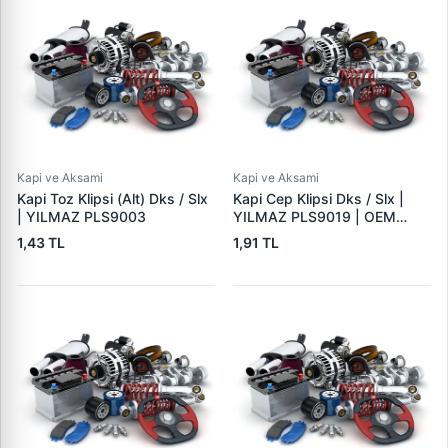
Kapi ve Aksami
Kapi ve Aksami
Kapi Toz Klipsi (Alt) Dks / Slx
Kapi Cep Klipsi Dks / Slx |
| YILMAZ PLS9003
YILMAZ PLS9019 | OEM
14215282
1,43 TL
1,91 TL