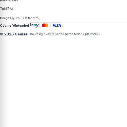
Teklif Al
Parça Uyumluluk Kontrolü
Ödeme Yöntemleri
© 2026 Genisel
Oto ve ağır vasıta yedek parça tedarik platformu.