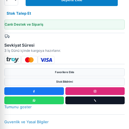
Stok Talep Et
Canlı Destek ve Sipariş
Sevkiyat Süresi
3 İş Günü içinde kargoya hazırlanır.
Favorilere Ekle
Stok Bildirimi
Tumunu goster
Guvenlik ve Yasal Bilgiler