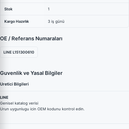
Stok
1
Kargo Hazırlık
3 iş günü
OE / Referans Numaraları
LINE L151300610
Guvenlik ve Yasal Bilgiler
Uretici Bilgileri
LINE
Genisel katalog verisi
Urun uygunlugu icin OEM kodunu kontrol edin.