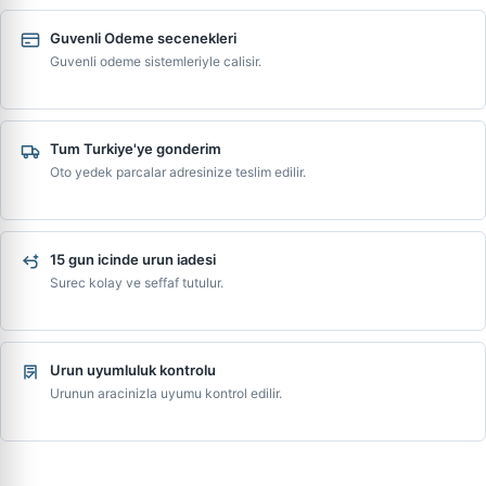
Guvenli Odeme secenekleri
Guvenli odeme sistemleriyle calisir.
Tum Turkiye'ye gonderim
Oto yedek parcalar adresinize teslim edilir.
15 gun icinde urun iadesi
Surec kolay ve seffaf tutulur.
Urun uyumluluk kontrolu
Urunun aracinizla uyumu kontrol edilir.