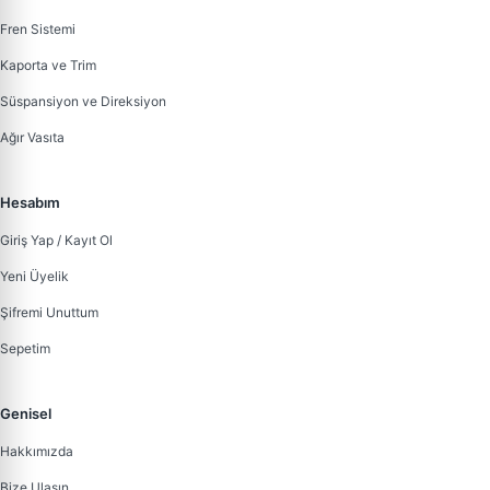
Fren Sistemi
Kaporta ve Trim
Süspansiyon ve Direksiyon
Ağır Vasıta
Hesabım
Giriş Yap / Kayıt Ol
Yeni Üyelik
Şifremi Unuttum
Sepetim
Genisel
Hakkımızda
Bize Ulaşın