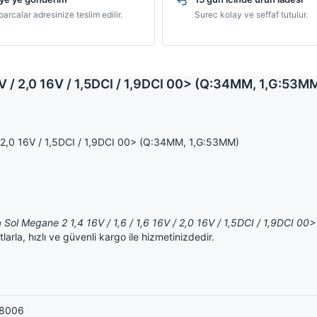
arcalar adresinize teslim edilir.
Surec kolay ve seffaf tutulur.
 16V / 2,0 16V / 1,5DCI / 1,9DCI 00> (Q:34MM, 1,G:53
 / 2,0 16V / 1,5DCI / 1,9DCI 00> (Q:34MM, 1,G:53MM)
a Sol Megane 2 1,4 16V / 1,6 / 1,6 16V / 2,0 16V / 1,5DCI / 1,9DCI 
la, hızlı ve güvenli kargo ile hizmetinizdedir.
8006