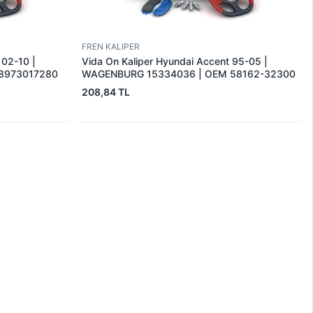
FREN KALIPER
 02-10 |
Vida On Kaliper Hyundai Accent 95-05 |
8973017280
WAGENBURG 15334036 | OEM 58162-32300
208,84 TL