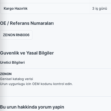
Kargo Hazırlık
3 iş günü
OE / Referans Numaraları
ZENON RN8006
Guvenlik ve Yasal Bilgiler
Uretici Bilgileri
ZENON
Genisel katalog verisi
Urun uygunlugu icin OEM kodunu kontrol edin.
Bu urun hakkinda yorum yapin