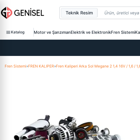
Teknik Resim
Katalog
Motor ve Şanzıman
Elektrik ve Elektronik
Fren Sistemi
Ka
Fren Sistemi
»
FREN KALIPER
»
Fren Kaliperi Arka Sol Megane 2 1,4 16V / 1,6 