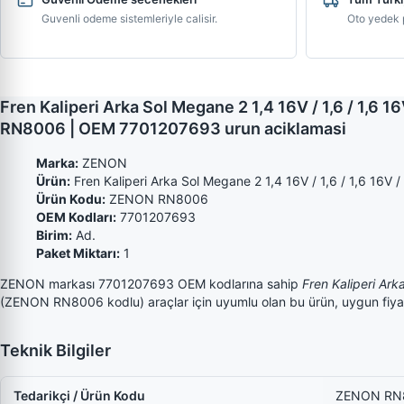
Guvenli odeme sistemleriyle calisir.
Oto yedek p
Fren Kaliperi Arka Sol Megane 2 1,4 16V / 1,6 / 1,6
RN8006 | OEM 7701207693 urun aciklamasi
Marka:
ZENON
Ürün:
Fren Kaliperi Arka Sol Megane 2 1,4 16V / 1,6 / 1,6 16V
Ürün Kodu:
ZENON RN8006
OEM Kodları:
7701207693
Birim:
Ad.
Paket Miktarı:
1
ZENON markası 7701207693 OEM kodlarına sahip
Fren Kaliperi Ark
(ZENON RN8006 kodlu) araçlar için uyumlu olan bu ürün, uygun fiyatlar
Teknik Bilgiler
Tedarikçi / Ürün Kodu
ZENON RN