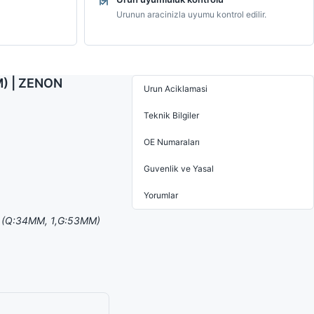
Urunun aracinizla uyumu kontrol edilir.
MM) | ZENON
Urun Aciklamasi
Teknik Bilgiler
OE Numaraları
Guvenlik ve Yasal
Yorumlar
00> (Q:34MM, 1,G:53MM)