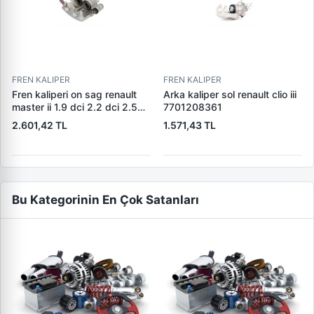
FREN KALIPER
FREN KALIPER
Fren kaliperi on sag renault
Arka kaliper sol renault clio iii
master ii 1.9 dci 2.2 dci 2.5
7701208361
dci 7701206726 7701208013
2.601,42 TL
1.571,43 TL
Bu Kategorinin En Çok Satanları