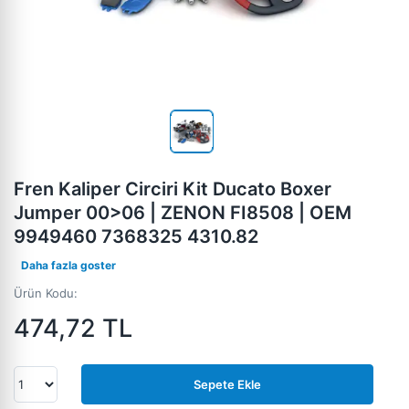
Fren Kaliper Circiri Kit Ducato Boxer
Jumper 00>06 | ZENON FI8508 | OEM
9949460 7368325 4310.82
Daha fazla goster
Ürün Kodu:
474,72
TL
Sepete Ekle