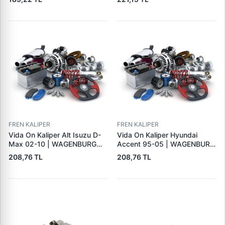
0V700
FREN KALIPER
FREN KALIPER
Vida On Kaliper Alt Isuzu D-
Vida On Kaliper Hyundai
Max 02-10 | WAGENBURG
Accent 95-05 | WAGENBURG
55134006 | OEM
15334036 | OEM 58162-
208,76 TL
208,76 TL
8973017280
32300