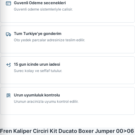
Guvenli Odeme secenekleri
Guvenli odeme sistemleriyle calisir.
Tum Turkiye'ye gonderim
Oto yedek parcalar adresinize teslim edilir.
15 gun icinde urun iadesi
Surec kolay ve seffaf tutulur.
Urun uyumluluk kontrolu
Urunun aracinizla uyumu kontrol edilir.
Fren Kaliper Circiri Kit Ducato Boxer Jumper 00>06