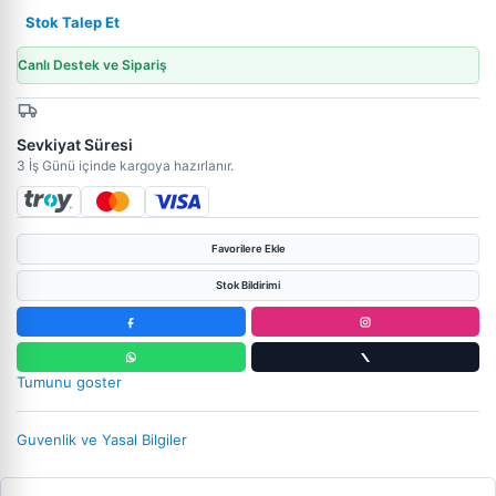
Stok Talep Et
Canlı Destek ve Sipariş
Sevkiyat Süresi
3 İş Günü içinde kargoya hazırlanır.
Favorilere Ekle
Stok Bildirimi
Tumunu goster
Guvenlik ve Yasal Bilgiler