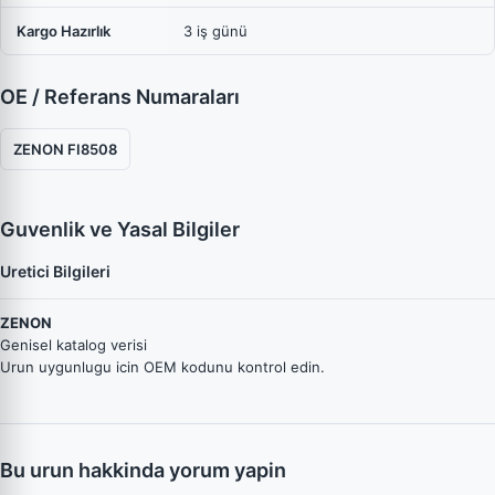
Kargo Hazırlık
3 iş günü
OE / Referans Numaraları
ZENON FI8508
Guvenlik ve Yasal Bilgiler
Uretici Bilgileri
ZENON
Genisel katalog verisi
Urun uygunlugu icin OEM kodunu kontrol edin.
Bu urun hakkinda yorum yapin