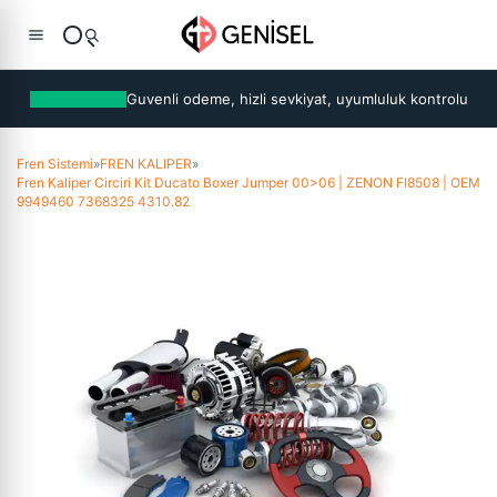
Guvenli odeme, hizli sevkiyat, uyumluluk kontrolu
Fren Sistemi
»
FREN KALIPER
»
Fren Kaliper Circiri Kit Ducato Boxer Jumper 00>06 | ZENON FI8508 | OEM
9949460 7368325 4310.82