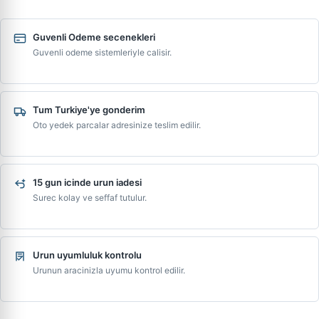
Guvenli Odeme secenekleri
Guvenli odeme sistemleriyle calisir.
Tum Turkiye'ye gonderim
Oto yedek parcalar adresinize teslim edilir.
15 gun icinde urun iadesi
Surec kolay ve seffaf tutulur.
Urun uyumluluk kontrolu
Urunun aracinizla uyumu kontrol edilir.