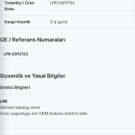
Tedarikçi / Ürün
LPR 05P2153
Kodu
Kargo Hazırlık
3 iş günü
OE / Referans Numaraları
LPR 05P2153
Guvenlik ve Yasal Bilgiler
Uretici Bilgileri
LPR
Genisel katalog verisi
Urun uygunlugu icin OEM kodunu kontrol edin.