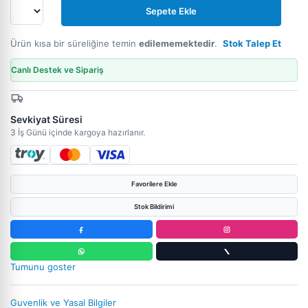
Sepete Ekle
Ürün kısa bir süreliğine temin
edilememektedir
.
Stok Talep Et
Canlı Destek ve Sipariş
Sevkiyat Süresi
3 İş Günü içinde kargoya hazırlanır.
Favorilere Ekle
Stok Bildirimi
Tumunu goster
Guvenlik ve Yasal Bilgiler