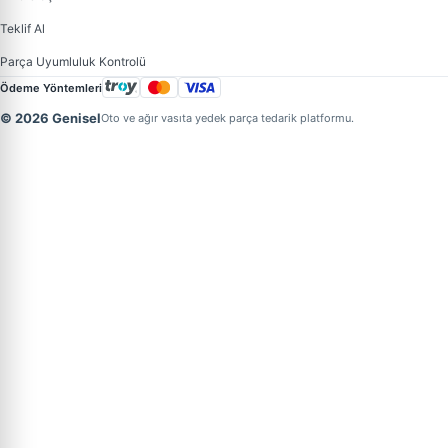
Teklif Al
Parça Uyumluluk Kontrolü
Ödeme Yöntemleri
© 2026 Genisel
Oto ve ağır vasıta yedek parça tedarik platformu.