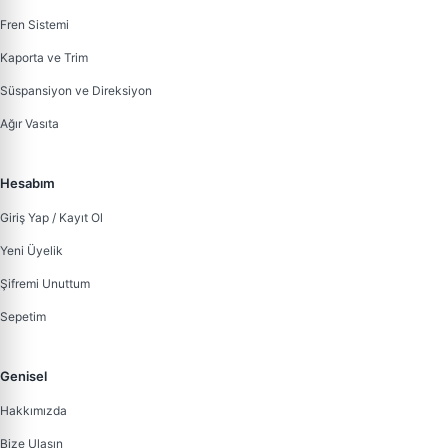
Fren Sistemi
Kaporta ve Trim
Süspansiyon ve Direksiyon
Ağır Vasıta
Hesabım
Giriş Yap / Kayıt Ol
Yeni Üyelik
Şifremi Unuttum
Sepetim
Genisel
Hakkımızda
Bize Ulaşın