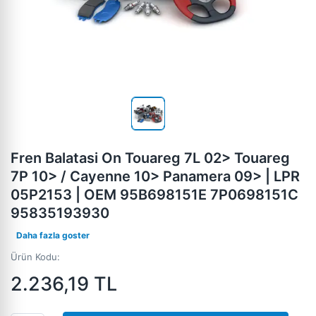
Fren Balatasi On Touareg 7L 02> Touareg
7P 10> / Cayenne 10> Panamera 09> | LPR
05P2153 | OEM 95B698151E 7P0698151C
95835193930
Daha fazla goster
Ürün Kodu:
2.236,19
TL