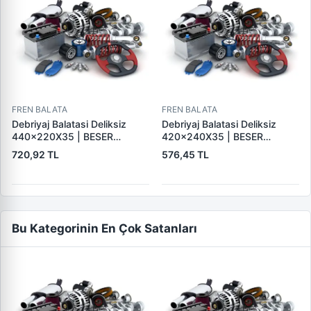
FREN BALATA
FREN BALATA
Debriyaj Balatasi Deliksiz
Debriyaj Balatasi Deliksiz
440×220X35 | BESER
420×240X35 | BESER
440X220X35
420X240X35
720,92 TL
576,45 TL
Bu Kategorinin En Çok Satanları