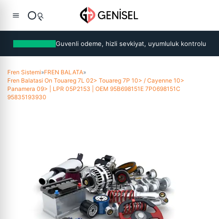
Guvenli odeme, hizli sevkiyat, uyumluluk kontrolu
Fren Sistemi
»
FREN BALATA
»
Fren Balatasi On Touareg 7L 02> Touareg 7P 10> / Cayenne 10>
Panamera 09> | LPR 05P2153 | OEM 95B698151E 7P0698151C
95835193930