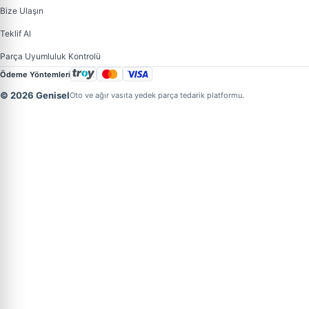
Bize Ulaşın
Teklif Al
Parça Uyumluluk Kontrolü
Ödeme Yöntemleri
© 2026 Genisel
Oto ve ağır vasıta yedek parça tedarik platformu.