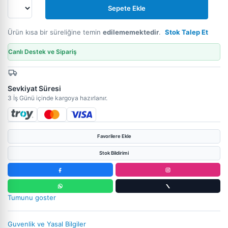
Sepete Ekle
Ürün kısa bir süreliğine temin
edilememektedir
.
Stok Talep Et
Canlı Destek ve Sipariş
Sevkiyat Süresi
3 İş Günü içinde kargoya hazırlanır.
Favorilere Ekle
Stok Bildirimi
Tumunu goster
Guvenlik ve Yasal Bilgiler