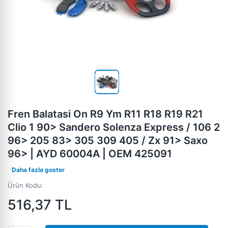
Fren Balatasi On R9 Ym R11 R18 R19 R21
Clio 1 90> Sandero Solenza Express / 106 2
96> 205 83> 305 309 405 / Zx 91> Saxo
96> | AYD 60004A | OEM 425091
Daha fazla goster
Ürün Kodu:
516,37
TL