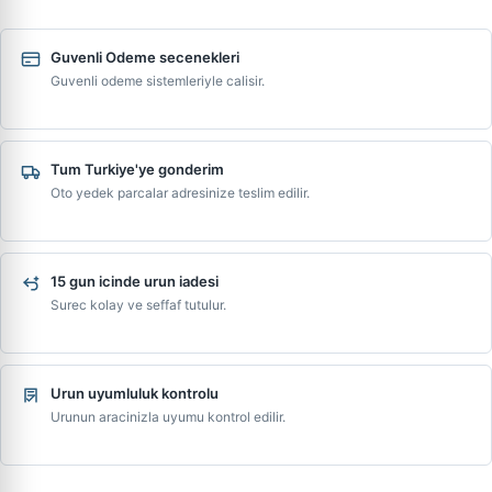
Guvenli Odeme secenekleri
Guvenli odeme sistemleriyle calisir.
Tum Turkiye'ye gonderim
Oto yedek parcalar adresinize teslim edilir.
15 gun icinde urun iadesi
Surec kolay ve seffaf tutulur.
Urun uyumluluk kontrolu
Urunun aracinizla uyumu kontrol edilir.