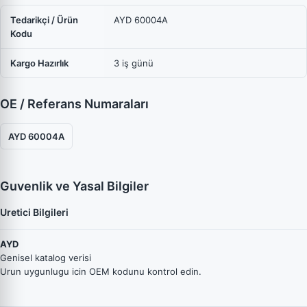
Tedarikçi / Ürün
AYD 60004A
Kodu
Kargo Hazırlık
3 iş günü
OE / Referans Numaraları
AYD 60004A
Guvenlik ve Yasal Bilgiler
Uretici Bilgileri
AYD
Genisel katalog verisi
Urun uygunlugu icin OEM kodunu kontrol edin.