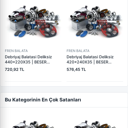
FREN BALATA
FREN BALATA
Debriyaj Balatasi Deliksiz
Debriyaj Balatasi Deliksiz
440×220X35 | BESER
420×240X35 | BESER
440X220X35
420X240X35
720,92 TL
576,45 TL
Bu Kategorinin En Çok Satanları