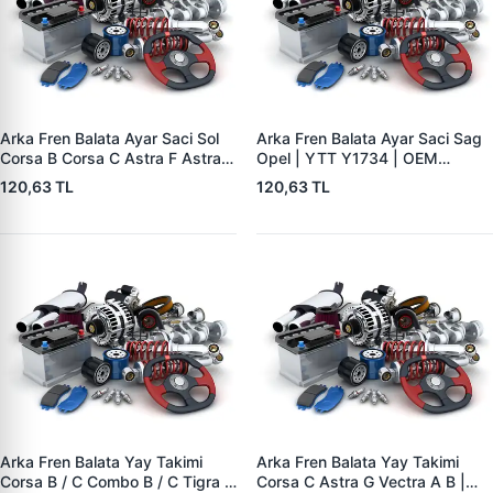
Arka Fren Balata Ayar Saci Sol
Arka Fren Balata Ayar Saci Sag
Corsa B Corsa C Astra F Astra G
Opel | YTT Y1734 | OEM
Astra H Vectra B Tigra B | YTT
556441
120,63 TL
120,63 TL
Y1735 | OEM 556440
Arka Fren Balata Yay Takimi
Arka Fren Balata Yay Takimi
Corsa B / C Combo B / C Tigra A
Corsa C Astra G Vectra A B |