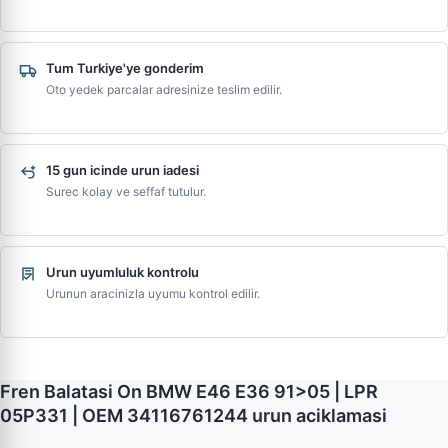
Tum Turkiye'ye gonderim
Oto yedek parcalar adresinize teslim edilir.
15 gun icinde urun iadesi
Surec kolay ve seffaf tutulur.
Urun uyumluluk kontrolu
Urunun aracinizla uyumu kontrol edilir.
Fren Balatasi On BMW E46 E36 91>05 | LPR
05P331 | OEM 34116761244 urun aciklamasi