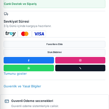
Canlı Destek ve Sipariş
Sevkiyat Süresi
3 İş Günü içinde kargoya hazırlanır.
Favorilere Ekle
Stok Bildirimi
Tumunu goster
Guvenlik ve Yasal Bilgiler
Guvenli Odeme secenekleri
Guvenli odeme sistemleriyle calisir.