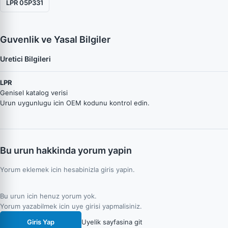
LPR 05P331
Guvenlik ve Yasal Bilgiler
Uretici Bilgileri
LPR
Genisel katalog verisi
Urun uygunlugu icin OEM kodunu kontrol edin.
Bu urun hakkinda yorum yapin
Yorum eklemek icin hesabinizla giris yapin.
Bu urun icin henuz yorum yok.
Yorum yazabilmek icin uye girisi yapmalisiniz.
Giris Yap
Uyelik sayfasina git