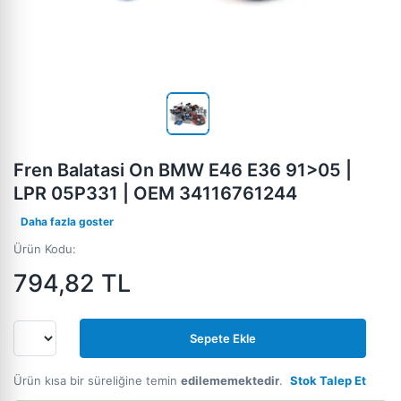
Fren Balatasi On BMW E46 E36 91>05 |
LPR 05P331 | OEM 34116761244
Daha fazla goster
Ürün Kodu:
794,82
TL
Sepete Ekle
Ürün kısa bir süreliğine temin
edilememektedir
.
Stok Talep Et