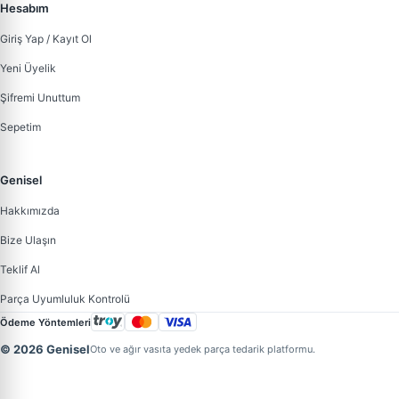
Hesabım
Giriş Yap / Kayıt Ol
Yeni Üyelik
Şifremi Unuttum
Sepetim
Genisel
Hakkımızda
Bize Ulaşın
Teklif Al
Parça Uyumluluk Kontrolü
Ödeme Yöntemleri
© 2026 Genisel
Oto ve ağır vasıta yedek parça tedarik platformu.