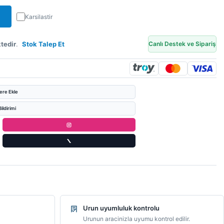
Karsilastir
tedir
.
Stok Talep Et
Canlı Destek ve Sipariş
lere Ekle
ildirimi
Urun uyumluluk kontrolu
Urunun aracinizla uyumu kontrol edilir.