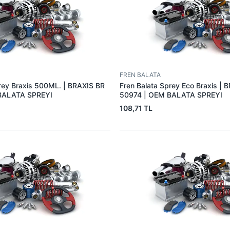
FREN BALATA
rey Braxis 500ML. | BRAXIS BR
Fren Balata Sprey Eco Braxis | 
BALATA SPREYI
50974 | OEM BALATA SPREYI
108,71 TL