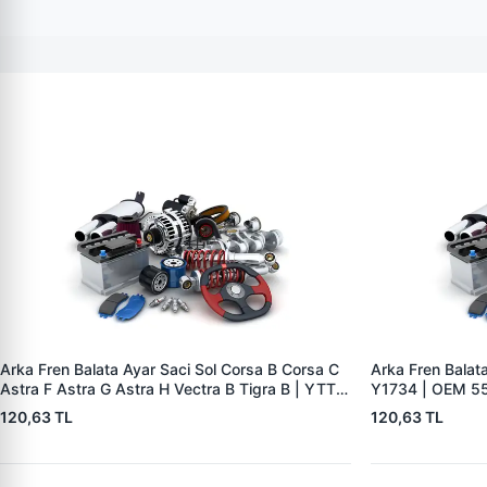
Arka Fren Balata Ayar Saci Sol Corsa B Corsa C
Arka Fren Balat
Astra F Astra G Astra H Vectra B Tigra B | YTT
Y1734 | OEM 5
Y1735 | OEM 556440
120,63 TL
120,63 TL