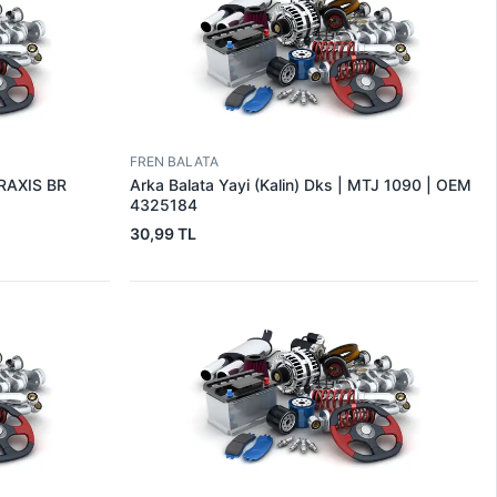
FREN BALATA
BRAXIS BR
Arka Balata Yayi (Kalin) Dks | MTJ 1090 | OEM
4325184
30,99 TL