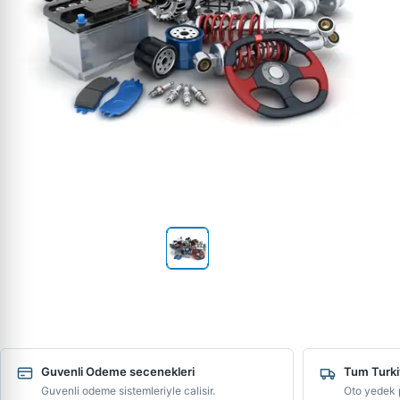
Guvenli Odeme secenekleri
Tum Turki
Guvenli odeme sistemleriyle calisir.
Oto yedek p