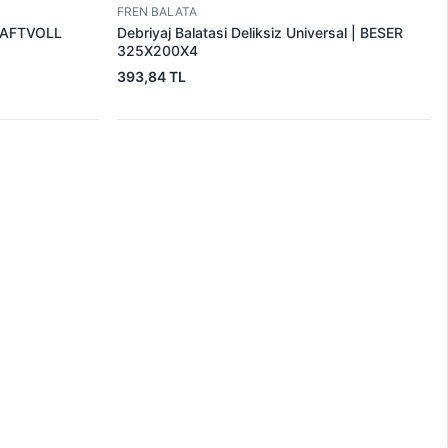
FREN BALATA
KRAFTVOLL
Debriyaj Balatasi Deliksiz Universal | BESER
325X200X4
393,84 TL