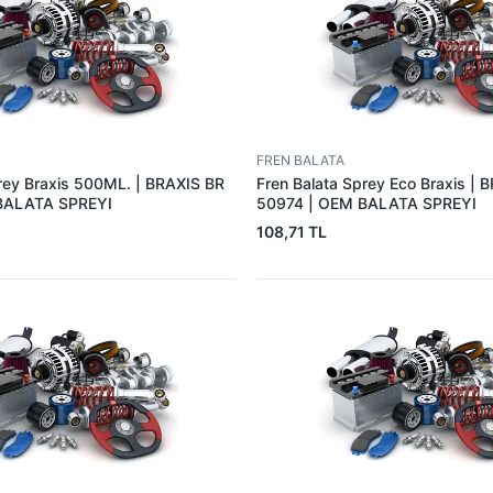
FREN BALATA
rey Braxis 500ML. | BRAXIS BR
Fren Balata Sprey Eco Braxis | 
BALATA SPREYI
50974 | OEM BALATA SPREYI
108,71 TL