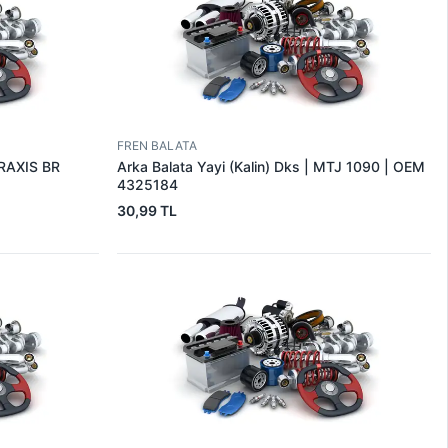
FREN BALATA
BRAXIS BR
Arka Balata Yayi (Kalin) Dks | MTJ 1090 | OEM
4325184
30,99 TL