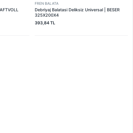
FREN BALATA
KRAFTVOLL
Debriyaj Balatasi Deliksiz Universal | BESER
325X200X4
393,84 TL