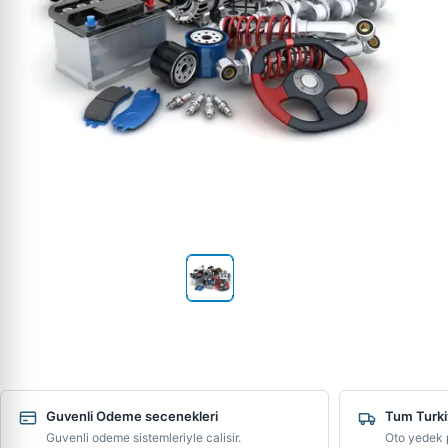
Guvenli Odeme secenekleri
Tum Turki
Guvenli odeme sistemleriyle calisir.
Oto yedek p