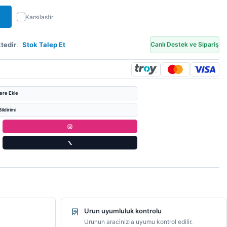
Karsilastir
tedir
.
Stok Talep Et
Canlı Destek ve Sipariş
lere Ekle
ildirimi
Urun uyumluluk kontrolu
Urunun aracinizla uyumu kontrol edilir.