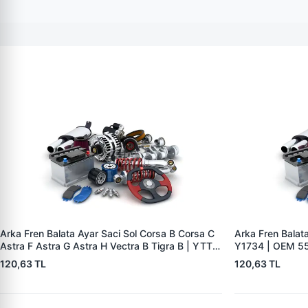
Arka Fren Balata Ayar Saci Sol Corsa B Corsa C
Arka Fren Balat
Astra F Astra G Astra H Vectra B Tigra B | YTT
Y1734 | OEM 5
Y1735 | OEM 556440
120,63 TL
120,63 TL