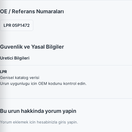
OE / Referans Numaraları
LPR 05P1472
Guvenlik ve Yasal Bilgiler
Uretici Bilgileri
LPR
Genisel katalog verisi
Urun uygunlugu icin OEM kodunu kontrol edin.
Bu urun hakkinda yorum yapin
Yorum eklemek icin hesabinizla giris yapin.