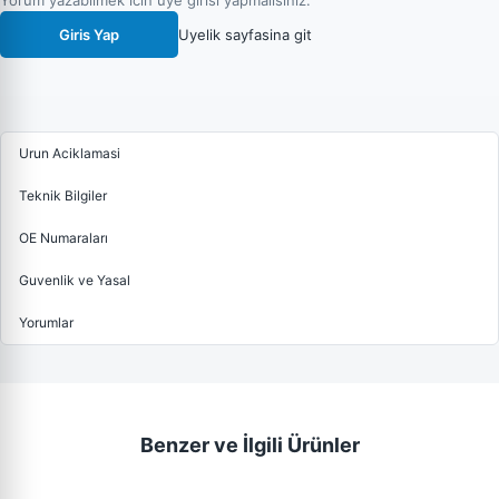
Yorum yazabilmek icin uye girisi yapmalisiniz.
Giris Yap
Uyelik sayfasina git
Urun Aciklamasi
Teknik Bilgiler
OE Numaraları
Guvenlik ve Yasal
Yorumlar
Benzer ve İlgili Ürünler