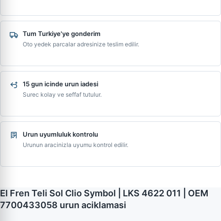
Tum Turkiye'ye gonderim
Oto yedek parcalar adresinize teslim edilir.
15 gun icinde urun iadesi
Surec kolay ve seffaf tutulur.
Urun uyumluluk kontrolu
Urunun aracinizla uyumu kontrol edilir.
El Fren Teli Sol Clio Symbol | LKS 4622 011 | OEM
7700433058 urun aciklamasi