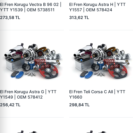
El Fren Korugu Vectra B 96 02 |
El Fren Korugu Astra H | YTT
YTT Y1539 | OEM 5738511
Y1557 | OEM 578424
273,58 TL
313,62 TL
El Fren Korugu Astra G | YTT
El Fren Teli Corsa C All | YTT
Y1549 | OEM 578412
Y1660
256,42 TL
298,84 TL