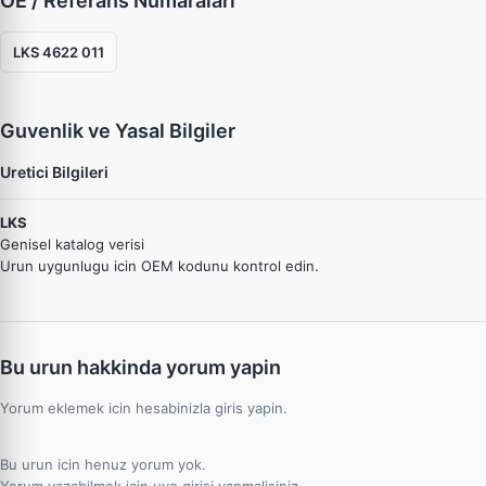
OE / Referans Numaraları
LKS 4622 011
Guvenlik ve Yasal Bilgiler
Uretici Bilgileri
LKS
Genisel katalog verisi
Urun uygunlugu icin OEM kodunu kontrol edin.
Bu urun hakkinda yorum yapin
Yorum eklemek icin hesabinizla giris yapin.
Bu urun icin henuz yorum yok.