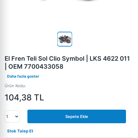
El Fren Teli Sol Clio Symbol | LKS 4622 011
| OEM 7700433058
Daha fazla goster
Ürün Kodu:
104,38
TL
Sepete Ekle
Stok Talep Et