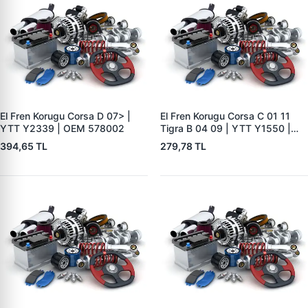
El Fren Korugu Corsa D 07> |
El Fren Korugu Corsa C 01 11
YTT Y2339 | OEM 578002
Tigra B 04 09 | YTT Y1550 |
OEM 578518
394,65 TL
279,78 TL