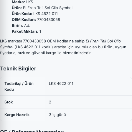
Marka:
LKS
Ürün:
El Fren Teli Sol Clio Symbol
Ürün Kodu:
LKS 4622 011
OEM Kodları:
7700433058
Birim:
Ad.
Paket Miktarı:
1
LKS markası 7700433058 OEM kodlarına sahip
El Fren Teli Sol Clio
Symbol
(LKS 4622 011 kodlu) araçlar için uyumlu olan bu ürün, uygun
fiyatlarla, hızlı ve güvenli kargo ile hizmetinizdedir.
Teknik Bilgiler
Tedarikçi / Ürün
LKS 4622 011
Kodu
Stok
2
Kargo Hazırlık
3 iş günü