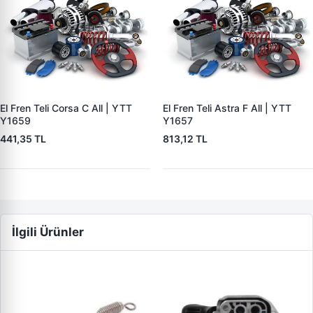
El Fren Teli Corsa C All | YTT
El Fren Teli Astra F All | YTT
Y1659
Y1657
441,35 TL
813,12 TL
İlgili Ürünler