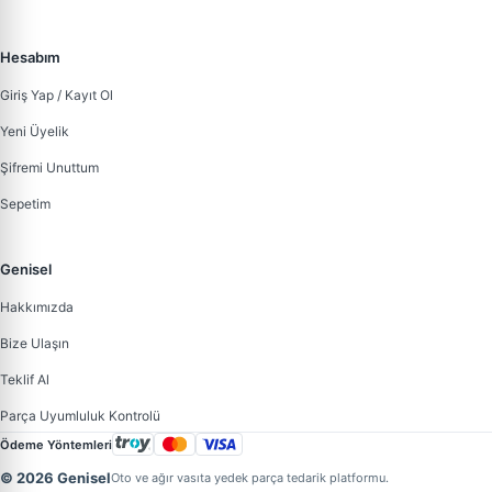
Hesabım
Giriş Yap / Kayıt Ol
Yeni Üyelik
Şifremi Unuttum
Sepetim
Genisel
Hakkımızda
Bize Ulaşın
Teklif Al
Parça Uyumluluk Kontrolü
Ödeme Yöntemleri
© 2026 Genisel
Oto ve ağır vasıta yedek parça tedarik platformu.