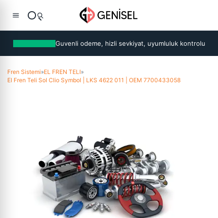
Guvenli odeme, hizli sevkiyat, uyumluluk kontrolu
Fren Sistemi
»
EL FREN TELI
»
El Fren Teli Sol Clio Symbol | LKS 4622 011 | OEM 7700433058