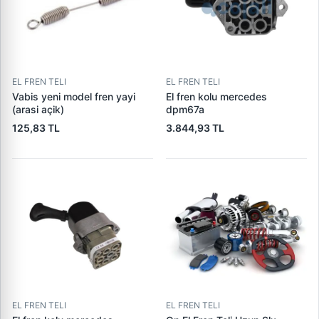
EL FREN TELI
EL FREN TELI
Vabis yeni model fren yayi
El fren kolu mercedes
(arasi açik)
dpm67a
125,83 TL
3.844,93 TL
EL FREN TELI
EL FREN TELI