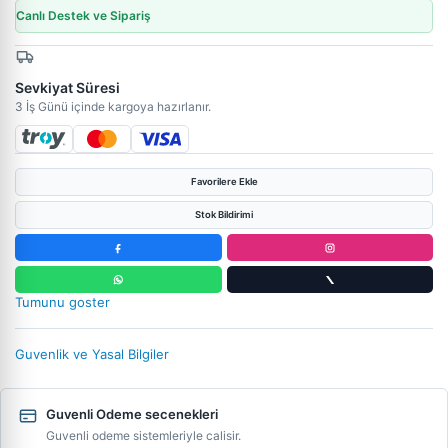
Canlı Destek ve Sipariş
Sevkiyat Süresi
3 İş Günü içinde kargoya hazırlanır.
Favorilere Ekle
Stok Bildirimi
Tumunu goster
Guvenlik ve Yasal Bilgiler
Guvenli Odeme secenekleri
Guvenli odeme sistemleriyle calisir.