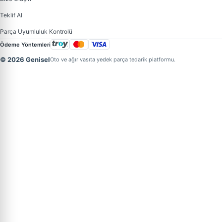
Teklif Al
Parça Uyumluluk Kontrolü
Ödeme Yöntemleri
© 2026 Genisel
Oto ve ağır vasıta yedek parça tedarik platformu.