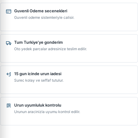
Guvenli Odeme secenekleri
Guvenli odeme sistemleriyle calisir.
Tum Turkiye'ye gonderim
Oto yedek parcalar adresinize teslim edilir.
15 gun icinde urun iadesi
Surec kolay ve seffaf tutulur.
Urun uyumluluk kontrolu
Urunun aracinizla uyumu kontrol edilir.