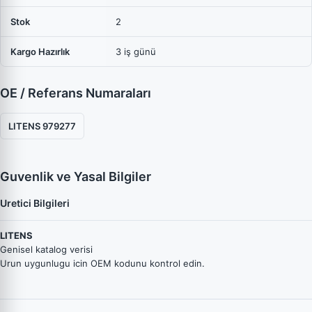
Stok
2
Kargo Hazırlık
3 iş günü
OE / Referans Numaraları
LITENS 979277
Guvenlik ve Yasal Bilgiler
Uretici Bilgileri
LITENS
Genisel katalog verisi
Urun uygunlugu icin OEM kodunu kontrol edin.