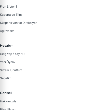
Fren Sistemi
Kaporta ve Trim
Süspansiyon ve Direksiyon
Ağır Vasıta
Hesabım
Giriş Yap / Kayıt Ol
Yeni Üyelik
Şifremi Unuttum
Sepetim
Genisel
Hakkımızda
Bize Ulaşın