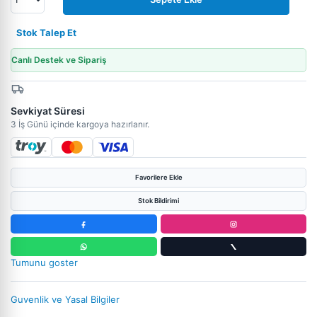
Stok Talep Et
Canlı Destek ve Sipariş
Sevkiyat Süresi
3 İş Günü içinde kargoya hazırlanır.
Favorilere Ekle
Stok Bildirimi
Tumunu goster
Guvenlik ve Yasal Bilgiler