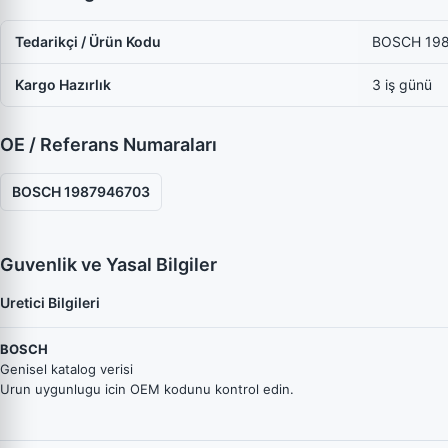
Tedarikçi / Ürün Kodu
BOSCH 19
Kargo Hazırlık
3 iş günü
OE / Referans Numaraları
BOSCH 1987946703
Guvenlik ve Yasal Bilgiler
Uretici Bilgileri
BOSCH
Genisel katalog verisi
Urun uygunlugu icin OEM kodunu kontrol edin.