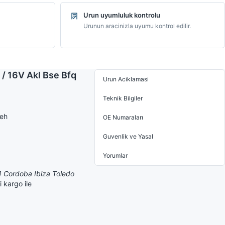
Urun uyumluluk kontrolu
Urunun aracinizla uyumu kontrol edilir.
 / 16V Akl Bse Bfq
Urun Aciklamasi
Teknik Bilgiler
Aeh
OE Numaraları
Guvenlik ve Yasal
Yorumlar
A4 Cordoba Ibiza Toledo
 kargo ile