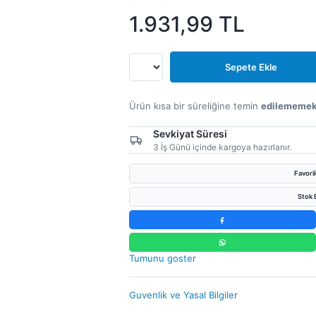
1.931,99
TL
Sepete Ekle
Ürün kısa bir süreliğine temin
edilememek
Sevkiyat Süresi
3 İş Günü içinde kargoya hazırlanır.
Favori
Stok B
Tumunu goster
Guvenlik ve Yasal Bilgiler