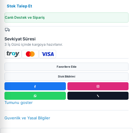
Stok Talep Et
Canlı Destek ve Sipariş
Sevkiyat Süresi
3 İş Günü içinde kargoya hazırlanır.
Favorilere Ekle
Stok Bildirimi
Tumunu goster
Guvenlik ve Yasal Bilgiler