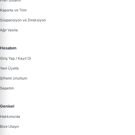
Fren Sistemi
Kaporta ve Trim
Süspansiyon ve Direksiyon
Ağır Vasıta
Hesabım
Giriş Yap / Kayıt Ol
Yeni Üyelik
Şifremi Unuttum
Sepetim
Genisel
Hakkımızda
Bize Ulaşın