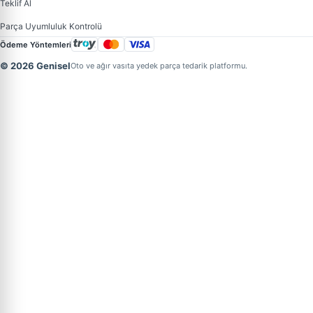
Teklif Al
Parça Uyumluluk Kontrolü
Ödeme Yöntemleri
© 2026 Genisel
Oto ve ağır vasıta yedek parça tedarik platformu.