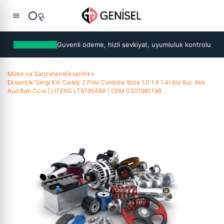
Guvenli odeme, hizli sevkiyat, uyumluluk kontrolu
Motor ve Sanziman
»
Eksantrik
»
Eksantrik Gergi Kiti Caddy 2 Polo Cordoba Ibiza 1.0 1.4 1.4I Ald Auc Akk
Aud Bah Ccra | LITENS LT979548A | OEM 030198119B