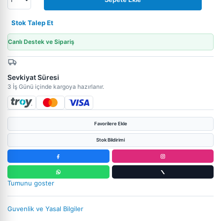
Stok Talep Et
Canlı Destek ve Sipariş
Sevkiyat Süresi
3 İş Günü içinde kargoya hazırlanır.
Favorilere Ekle
Stok Bildirimi
Tumunu goster
Guvenlik ve Yasal Bilgiler