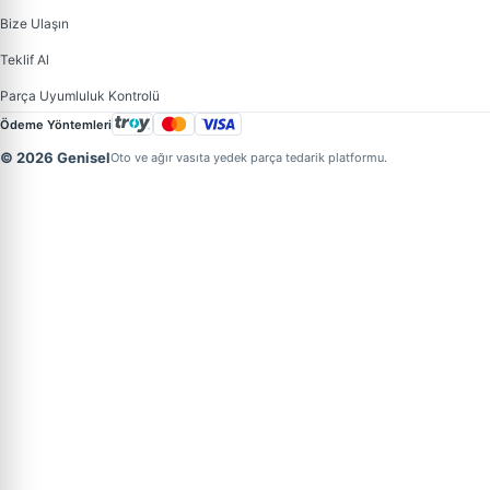
Bize Ulaşın
Teklif Al
Parça Uyumluluk Kontrolü
Ödeme Yöntemleri
© 2026 Genisel
Oto ve ağır vasıta yedek parça tedarik platformu.