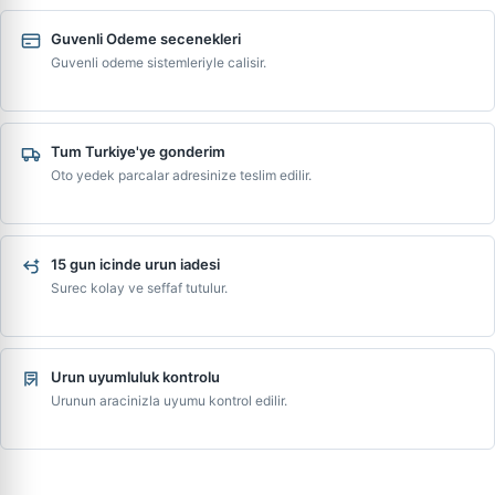
Guvenli Odeme secenekleri
Guvenli odeme sistemleriyle calisir.
Tum Turkiye'ye gonderim
Oto yedek parcalar adresinize teslim edilir.
15 gun icinde urun iadesi
Surec kolay ve seffaf tutulur.
Urun uyumluluk kontrolu
Urunun aracinizla uyumu kontrol edilir.