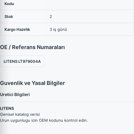
Kodu
Stok
2
Kargo Hazırlık
3 iş günü
OE / Referans Numaraları
LITENS LT979004A
Guvenlik ve Yasal Bilgiler
Uretici Bilgileri
LITENS
Genisel katalog verisi
Urun uygunlugu icin OEM kodunu kontrol edin.